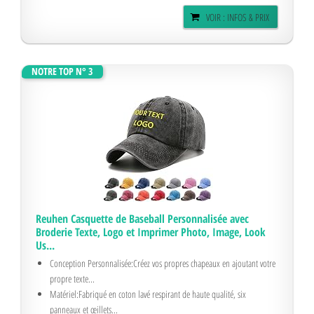
VOIR : INFOS & PRIX
NOTRE TOP N° 3
Reuhen Casquette de Baseball Personnalisée avec
Broderie Texte, Logo et Imprimer Photo, Image, Look
Us...
Conception Personnalisée:Créez vos propres chapeaux en ajoutant votre
propre texte...
Matériel:Fabriqué en coton lavé respirant de haute qualité, six
panneaux et œillets...