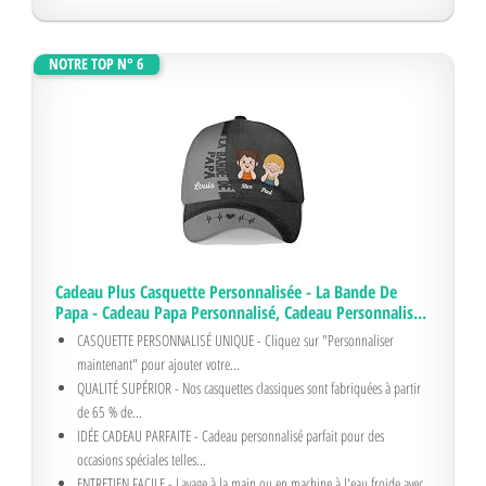
NOTRE TOP N° 6
Cadeau Plus Casquette Personnalisée - La Bande De
Papa - Cadeau Papa Personnalisé, Cadeau Personnalis...
CASQUETTE PERSONNALISÉ UNIQUE - Cliquez sur "Personnaliser
maintenant" pour ajouter votre...
QUALITÉ SUPÉRIOR - Nos casquettes classiques sont fabriquées à partir
de 65 % de...
IDÉE CADEAU PARFAITE - Cadeau personnalisé parfait pour des
occasions spéciales telles...
ENTRETIEN FACILE - Lavage à la main ou en machine à l'eau froide avec