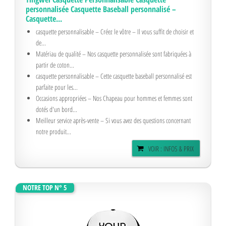
personnalisée Casquette Baseball personnalisé –
Casquette...
casquette personnalisable – Créez le vôtre – Il vous suffit de choisir et
de...
Matériau de qualité – Nos casquette personnalisée sont fabriquées à
partir de coton...
casquette personnalisable – Cette casquette baseball personnalisé est
parfaite pour les...
Occasions appropriées – Nos Chapeau pour hommes et femmes sont
dotés d'un bord...
Meilleur service après-vente – Si vous avez des questions concernant
notre produit...
VOIR : INFOS & PRIX
NOTRE TOP N° 5