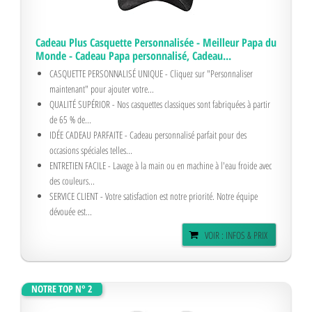
Cadeau Plus Casquette Personnalisée - Meilleur Papa du
Monde - Cadeau Papa personnalisé, Cadeau...
CASQUETTE PERSONNALISÉ UNIQUE - Cliquez sur "Personnaliser
maintenant" pour ajouter votre...
QUALITÉ SUPÉRIOR - Nos casquettes classiques sont fabriquées à partir
de 65 % de...
IDÉE CADEAU PARFAITE - Cadeau personnalisé parfait pour des
occasions spéciales telles...
ENTRETIEN FACILE - Lavage à la main ou en machine à l'eau froide avec
des couleurs...
SERVICE CLIENT - Votre satisfaction est notre priorité. Notre équipe
dévouée est...
VOIR : INFOS & PRIX
NOTRE TOP N° 2