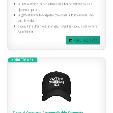
Fermeture Boucle:Utilisez la fermeture à boucle pratique pour un
ajustement parfait...
Largement Adapté:Les chapeaux conviennent à tout le monde. idéal
pour le softball...
Cadeau Parfait:Pour Noël, mariages, fiançailles, cadeau d'anniversaire,
Saint Valentin...
VOIR : INFOS & PRIX
NOTRE TOP N° 4
Tingwei Casquette Personnalisable Casquette