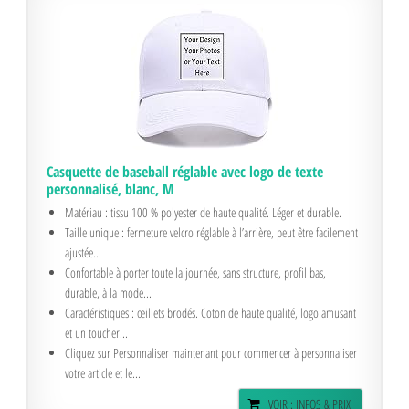
Casquette de baseball réglable avec logo de texte
personnalisé, blanc, M
Matériau : tissu 100 % polyester de haute qualité. Léger et durable.
Taille unique : fermeture velcro réglable à l’arrière, peut être facilement
ajustée...
Confortable à porter toute la journée, sans structure, profil bas,
durable, à la mode...
Caractéristiques : œillets brodés. Coton de haute qualité, logo amusant
et un toucher...
Cliquez sur Personnaliser maintenant pour commencer à personnaliser
votre article et le...
VOIR : INFOS & PRIX