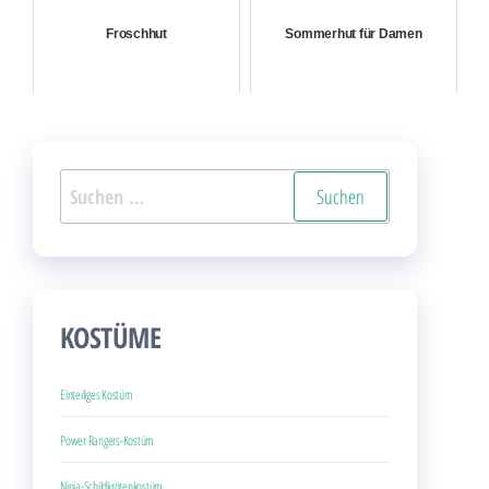
Froschhut
Sommerhut für Damen
Suchen
nach:
KOSTÜME
Einteiliges Kostüm
Power Rangers-Kostüm
Ninja-Schildkrötenkostüm