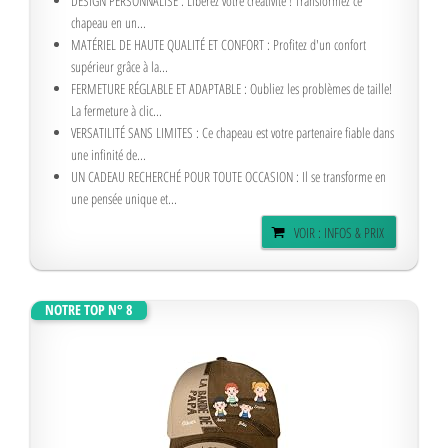
DESIGN PERSONNALISÉ : Libérez votre créativité ! Transformez ce
chapeau en un...
MATÉRIEL DE HAUTE QUALITÉ ET CONFORT : Profitez d'un confort
supérieur grâce à la...
FERMETURE RÉGLABLE ET ADAPTABLE : Oubliez les problèmes de taille!
La fermeture à clic...
VERSATILITÉ SANS LIMITES : Ce chapeau est votre partenaire fiable dans
une infinité de...
UN CADEAU RECHERCHÉ POUR TOUTE OCCASION : Il se transforme en
une pensée unique et...
VOIR : INFOS & PRIX
NOTRE TOP N° 8