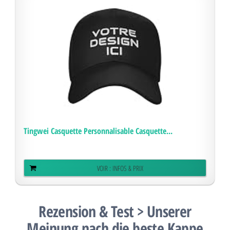
Tingwei Casquette Personnalisable Casquette...
VOIR : INFOS & PRIX
Rezension & Test > Unserer
Meinung nach die beste Kappe