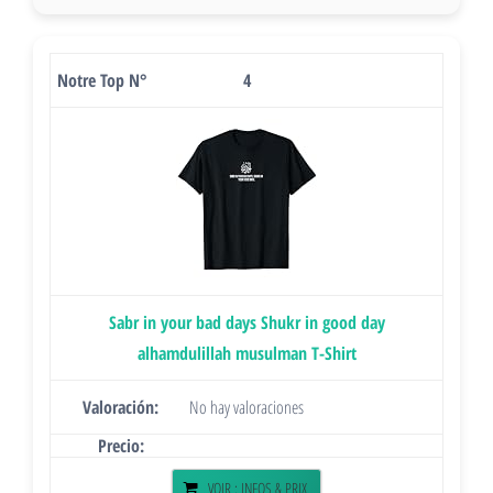
4
Sabr in your bad days Shukr in good day
alhamdulillah musulman T-Shirt
No hay valoraciones
VOIR : INFOS & PRIX