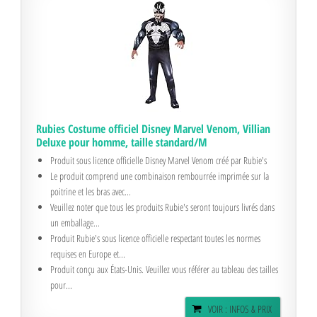
Rubies Costume officiel Disney Marvel Venom, Villian
Deluxe pour homme, taille standard/M
Produit sous licence officielle Disney Marvel Venom créé par Rubie's
Le produit comprend une combinaison rembourrée imprimée sur la
poitrine et les bras avec...
Veuillez noter que tous les produits Rubie's seront toujours livrés dans
un emballage...
Produit Rubie's sous licence officielle respectant toutes les normes
requises en Europe et...
Produit conçu aux États-Unis. Veuillez vous référer au tableau des tailles
pour...
VOIR : INFOS & PRIX