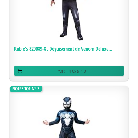
Rubie's 820089-XL Déguisement de Venom Deluxe...
VOIR : INFOS & PRIX
NOTRE TOP N° 3