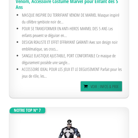
Venom, Accessoire Costume Marvel pour Enfant dès 5
Ans
MASQUE INSPIRE DU TERRIFIANT VENOM DE MARVEL Masque inspiré
du célèbre symbiote noir de...
POUR SE TRANSFORMER EN ANTI-HEROS MARVEL DES 5 ANS Les
enfants peuvent se déguiser en...
DESIGN REALISTE ET EFFET EFFRAYANT GARANTI Avec son design noir
emblématique, ses crocs...
SANGLE ELASTIQUE AJUSTABLE, PORT CONFORTABLE Ce masque de
déguisement possède une sangle...
ACCESSOIRE IDEAL POUR LES JEUX ET LE DEGUISEMENT Parfait pour les
jeux de rôle, les...
VOIR : INFOS & PRIX
NOTRE TOP N° 7