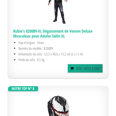
Rubie's 820089-XL Déguisement de Venom Deluxe
Musculeux pour Adulte Taille XL
Pays d'origine : Chine
Numéro du modèle : 820089
Dimensions du colis : 53,3 x 40,6 x 15,2 cm (L x l x H)
Poids du colis : 0,5 kg
VOIR : INFOS & PRIX
NOTRE TOP N° 8