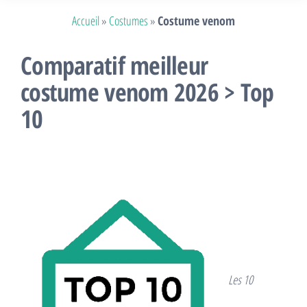
Accueil
»
Costumes
»
Costume venom
Comparatif meilleur
costume venom 2026 > Top
10
Les 10