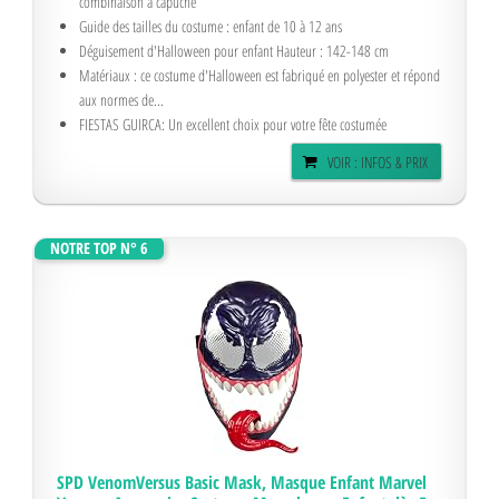
combinaison à capuche
Guide des tailles du costume : enfant de 10 à 12 ans
Déguisement d'Halloween pour enfant Hauteur : 142-148 cm
Matériaux : ce costume d'Halloween est fabriqué en polyester et répond
aux normes de...
FIESTAS GUIRCA: Un excellent choix pour votre fête costumée
VOIR : INFOS & PRIX
NOTRE TOP N° 6
SPD VenomVersus Basic Mask, Masque Enfant Marvel