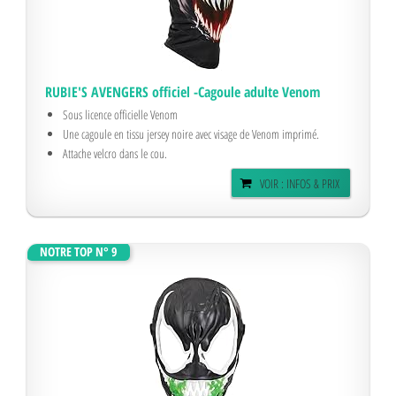
RUBIE'S AVENGERS officiel -Cagoule adulte Venom
Sous licence officielle Venom
Une cagoule en tissu jersey noire avec visage de Venom imprimé.
Attache velcro dans le cou.
VOIR : INFOS & PRIX
NOTRE TOP N° 9