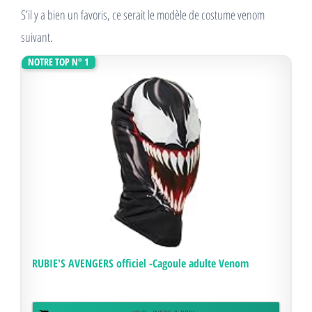
S’il y a bien un favoris, ce serait le modèle de costume venom
suivant.
NOTRE TOP N° 1
RUBIE'S AVENGERS officiel -Cagoule adulte Venom