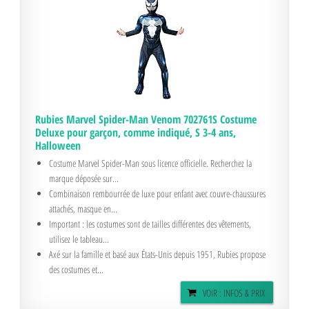
Rubies Marvel Spider-Man Venom 702761S Costume
Deluxe pour garçon, comme indiqué, S 3-4 ans,
Halloween
Costume Marvel Spider-Man sous licence officielle. Recherchez la
marque déposée sur...
Combinaison rembourrée de luxe pour enfant avec couvre-chaussures
attachés, masque en...
Important : les costumes sont de tailles différentes des vêtements,
utilisez le tableau...
Axé sur la famille et basé aux États-Unis depuis 1951, Rubies propose
des costumes et...
VOIR : INFOS & PRIX