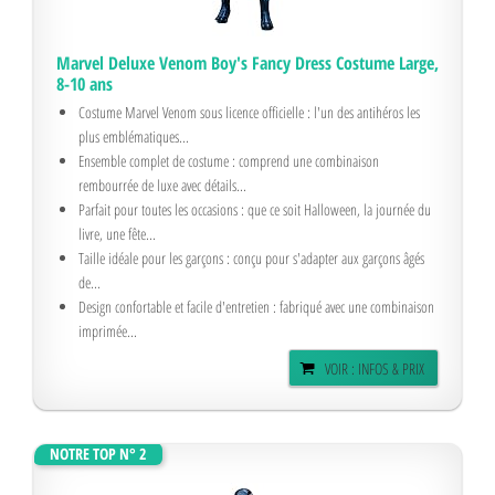
Marvel Deluxe Venom Boy's Fancy Dress Costume Large,
8-10 ans
Costume Marvel Venom sous licence officielle : l'un des antihéros les
plus emblématiques...
Ensemble complet de costume : comprend une combinaison
rembourrée de luxe avec détails...
Parfait pour toutes les occasions : que ce soit Halloween, la journée du
livre, une fête...
Taille idéale pour les garçons : conçu pour s'adapter aux garçons âgés
de...
Design confortable et facile d'entretien : fabriqué avec une combinaison
imprimée...
VOIR : INFOS & PRIX
NOTRE TOP N° 2