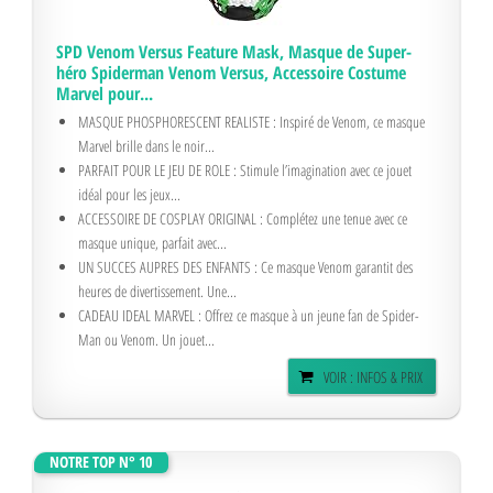
SPD Venom Versus Feature Mask, Masque de Super-
héro Spiderman Venom Versus, Accessoire Costume
Marvel pour...
MASQUE PHOSPHORESCENT REALISTE : Inspiré de Venom, ce masque
Marvel brille dans le noir...
PARFAIT POUR LE JEU DE ROLE : Stimule l’imagination avec ce jouet
idéal pour les jeux...
ACCESSOIRE DE COSPLAY ORIGINAL : Complétez une tenue avec ce
masque unique, parfait avec...
UN SUCCES AUPRES DES ENFANTS : Ce masque Venom garantit des
heures de divertissement. Une...
CADEAU IDEAL MARVEL : Offrez ce masque à un jeune fan de Spider-
Man ou Venom. Un jouet...
VOIR : INFOS & PRIX
NOTRE TOP N° 10