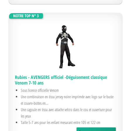
NOTRE TOP N° 3
Rubies - AVENGERS officiel -Déguisement classique
Venom 7-10 ans
Sous licence officielle Venom
Une combinaison en tissu jersey noire imprimée avec logo sur le buste
et couvre-bottes en...
Une cagoule en tissu avec attache velcro dans le cou et ouverture pour
les yeux
Taille 5-7 ans pour les enfant mesurant entre 105 et 122 cm