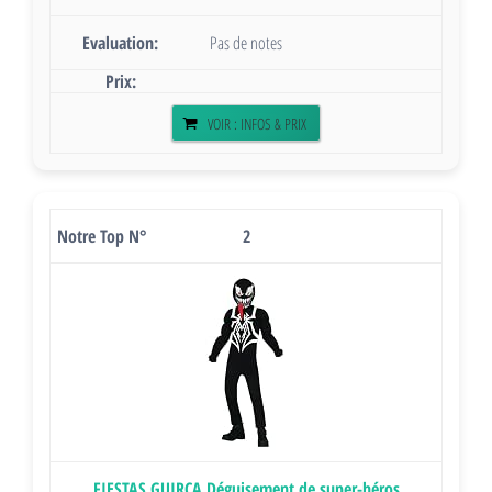
Pas de notes
VOIR : INFOS & PRIX
2
FIESTAS GUIRCA Déguisement de super-héros