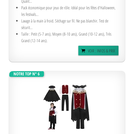
Qualit...
Pack économique pour jeux de rôle. Idéal pour les fêtes d'Halloween,
les festivals...
Lavage à la main à froid. Séchage sur fil. Ne pas blanchir. Test de
sécurit...
Taille : Petit (5-7 ans), Moyen (8-10 ans), Grand (10-12 ans), Très
Grand (12-14 ans).
VOIR : INFOS & PRIX
NOTRE TOP N° 6