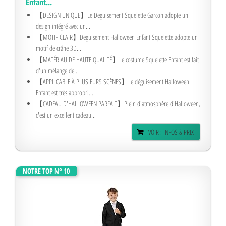
Enfant...
【DESIGN UNIQUE】Le Deguisement Squelette Garcon adopte un
design intégré avec un...
【MOTIF CLAIR】Deguisement Halloween Enfant Squelette adopte un
motif de crâne 3D...
【MATÉRIAU DE HAUTE QUALITÉ】Le costume Squelette Enfant est fait
d'un mélange de...
【APPLICABLE À PLUSIEURS SCÈNES】Le déguisement Halloween
Enfant est très appropri...
【CADEAU D'HALLOWEEN PARFAIT】Plein d'atmosphère d'Halloween,
c'est un excellent cadeau...
VOIR : INFOS & PRIX
NOTRE TOP N° 10