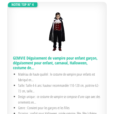
NOTRE TOP N° 4
GEMVIE Déguisement de vampire pour enfant garçon,
déguisement pour enfant, carnaval, Halloween,
costume de...
Matériau de haute qualité : le costume de vampire pour enfants est
fabriqué en...
Taille: Taille 4-6 ans: hauteur recommandée 110-120 cm, poitrine 62-
72 cm, taille...
Design unique : ce costume de vampire se compose d'une cape avec des
ornements en...
Genre : Convient pour les garçons et les filles
Occasion : parfait pour Halloween, soirée vampire, fête, fête à thème,