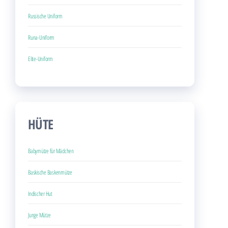
Russische Uniform
Runa-Uniform
Elite-Uniform
HÜTE
Babymütze für Mädchen
Baskische Baskenmütze
Indischer Hut
Junge Mütze