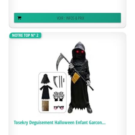
VOIR : INFOS & PRIX
NOTRE TOP N° 2
Tosekry Deguisement Halloween Enfant Garcon...