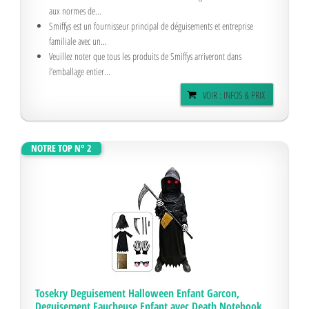
aux normes de...
Smiffys est un fournisseur principal de déguisements et entreprise
familiale avec un...
Veuillez noter que tous les produits de Smiffys arriveront dans
l’emballage entier...
VOIR : INFOS & PRIX
NOTRE TOP N° 2
Tosekry Deguisement Halloween Enfant Garcon,
Deguisement Faucheuse Enfant avec Death Notebook,