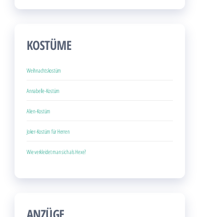
KOSTÜME
Weihnachtskostüm
Annabelle-Kostüm
Alien-Kostüm
Joker-Kostüm für Herren
Wie verkleidet man sich als Hexe?
ANZÜGE