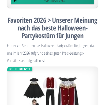
VOIR : INFOS & PRIX
Favoriten 2026 > Unserer Meinung
nach das beste Halloween-
Partykostüm für Jungen
Entdecken Sie unten das Halloween-Partykostüm für Jungen, das
uns im Jahr 2026 aufgrund seines guten Preis-Leistungs-
Verhältnisses aufgefallen ist.
NOTRE TOP N° 1