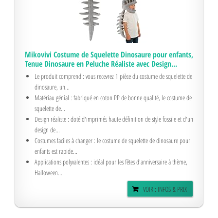
Mikovivi Costume de Squelette Dinosaure pour enfants,
Tenue Dinosaure en Peluche Réaliste avec Design...
Le produit comprend : vous recevrez 1 pièce du costume de squelette de
dinosaure, un...
Matériau génial : fabriqué en coton PP de bonne qualité, le costume de
squelette de...
Design réaliste : doté d'imprimés haute définition de style fossile et d'un
design de...
Costumes faciles à changer : le costume de squelette de dinosaure pour
enfants est rapide...
Applications polyvalentes : idéal pour les fêtes d'anniversaire à thème,
Halloween...
VOIR : INFOS & PRIX