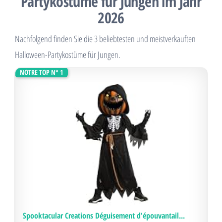
Partykostüme für Jungen im Jahr
2026
Nachfolgend finden Sie die 3 beliebtesten und meistverkauften
Halloween-Partykostüme für Jungen.
NOTRE TOP N° 1
Spooktacular Creations Déguisement d'épouvantail...