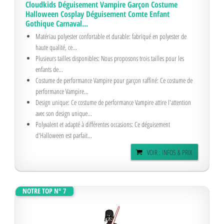
Cloudkids Déguisement Vampire Garçon Costume
Halloween Cosplay Déguisement Comte Enfant
Gothique Carnaval...
Matériau polyester confortable et durable: fabriqué en polyester de
haute qualité, ce...
Plusieurs tailles disponibles: Nous proposons trois tailles pour les
enfants de...
Costume de performance Vampire pour garçon raffiné: Ce costume de
performance Vampire...
Design unique: Ce costume de performance Vampire attire l'attention
avec son design unique...
Polyvalent et adapté à différentes occasions: Ce déguisement
d'Halloween est parfait...
VOIR : INFOS & PRIX
NOTRE TOP N° 7