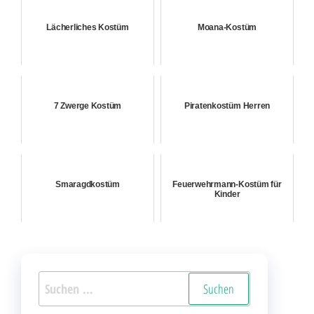
Lächerliches Kostüm
Moana-Kostüm
7 Zwerge Kostüm
Piratenkostüm Herren
Smaragdkostüm
Feuerwehrmann-Kostüm für
Kinder
Suchen
nach: