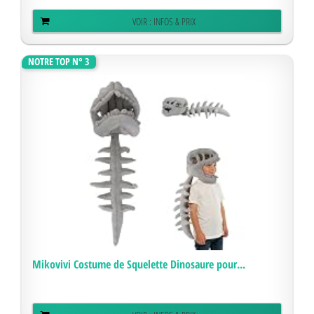
VOIR : INFOS & PRIX
NOTRE TOP N° 3
Mikovivi Costume de Squelette Dinosaure pour...