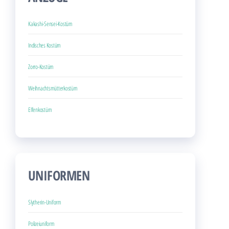
Kakashi-Sensei-Kostüm
Indisches Kostüm
Zorro-Kostüm
Weihnachtsmütterkostüm
Elfenkostüm
UNIFORMEN
Slytherin-Uniform
Polizeiuniform