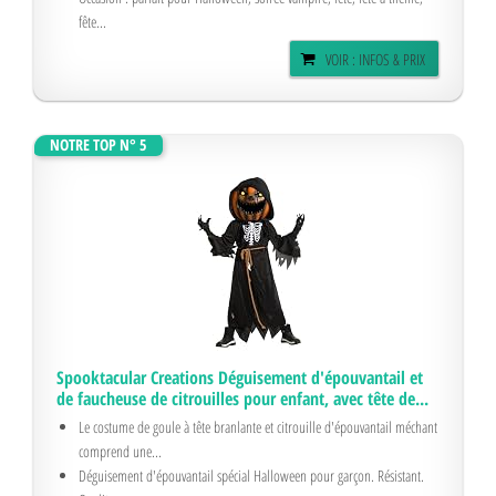
fête...
VOIR : INFOS & PRIX
NOTRE TOP N° 5
Spooktacular Creations Déguisement d'épouvantail et
de faucheuse de citrouilles pour enfant, avec tête de...
Le costume de goule à tête branlante et citrouille d'épouvantail méchant
comprend une...
Déguisement d'épouvantail spécial Halloween pour garçon. Résistant.