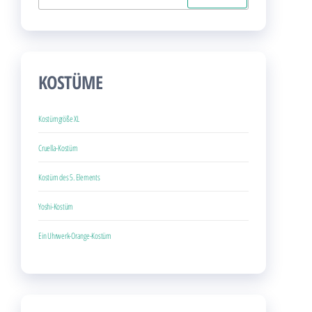
nach:
KOSTÜME
Kostümgröße XL
Cruella-Kostüm
Kostüm des 5. Elements
Yoshi-Kostüm
Ein Uhrwerk-Orange-Kostüm