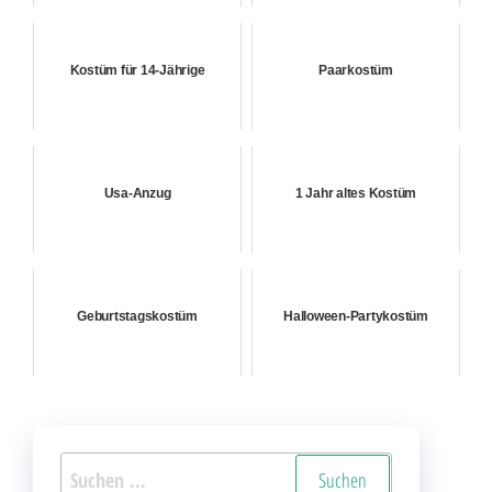
Kostüm für 14-Jährige
Paarkostüm
Usa-Anzug
1 Jahr altes Kostüm
Geburtstagskostüm
Halloween-Partykostüm
Suchen