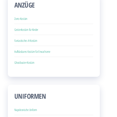
ANZÜGE
Zorro-Kostüm
Geisterkostüm für Kinder
Fantastisches 4-Kostüm
Aufblasbares Kostüm für Erwachsene
Ghostbuster-Kostüm
UNIFORMEN
Napoleonische Uniform