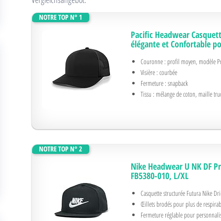
NOTRE TOP N° 1
Pacific Headwear Casquet
élégante et Confortable po
Couronne : profil moyen, modèle P
Visière : courbée
Fermeture : snapback
Tissu : mélange de coton, maille tru
NOTRE TOP N° 2
Nike Headwear U NK DF Pro
FB5380-010, L/XL
Casquette structurée Futura Nike Dri
Œillets brodés pour plus de respirab
Fermeture réglable pour personnalise