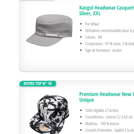
Kangol Headwear Casquette
Silver, XXL
Par défaut
Utilisations recommandées pour le 
Saisons : été
Composition : 97 % coton, 3 % élas
Type de fermeture : cordon
NOTRE TOP N° 10
Premium Headwear New Yor
Unique
Taille réglable à l'arrière.
Circonférence : environ 52 à 60 cm.
Matériau : 100 % viscose.
Conseils d'entretien : lavable à la m