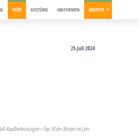
NG
HÜTE
KOSTÜME
UNIFORMEN
DEUTSCH
25 Juli 2024
olf-Kopfbedeckungen > Top 10 der Besten im Jahr