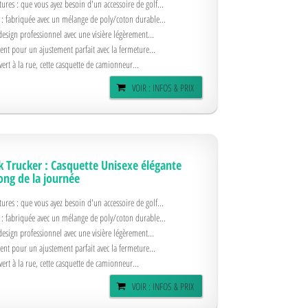
tures : que vous ayez besoin d'un accessoire de golf...
 : fabriquée avec un mélange de poly/coton durable...
design professionnel avec une visière légèrement...
ment pour un ajustement parfait avec la fermeture...
 vert à la rue, cette casquette de camionneur...
VOIR : INFOS & PRIX
 Trucker : Casquette Unisexe élégante
ong de la journée
tures : que vous ayez besoin d'un accessoire de golf...
 : fabriquée avec un mélange de poly/coton durable...
design professionnel avec une visière légèrement...
ment pour un ajustement parfait avec la fermeture...
 vert à la rue, cette casquette de camionneur...
VOIR : INFOS & PRIX