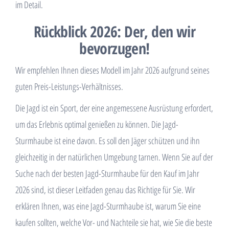
im Detail.
Rückblick 2026: Der, den wir
bevorzugen!
Wir empfehlen Ihnen dieses Modell im Jahr 2026 aufgrund seines
guten Preis-Leistungs-Verhältnisses.
Die Jagd ist ein Sport, der eine angemessene Ausrüstung erfordert,
um das Erlebnis optimal genießen zu können. Die Jagd-
Sturmhaube ist eine davon. Es soll den Jäger schützen und ihn
gleichzeitig in der natürlichen Umgebung tarnen. Wenn Sie auf der
Suche nach der besten Jagd-Sturmhaube für den Kauf im Jahr
2026 sind, ist dieser Leitfaden genau das Richtige für Sie. Wir
erklären Ihnen, was eine Jagd-Sturmhaube ist, warum Sie eine
kaufen sollten, welche Vor- und Nachteile sie hat, wie Sie die beste