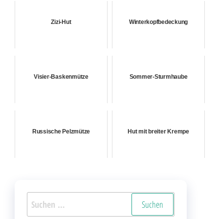
Zizi-Hut
Winterkopfbedeckung
Visier-Baskenmütze
Sommer-Sturmhaube
Russische Pelzmütze
Hut mit breiter Krempe
Suchen
nach: