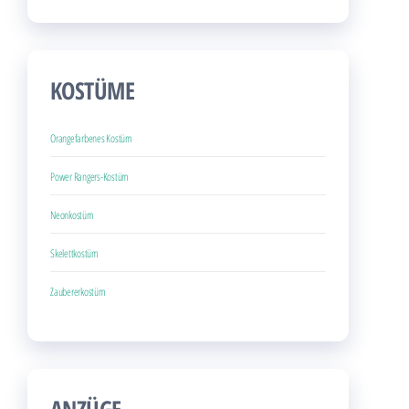
KOSTÜME
Orangefarbenes Kostüm
Power Rangers-Kostüm
Neonkostüm
Skelettkostüm
Zaubererkostüm