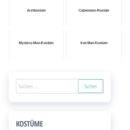
Arztkostüm
Catwoman-Kostüm
Mystery-Man-Kostüm
Iron Man Kostüm
Suchen
nach:
KOSTÜME