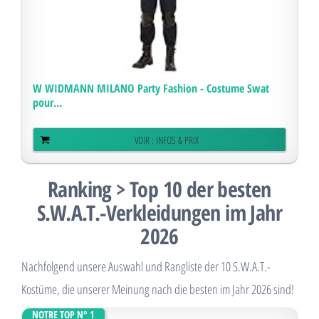
W WIDMANN MILANO Party Fashion - Costume Swat
pour...
VOIR : INFOS & PRIX
Ranking > Top 10 der besten
S.W.A.T.-Verkleidungen im Jahr
2026
Nachfolgend unsere Auswahl und Rangliste der 10 S.W.A.T.-
Kostüme, die unserer Meinung nach die besten im Jahr 2026 sind!
NOTRE TOP N° 1