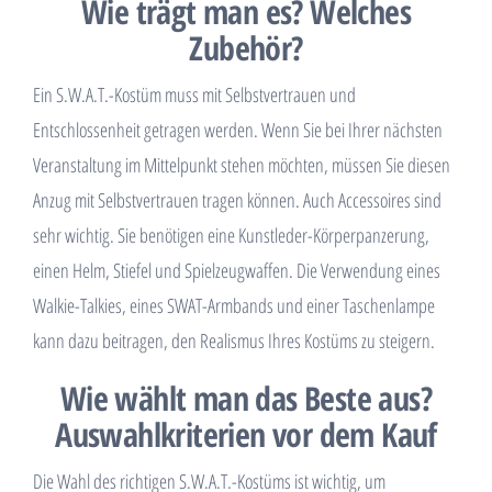
Wie trägt man es? Welches
Zubehör?
Ein S.W.A.T.-Kostüm muss mit Selbstvertrauen und
Entschlossenheit getragen werden. Wenn Sie bei Ihrer nächsten
Veranstaltung im Mittelpunkt stehen möchten, müssen Sie diesen
Anzug mit Selbstvertrauen tragen können. Auch Accessoires sind
sehr wichtig. Sie benötigen eine Kunstleder-Körperpanzerung,
einen Helm, Stiefel und Spielzeugwaffen. Die Verwendung eines
Walkie-Talkies, eines SWAT-Armbands und einer Taschenlampe
kann dazu beitragen, den Realismus Ihres Kostüms zu steigern.
Wie wählt man das Beste aus?
Auswahlkriterien vor dem Kauf
Die Wahl des richtigen S.W.A.T.-Kostüms ist wichtig, um