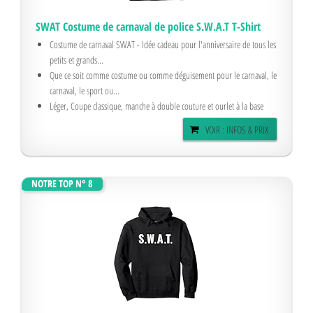
SWAT Costume de carnaval de police S.W.A.T T-Shirt
Costume de carnaval SWAT - Idée cadeau pour l'anniversaire de tous les
petits et grands...
Que ce soit comme costume ou comme déguisement pour le carnaval, le
carnaval, le sport ou...
Léger, Coupe classique, manche à double couture et ourlet à la base
VOIR : INFOS & PRIX
NOTRE TOP N° 8