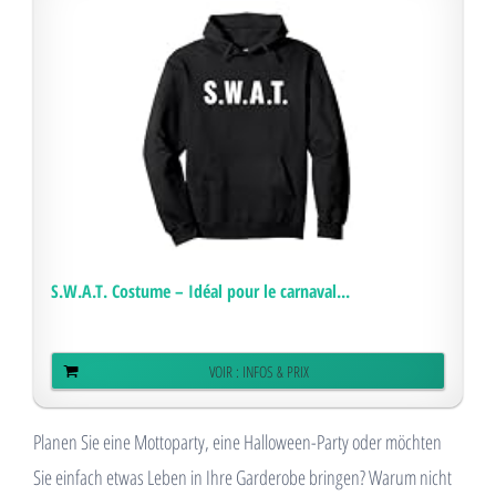
S.W.A.T. Costume – Idéal pour le carnaval...
VOIR : INFOS & PRIX
Planen Sie eine Mottoparty, eine Halloween-Party oder möchten
Sie einfach etwas Leben in Ihre Garderobe bringen? Warum nicht