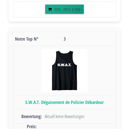
VOIR : INFOS & PRIX
3
S.W.A.T. Déguisement de Policier Débardeur
Aktuell keine Bewertungen