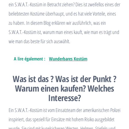
ein S.W.A.T.-Kostüm in Betracht ziehen? Dies ist zweifellos eines der
beliebtesten Kostüme überhaupt, und es hat viele Vorteile, eines
zu haben. In diesem Blog erklären wir ausführlich, was ein
S.W.A.T.-Kostüm ist, warum man eines kauft, wie man es trägt und
wie man das beste für sich auswählt.
A lire également :
Wunderbares Kostüm
Was ist das ? Was ist der Punkt ?
Warum einen kaufen? Welches
Interesse?
Ein S.W.A.T.-Kostüm ist vom Einsatzteam der amerikanischen Polizei
inspiriert, das speziell für Einsätze mit hohem Risiko ausgebildet
wurde. Sie sind mit kugelsicheren Westen, Helmen, Stiefeln und