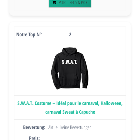
VOIR : INFOS & PRIX
2
S.W.A.T. Costume – Idéal pour le carnaval, Halloween,
carnaval Sweat à Capuche
Aktuell keine Bewertungen