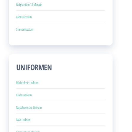
Babykostüm 18 Monate
Aliens-Kostüm
Steinzeitkostüm
UNIFORMEN
Rückenfreie Uniform
Kinderuniform
Napoleonische Uniform
NVA-Uniform