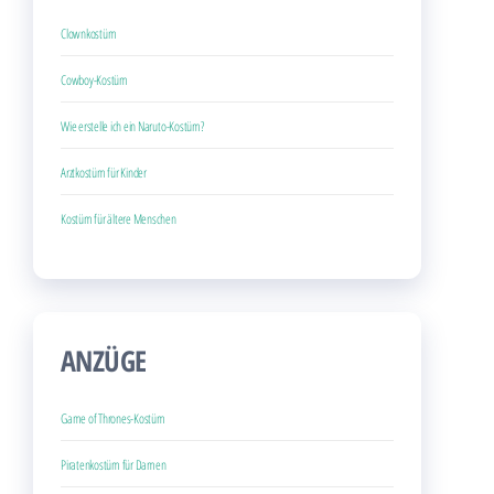
Clownkostüm
Cowboy-Kostüm
Wie erstelle ich ein Naruto-Kostüm?
Arztkostüm für Kinder
Kostüm für ältere Menschen
ANZÜGE
Game of Thrones-Kostüm
Piratenkostüm für Damen