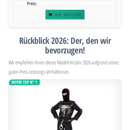
VOIR : INFOS & PRIX
Rückblick 2026: Der, den wir
bevorzugen!
Wir empfehlen Ihnen dieses Modell im Jahr 2026 aufgrund seines
guten Preis-Leistungs-Verhältnisses.
NOTRE TOP N° 1