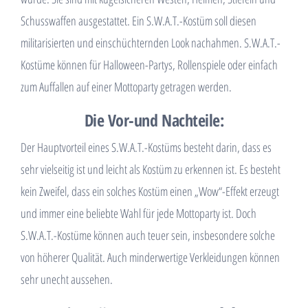
Schusswaffen ausgestattet. Ein S.W.A.T.-Kostüm soll diesen
militarisierten und einschüchternden Look nachahmen. S.W.A.T.-
Kostüme können für Halloween-Partys, Rollenspiele oder einfach
zum Auffallen auf einer Mottoparty getragen werden.
Die Vor-und Nachteile:
Der Hauptvorteil eines S.W.A.T.-Kostüms besteht darin, dass es
sehr vielseitig ist und leicht als Kostüm zu erkennen ist. Es besteht
kein Zweifel, dass ein solches Kostüm einen „Wow“-Effekt erzeugt
und immer eine beliebte Wahl für jede Mottoparty ist. Doch
S.W.A.T.-Kostüme können auch teuer sein, insbesondere solche
von höherer Qualität. Auch minderwertige Verkleidungen können
sehr unecht aussehen.