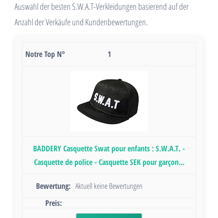
Auswahl der besten S.W.A.T-Verkleidungen basierend auf der
Anzahl der Verkäufe und Kundenbewertungen.
1
BADDERY Casquette Swat pour enfants : S.W.A.T. -
Casquette de police - Casquette SEK pour garçon...
Aktuell keine Bewertungen