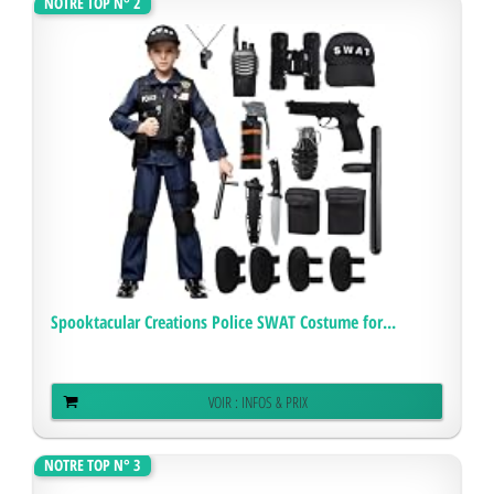
NOTRE TOP N° 2
Spooktacular Creations Police SWAT Costume for...
VOIR : INFOS & PRIX
NOTRE TOP N° 3