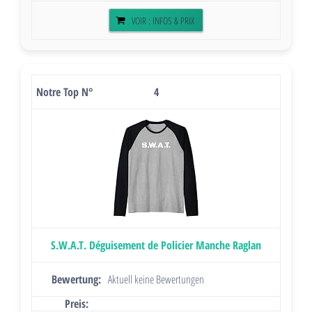
VOIR : INFOS & PRIX
4
S.W.A.T. Déguisement de Policier Manche Raglan
Aktuell keine Bewertungen