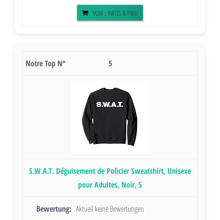
VOIR : INFOS & PRIX
5
S.W.A.T. Déguisement de Policier Sweatshirt, Unisexe
pour Adultes, Noir, S
Aktuell keine Bewertungen