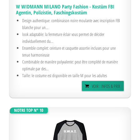
W WIDMANN MILANO Party Fashion - Kostüm FBI
Agentin, Polizistin, Faschingskostüm
Design authentique: combinaison noire moulante avec inscription FBI
blanche pour un...
look adaptable: la fermeture éclair vous permet de décider
individuellement du...
Ensemble complet: ceinture et casquette assortie incluses pour une
tenue harmonieuse
Combinable de manière polyvalente: peut être complété de manière
optimale par des...
Taille: le costume est disponible en taille M pour les adultes
VOIR : INFOS & PRIX
NOTRE TOP N° 10