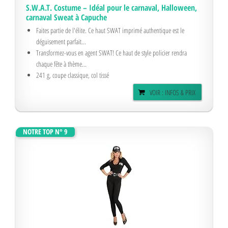
S.W.A.T. Costume – Idéal pour le carnaval, Halloween,
carnaval Sweat à Capuche
Faites partie de l'élite. Ce haut SWAT imprimé authentique est le
déguisement parfait...
Transformez-vous en agent SWAT! Ce haut de style policier rendra
chaque fête à thème...
241 g, coupe classique, col tissé
VOIR : INFOS & PRIX
NOTRE TOP N° 9