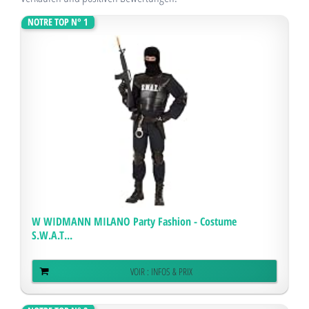
NOTRE TOP N° 1
W WIDMANN MILANO Party Fashion - Costume
S.W.A.T...
VOIR : INFOS & PRIX