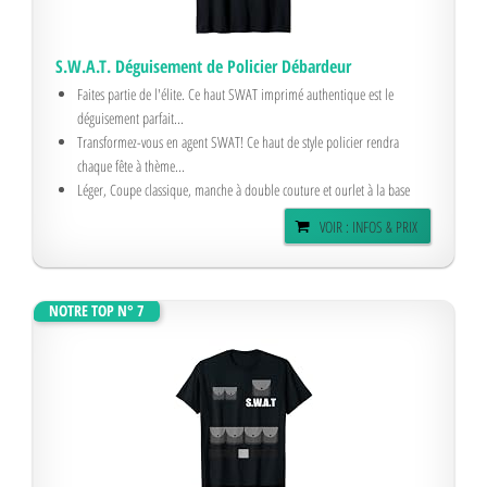
S.W.A.T. Déguisement de Policier Débardeur
Faites partie de l'élite. Ce haut SWAT imprimé authentique est le
déguisement parfait...
Transformez-vous en agent SWAT! Ce haut de style policier rendra
chaque fête à thème...
Léger, Coupe classique, manche à double couture et ourlet à la base
VOIR : INFOS & PRIX
NOTRE TOP N° 7