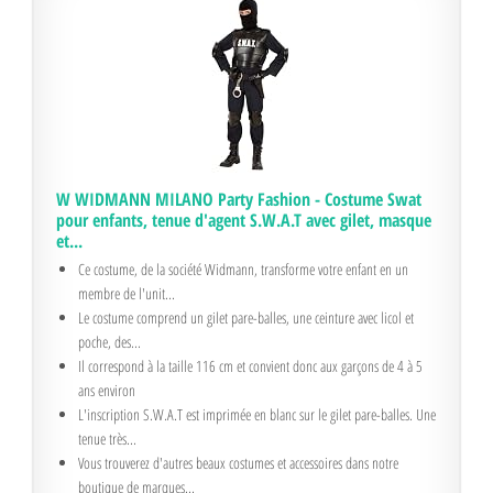
W WIDMANN MILANO Party Fashion - Costume Swat
pour enfants, tenue d'agent S.W.A.T avec gilet, masque
et...
Ce costume, de la société Widmann, transforme votre enfant en un
membre de l'unit...
Le costume comprend un gilet pare-balles, une ceinture avec licol et
poche, des...
Il correspond à la taille 116 cm et convient donc aux garçons de 4 à 5
ans environ
L'inscription S.W.A.T est imprimée en blanc sur le gilet pare-balles. Une
tenue très...
Vous trouverez d'autres beaux costumes et accessoires dans notre
boutique de marques...