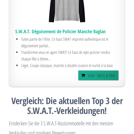
S.W.A.T. Déguisement de Policier Manche Raglan
Faites partie de l'élite. Ce haut SWAT imprimé authentique est le
déguisement parfait...
Transformez-vous en agent SWAT! Ce haut de style policier rendra
chaque fête à thème...
Léger, Coupe classique, manche à double couture et ourlet à la base
VOIR : INFOS & PRIX
Vergleich: Die aktuellen Top 3 der
S.W.A.T.-Verkleidungen!
Entdecken Sie die 3 S.W.A.T-Kostümmodelle mit den meisten
Verkäufen und positiven Bewertungen.