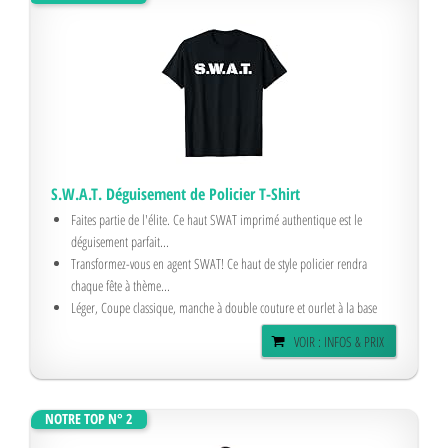
S.W.A.T. Déguisement de Policier T-Shirt
Faites partie de l'élite. Ce haut SWAT imprimé authentique est le
déguisement parfait...
Transformez-vous en agent SWAT! Ce haut de style policier rendra
chaque fête à thème...
Léger, Coupe classique, manche à double couture et ourlet à la base
VOIR : INFOS & PRIX
NOTRE TOP N° 2