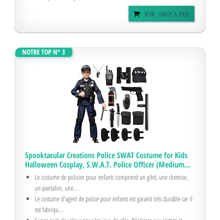
VOIR : INFOS & PRIX
NOTRE TOP N° 3
Spooktacular Creations Police SWAT Costume for Kids
Halloween Cosplay, S.W.A.T. Police Officer (Medium...
Le costume de policier pour enfants comprend un gilet, une chemise,
un pantalon, une...
Le costume d'agent de police pour enfants est garanti très durable car il
est fabriqu...