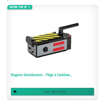
NOTRE TOP N° 1
Disguise Ghostbusters - Piège à Fantôme...
VOIR : INFOS & PRIX