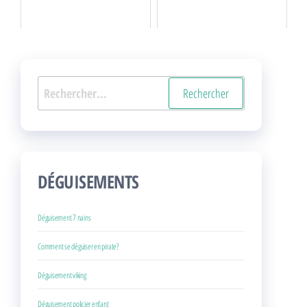
Rechercher :
DÉGUISEMENTS
Déguisement 7 nains
Comment se déguiser en pirate?
Déguisement viking
Déguisement policier enfant