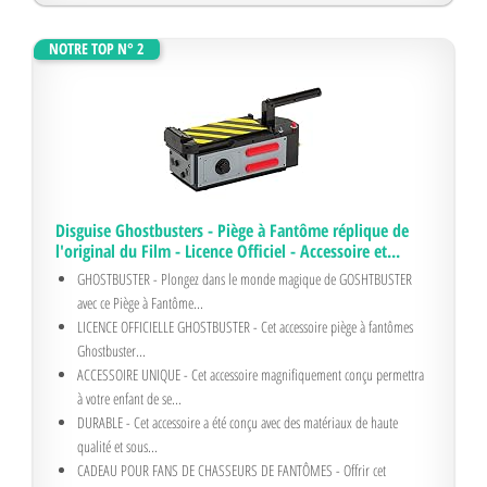
NOTRE TOP N° 2
Disguise Ghostbusters - Piège à Fantôme réplique de
l'original du Film - Licence Officiel - Accessoire et...
GHOSTBUSTER - Plongez dans le monde magique de GOSHTBUSTER
avec ce Piège à Fantôme...
LICENCE OFFICIELLE GHOSTBUSTER - Cet accessoire piège à fantômes
Ghostbuster...
ACCESSOIRE UNIQUE - Cet accessoire magnifiquement conçu permettra
à votre enfant de se...
DURABLE - Cet accessoire a été conçu avec des matériaux de haute
qualité et sous...
CADEAU POUR FANS DE CHASSEURS DE FANTÔMES - Offrir cet