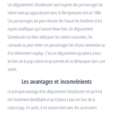
Les déguisements Ghostbuster sont inspirés des personnages du
même nom qui apparaissent dans le film éponyme sorti en 1984.
Ces personnages ont pour mission de chasser les fantômes et les
esprits maléfiques qui hantent New-York. Un déguisement
Ghostbuster est donc idéal pour les soirées costumées, les
carnavals ou pour imiter ces personnages lors d’une convention ou
d’un événement cosplay. C’est un déguisement qui plaira à tous
les fans de la pop culture et qui permet de se démarquer dans une
soirée.
Les avantages et inconvénients
Le principal avantage d’un déguisement Ghostbuster est qu’il est
très facilement identifiable et qu’il plaira à tous les fans de la
culture pop. En outre, il est souvent livré avec des accessoires