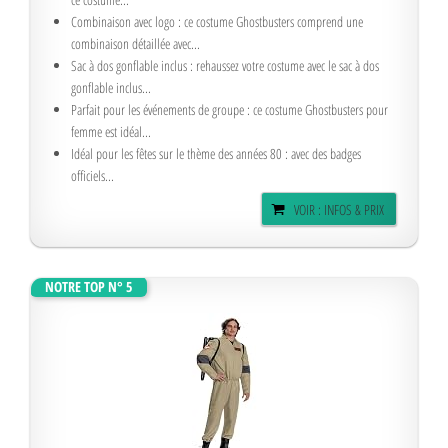
Combinaison avec logo : ce costume Ghostbusters comprend une
combinaison détaillée avec...
Sac à dos gonflable inclus : rehaussez votre costume avec le sac à dos
gonflable inclus...
Parfait pour les événements de groupe : ce costume Ghostbusters pour
femme est idéal...
Idéal pour les fêtes sur le thème des années 80 : avec des badges
officiels...
VOIR : INFOS & PRIX
NOTRE TOP N° 5