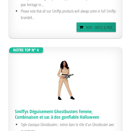
year heritage in...
Please note that all our Smiffys products will always come in full Smiffys
branded...
VOIR : INFOS & PRIX
NOTRE TOP N° 4
Smiffys Déguisement Ghostbusters femme,
Combinaison et sac à dos gonflable Halloween
Style classique Ghostbusters : entrez dans le rôle d'un Ghostbuster avec
ce costume...