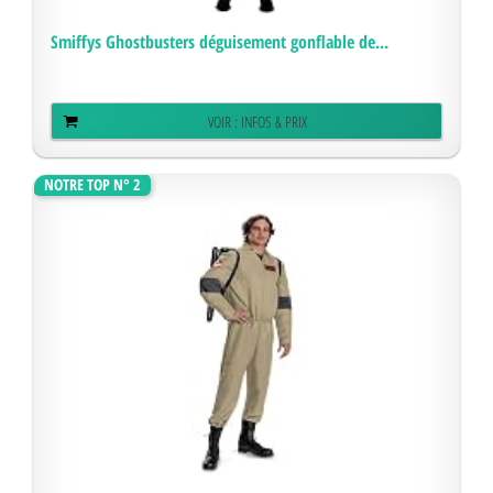
Smiffys Ghostbusters déguisement gonflable de...
VOIR : INFOS & PRIX
NOTRE TOP N° 2