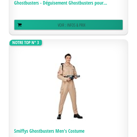
Ghostbusters - Déguisement Ghostbusters pour...
VOIR : INFOS & PRIX
NOTRE TOP N° 3
Smiffys Ghostbusters Men's Costume