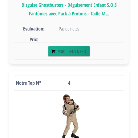
Disguise Ghostbusters - Déguisement Enfant S.O.S
Fantômes avec Pack à Protons - Taille M...
Pas de notes
VOIR : INFOS & PRIX
4