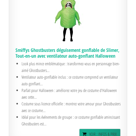
Smiffys Ghostbusters déguisement gonflable de Slimer,
Tout-en-un avec ventilateur auto-gonflant Halloween
Look plus mince emblématique : transformez-vous en personnage bien-
aimé Ghostbusters...
Ventilateur auto-gonflable inclus : ce costume comprend un ventilateur
auto-gonflant...
Parfait pour Halloween : améliorez votre jeu de costume d'Halloween
avec cette...
Costume sous licence officielle : montrez votre amour pour Ghostbusters
avec ce costume...
Idéal pour les événements de groupe : ce costume gonflable amincissant
Ghostbusters est...
VOIR : INFOS & PRIX