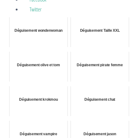
Twitter
Déguisement wonderwoman
Déguisement Taille XXL
Déguisement olive et tom
Déguisement pirate femme
Déguisement krokmou
Déguisement chat
Déguisement vampire
Déguisement jason