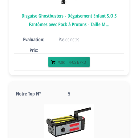
Disguise Ghostbusters - Déguisement Enfant S.O.S
Fantômes avec Pack à Protons - Taille M...
Pas de notes
VOIR : INFOS & PRIX
5