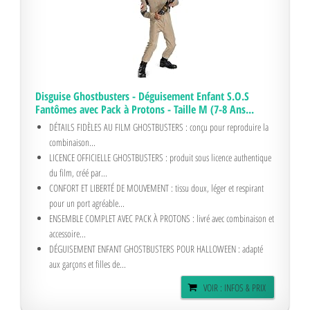
Disguise Ghostbusters - Déguisement Enfant S.O.S
Fantômes avec Pack à Protons - Taille M (7-8 Ans...
DÉTAILS FIDÈLES AU FILM GHOSTBUSTERS : conçu pour reproduire la
combinaison...
LICENCE OFFICIELLE GHOSTBUSTERS : produit sous licence authentique
du film, créé par...
CONFORT ET LIBERTÉ DE MOUVEMENT : tissu doux, léger et respirant
pour un port agréable...
ENSEMBLE COMPLET AVEC PACK À PROTONS : livré avec combinaison et
accessoire...
DÉGUISEMENT ENFANT GHOSTBUSTERS POUR HALLOWEEN : adapté
aux garçons et filles de...
VOIR : INFOS & PRIX