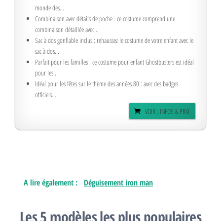
monde des...
Combinaison avec détails de poche : ce costume comprend une
combinaison détaillée avec...
Sac à dos gonflable inclus : rehaussez le costume de votre enfant avec le
sac à dos...
Parfait pour les familles : ce costume pour enfant Ghostbusters est idéal
pour les...
Idéal pour les fêtes sur le thème des années 80 : avec des badges
officiels...
VOIR : INFOS & PRIX
A lire également :
Déguisement iron man
Les 5 modèles les plus populaires