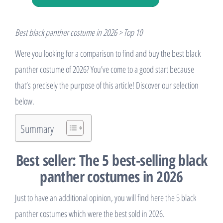
Best black panther costume in 2026 > Top 10
Were you looking for a comparison to find and buy the best black
panther costume of 2026? You’ve come to a good start because
that’s precisely the purpose of this article! Discover our selection
below.
Summary
Best seller: The 5 best-selling black
panther costumes in 2026
Just to have an additional opinion, you will find here the 5 black
panther costumes which were the best sold in 2026.