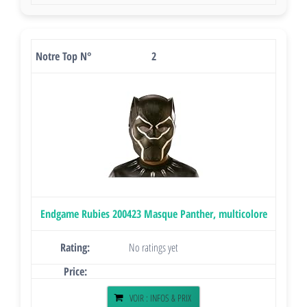
2
Endgame Rubies 200423 Masque Panther, multicolore
No ratings yet
VOIR : INFOS & PRIX