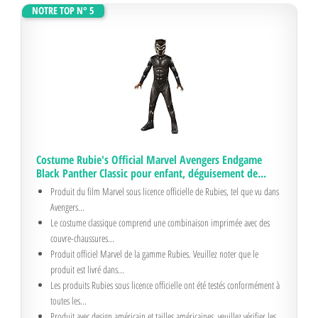
NOTRE TOP N° 5
Costume Rubie's Official Marvel Avengers Endgame
Black Panther Classic pour enfant, déguisement de...
Produit du film Marvel sous licence officielle de Rubies, tel que vu dans
Avengers...
Le costume classique comprend une combinaison imprimée avec des
couvre-chaussures...
Produit officiel Marvel de la gamme Rubies. Veuillez noter que le
produit est livré dans...
Les produits Rubies sous licence officielle ont été testés conformément à
toutes les...
Produit avec design américain et tailles américaines, veuillez vérifier les