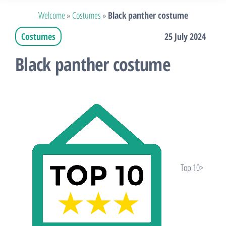
Welcome
»
Costumes
»
Black panther costume
Costumes
25 July 2024
Black panther costume
Top 10>