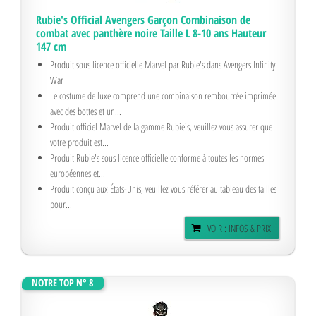
Rubie's Official Avengers Garçon Combinaison de
combat avec panthère noire Taille L 8-10 ans Hauteur
147 cm
Produit sous licence officielle Marvel par Rubie's dans Avengers Infinity
War
Le costume de luxe comprend une combinaison rembourrée imprimée
avec des bottes et un...
Produit officiel Marvel de la gamme Rubie's, veuillez vous assurer que
votre produit est...
Produit Rubie's sous licence officielle conforme à toutes les normes
européennes et...
Produit conçu aux États-Unis, veuillez vous référer au tableau des tailles
pour...
VOIR : INFOS & PRIX
NOTRE TOP N° 8