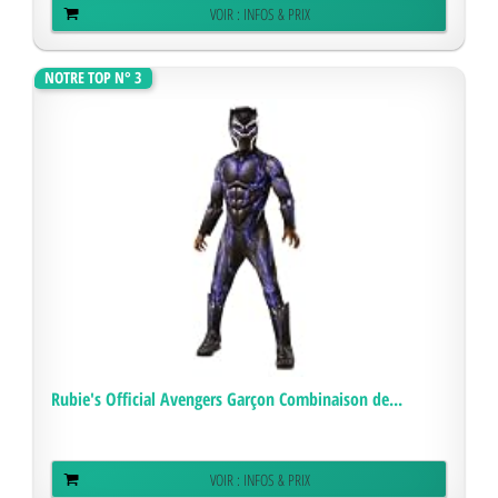
VOIR : INFOS & PRIX
NOTRE TOP N° 3
Rubie's Official Avengers Garçon Combinaison de...
VOIR : INFOS & PRIX