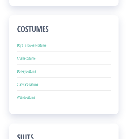
COSTUMES
Boy’s Halloween costume
Cruella costume
Donkey costume
Star wars costume
Wizard costume
SUITS