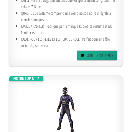
TAILLE 7-8 ans : déguisement classique est spécialement conçu pour les
enfants 7-8 ans...
QUALITE : Ce costume comprend une combinaison noire intégrale à
manches longues...
FACILE A ENFILER : Fabriqué par la marque Rubies, ce costume Black
Panther est conçu...
IDEAL POUR LES FETES ET LES JEUX DE RÔLE : Parfait pour une fête
costumée, Anniversaire...
VOIR : INFOS & PRIX
NOTRE TOP N° 7