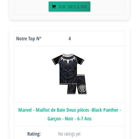
VOIR : INFOS & PRIX
4
Marvel - Maillot de Bain Deux pièces -Black Panther -
Garçon - Noir - 6-7 Ans
No ratings yet