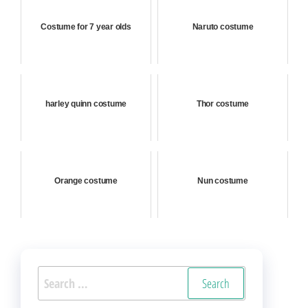
Costume for 7 year olds
Naruto costume
harley quinn costume
Thor costume
Orange costume
Nun costume
Search
for: