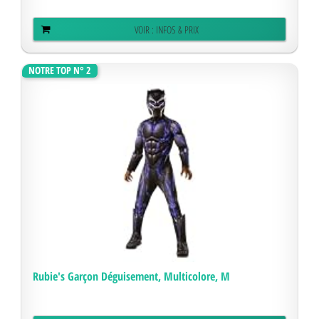
VOIR : INFOS & PRIX
NOTRE TOP N° 2
Rubie's Garçon Déguisement, Multicolore, M