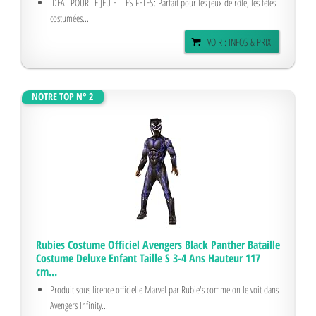
IDÉAL POUR LE JEU ET LES FÊTES: Parfait pour les jeux de rôle, les fêtes
costumées...
VOIR : INFOS & PRIX
NOTRE TOP N° 2
Rubies Costume Officiel Avengers Black Panther Bataille
Costume Deluxe Enfant Taille S 3-4 Ans Hauteur 117
cm...
Produit sous licence officielle Marvel par Rubie's comme on le voit dans
Avengers Infinity...