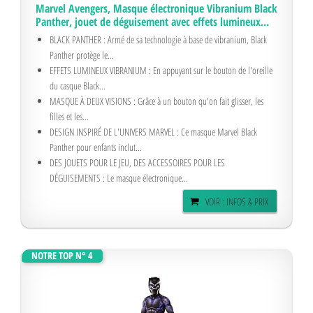
Marvel Avengers, Masque électronique Vibranium Black
Panther, jouet de déguisement avec effets lumineux...
BLACK PANTHER : Armé de sa technologie à base de vibranium, Black
Panther protège le...
EFFETS LUMINEUX VIBRANIUM : En appuyant sur le bouton de l'oreille
du casque Black...
MASQUE À DEUX VISIONS : Grâce à un bouton qu'on fait glisser, les
filles et les...
DESIGN INSPIRÉ DE L'UNIVERS MARVEL : Ce masque Marvel Black
Panther pour enfants inclut...
DES JOUETS POUR LE JEU, DES ACCESSOIRES POUR LES
DÉGUISEMENTS : Le masque électronique...
VOIR : INFOS & PRIX
NOTRE TOP N° 4