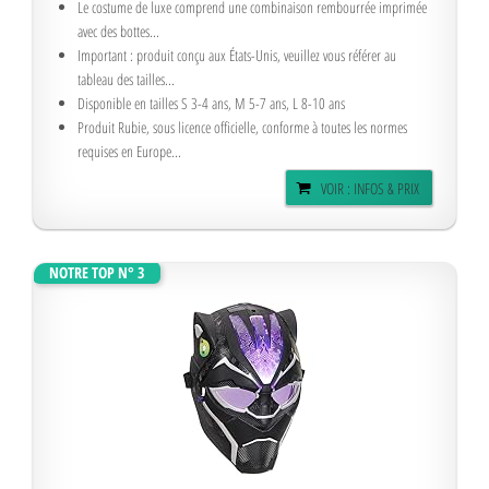
Le costume de luxe comprend une combinaison rembourrée imprimée
avec des bottes...
Important : produit conçu aux États-Unis, veuillez vous référer au
tableau des tailles...
Disponible en tailles S 3-4 ans, M 5-7 ans, L 8-10 ans
Produit Rubie, sous licence officielle, conforme à toutes les normes
requises en Europe...
VOIR : INFOS & PRIX
NOTRE TOP N° 3