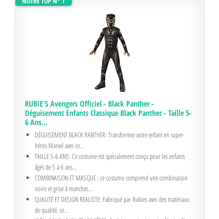
NOTRE TOP N° 1
RUBIE'S Avengers Officiel - Black Panther -
Déguisement Enfants Classique Black Panther - Taille 5-
6 Ans...
DÉGUISEMENT BLACK PANTHER: Transformez votre enfant en super-
héros Marvel avec ce...
TAILLE 5-6 ANS: Ce costume est spécialement conçu pour les enfants
âgés de 5 à 6 ans...
COMBINAISON ET MASQUE : ce costume comprend une combinaison
noire et grise à manches...
QUALITÉ ET DESIGN REALISTE: Fabriqué par Rubies avec des matériaux
de qualité, ce...