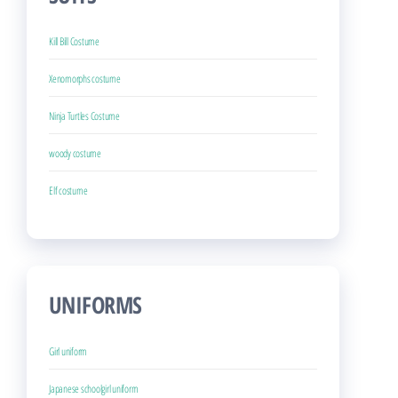
Kill Bill Costume
Xenomorphs costume
Ninja Turtles Costume
woody costume
Elf costume
UNIFORMS
Girl uniform
Japanese schoolgirl uniform