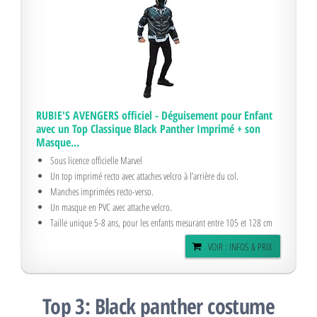
RUBIE'S AVENGERS officiel - Déguisement pour Enfant
avec un Top Classique Black Panther Imprimé + son
Masque...
Sous licence officielle Marvel
Un top imprimé recto avec attaches velcro à l’arrière du col.
Manches imprimées recto-verso.
Un masque en PVC avec attache velcro.
Taille unique 5-8 ans, pour les enfants mesurant entre 105 et 128 cm
VOIR : INFOS & PRIX
Top 3: Black panther costume