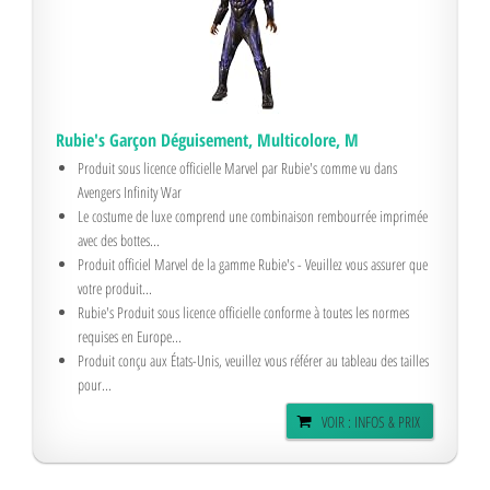
Rubie's Garçon Déguisement, Multicolore, M
Produit sous licence officielle Marvel par Rubie's comme vu dans
Avengers Infinity War
Le costume de luxe comprend une combinaison rembourrée imprimée
avec des bottes...
Produit officiel Marvel de la gamme Rubie's - Veuillez vous assurer que
votre produit...
Rubie's Produit sous licence officielle conforme à toutes les normes
requises en Europe...
Produit conçu aux États-Unis, veuillez vous référer au tableau des tailles
pour...
VOIR : INFOS & PRIX