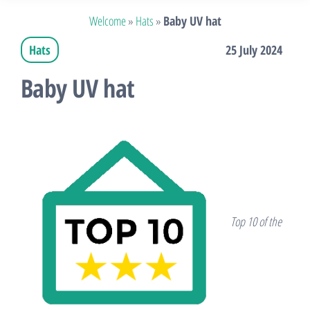
Welcome
»
Hats
»
Baby UV hat
Hats
25 July 2024
Baby UV hat
Top 10 of the