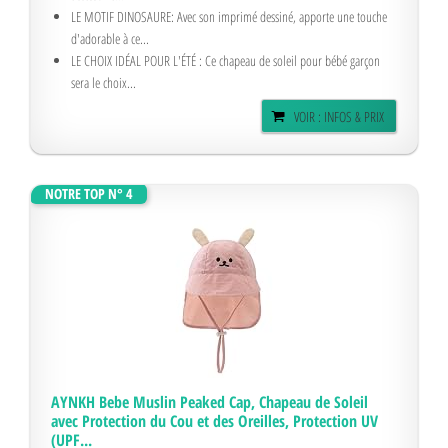
LE MOTIF DINOSAURE: Avec son imprimé dessiné, apporte une touche
d'adorable à ce...
LE CHOIX IDÉAL POUR L'ÉTÉ : Ce chapeau de soleil pour bébé garçon
sera le choix...
VOIR : INFOS & PRIX
NOTRE TOP N° 4
AYNKH Bebe Muslin Peaked Cap, Chapeau de Soleil
avec Protection du Cou et des Oreilles, Protection UV
(UPF...