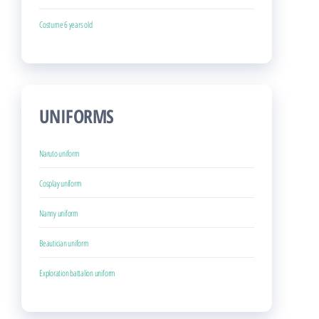
Costume 6 years old
UNIFORMS
Naruto uniform
Cosplay uniform
Nanny uniform
Beautician uniform
Exploration battalion uniform