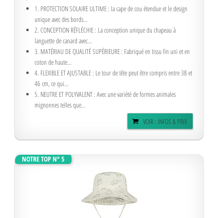
1. PROTECTION SOLAIRE ULTIME : la cape de cou étendue et le design
unique avec des bords...
2. CONCEPTION RÉFLÉCHIE : La conception unique du chapeau à
languette de canard avec...
3. MATÉRIAU DE QUALITÉ SUPÉRIEURE : Fabriqué en tissu fin uni et en
coton de haute...
4. FLEXIBLE ET AJUSTABLE : Le tour de tête peut être compris entre 38 et
46 cm, ce qui...
5. NEUTRE ET POLYVALENT : Avec une variété de formes animales
mignonnes telles que...
VOIR : INFOS & PRIX
NOTRE TOP N° 5