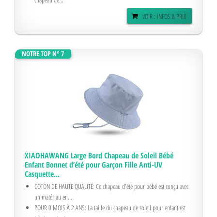
VOIR : INFOS & PRIX
NOTRE TOP N° 7
XIAOHAWANG Large Bord Chapeau de Soleil Bébé
Enfant Bonnet d’été pour Garçon Fille Anti-UV
Casquette...
COTON DE HAUTE QUALITÉ: Ce chapeau d'été pour bébé est conçu avec
un matériau en...
POUR 0 MOIS À 2 ANS: La taille du chapeau de soleil pour enfant est