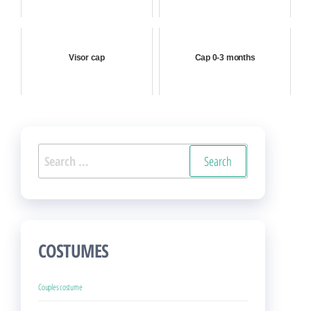
Visor cap
Cap 0-3 months
Search
for:
COSTUMES
Couples costume