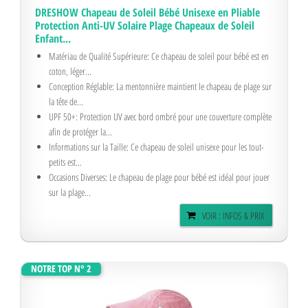
DRESHOW Chapeau de Soleil Bébé Unisexe en Pliable
Protection Anti-UV Solaire Plage Chapeaux de Soleil
Enfant...
Matériau de Qualité Supérieure: Ce chapeau de soleil pour bébé est en
coton, léger...
Conception Réglable: La mentonnière maintient le chapeau de plage sur
la tête de...
UPF 50+: Protection UV avec bord ombré pour une couverture complète
afin de protéger la...
Informations sur la Taille: Ce chapeau de soleil unisexe pour les tout-
petits est...
Occasions Diverses: Le chapeau de plage pour bébé est idéal pour jouer
sur la plage...
VOIR : INFOS & PRIX
NOTRE TOP N° 2