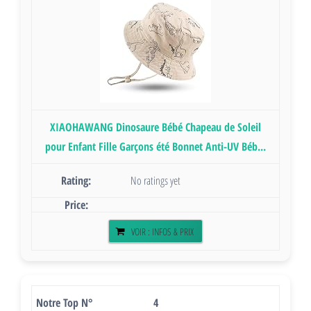
XIAOHAWANG Dinosaure Bébé Chapeau de Soleil
pour Enfant Fille Garçons été Bonnet Anti-UV Béb...
No ratings yet
VOIR : INFOS & PRIX
4