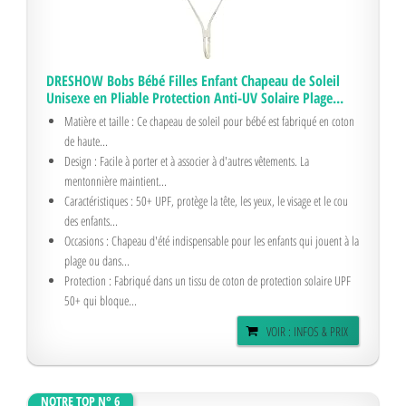
DRESHOW Bobs Bébé Filles Enfant Chapeau de Soleil
Unisexe en Pliable Protection Anti-UV Solaire Plage...
Matière et taille : Ce chapeau de soleil pour bébé est fabriqué en coton
de haute...
Design : Facile à porter et à associer à d'autres vêtements. La
mentonnière maintient...
Caractéristiques : 50+ UPF, protège la tête, les yeux, le visage et le cou
des enfants...
Occasions : Chapeau d'été indispensable pour les enfants qui jouent à la
plage ou dans...
Protection : Fabriqué dans un tissu de coton de protection solaire UPF
50+ qui bloque...
VOIR : INFOS & PRIX
NOTRE TOP N° 6