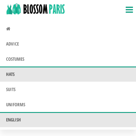
BlossomParis.fr
Fancy
Skip
Dress,
to
Costumes
the
&
Uniforms
content
ADVICE
COSTUMES
HATS
SUITS
UNIFORMS
ENGLISH