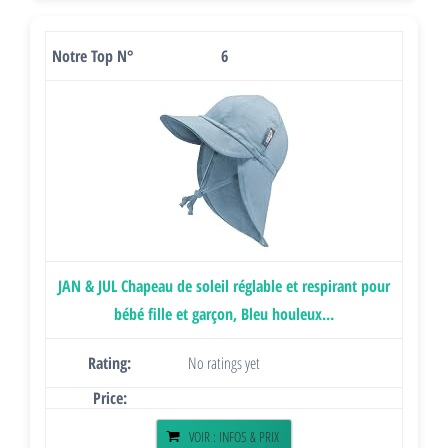
6
JAN & JUL Chapeau de soleil réglable et respirant pour
bébé fille et garçon, Bleu houleux...
No ratings yet
VOIR : INFOS & PRIX