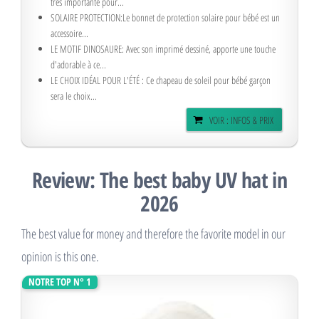
très importante pour...
SOLAIRE PROTECTION:Le bonnet de protection solaire pour bébé est un
accessoire...
LE MOTIF DINOSAURE: Avec son imprimé dessiné, apporte une touche
d'adorable à ce...
LE CHOIX IDÉAL POUR L'ÉTÉ : Ce chapeau de soleil pour bébé garçon
sera le choix...
VOIR : INFOS & PRIX
Review: The best baby UV hat in
2026
The best value for money and therefore the favorite model in our
opinion is this one.
NOTRE TOP N° 1