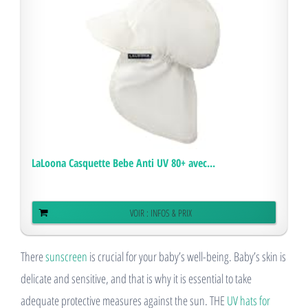
LaLoona Casquette Bebe Anti UV 80+ avec...
VOIR : INFOS & PRIX
There
sunscreen
is crucial for your baby’s well-being. Baby’s skin is
delicate and sensitive, and that is why it is essential to take
adequate protective measures against the sun. THE
UV hats for