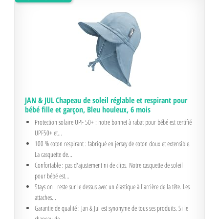
JAN & JUL Chapeau de soleil réglable et respirant pour
bébé fille et garçon, Bleu houleux, 6 mois
Protection solaire UPF 50+ : notre bonnet à rabat pour bébé est certifié
UPF50+ et...
100 % coton respirant : fabriqué en jersey de coton doux et extensible.
La casquette de...
Confortable : pas d'ajustement ni de clips. Notre casquette de soleil
pour bébé est...
Stays on : reste sur le dessus avec un élastique à l'arrière de la tête. Les
attaches...
Garantie de qualité : Jan & Jul est synonyme de tous ses produits. Si le
chapeau de...