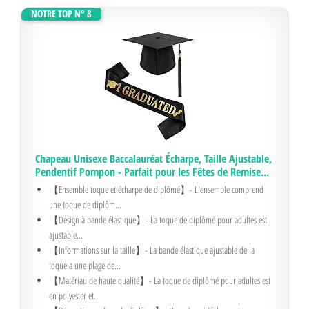
NOTRE TOP N° 8
Chapeau Unisexe Baccalauréat Écharpe, Taille Ajustable,
Pendentif Pompon - Parfait pour les Fêtes de Remise...
【Ensemble toque et écharpe de diplômé】- L'ensemble comprend
une toque de diplôm...
【Design à bande élastique】- La toque de diplômé pour adultes est
ajustable...
【Informations sur la taille】- La bande élastique ajustable de la
toque a une plage de...
【Matériau de haute qualité】- La toque de diplômé pour adultes est
en polyester et...