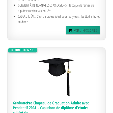
CONVIENT À DE NOMBREUSES OCCASIONS : la toque de remise de
diplôme convient aux soirées...
CADEAU IDÉAL : C'est un cadeau idéal pour les lycéens, les étudiants, les
étudiants...
VOIR : INFOS & PRIX
NOTRE TOP N° 6
GraduatePro Chapeau de Graduation Adulte avec
Pendentif 2024，Capuchon de diplôme d'études
collégiales...