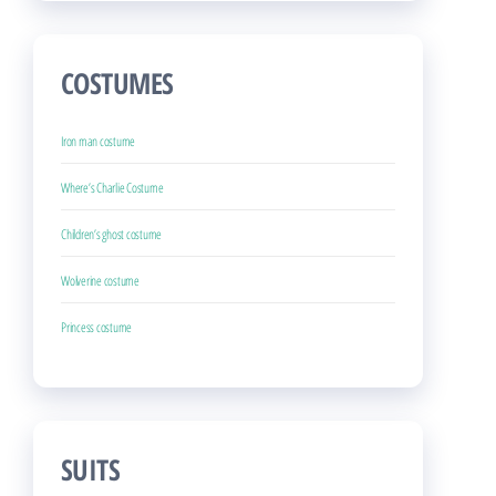
COSTUMES
Iron man costume
Where’s Charlie Costume
Children’s ghost costume
Wolverine costume
Princess costume
SUITS