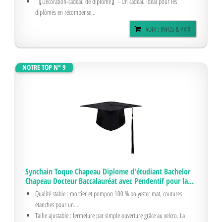
【Décoration-cadeau de diplôme】- Un cadeau idéal pour les
diplômés en récompense...
VOIR : INFOS & PRIX
NOTRE TOP N° 9
Synchain Toque Chapeau Diplome d'étudiant Bachelor
Chapeau Docteur Baccalauréat avec Pendentif pour la...
Qualité stable : mortier et pompon 100 % polyester mat, coutures
étanches pour un...
Taille ajustable : fermeture par simple ouverture grâce au velcro. La