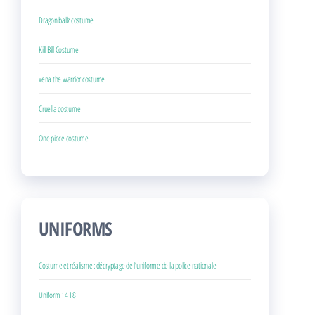
Dragon ballz costume
Kill Bill Costume
xena the warrior costume
Cruella costume
One piece costume
UNIFORMS
Costume et réalisme : décryptage de l’uniforme de la police nationale
Uniform 14 18