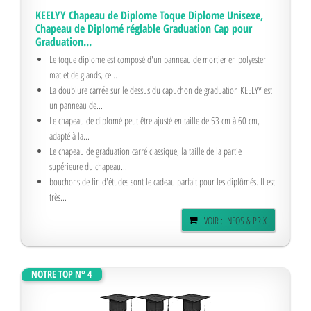
KEELYY Chapeau de Diplome Toque Diplome Unisexe,
Chapeau de Diplomé réglable Graduation Cap pour
Graduation...
Le toque diplome est composé d'un panneau de mortier en polyester
mat et de glands, ce...
La doublure carrée sur le dessus du capuchon de graduation KEELYY est
un panneau de...
Le chapeau de diplomé peut être ajusté en taille de 53 cm à 60 cm,
adapté à la...
Le chapeau de graduation carré classique, la taille de la partie
supérieure du chapeau...
bouchons de fin d'études sont le cadeau parfait pour les diplômés. Il est
très...
VOIR : INFOS & PRIX
NOTRE TOP N° 4