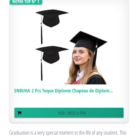
NOTRE TOP N° 1
SNBUHA 2 Pcs Toque Diplome Chapeau de Diplom...
VOIR : INFOS & PRIX
Graduation is a very special moment in the life of any student. This