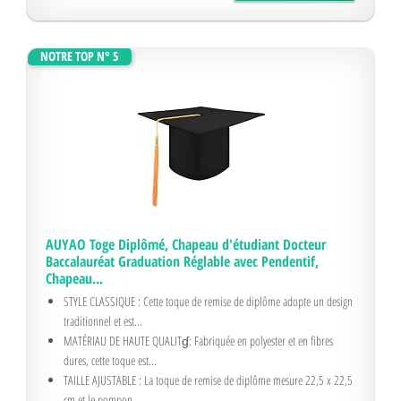
NOTRE TOP N° 5
AUYAO Toge Diplômé, Chapeau d'étudiant Docteur
Baccalauréat Graduation Réglable avec Pendentif,
Chapeau...
STYLE CLASSIQUE : Cette toque de remise de diplôme adopte un design
traditionnel et est...
MATÉRIAU DE HAUTE QUALITɠ: Fabriquée en polyester et en fibres
dures, cette toque est...
TAILLE AJUSTABLE : La toque de remise de diplôme mesure 22,5 x 22,5
cm et le pompon...