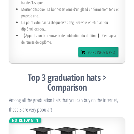
bande élastique...
Mortier classique : Le bonnet est orné d'un gland uniformément tenu et
possède une...
Un point culminant à chaque fête : déguisez-vous en étudiant ou
diplômé lors des...
【Apportez un bon souvenir de l'obtention du diplôme】 Ce chapeau
de remise de diplôme...
VOIR : INFOS & PRIX
Top 3 graduation hats >
Comparison
Among all the graduation hats that you can buy on the internet,
these 3 are very popular!
NOTRE TOP N° 1