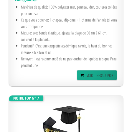
Matériau de qualité: 100% polyester mat, panneau dur, coutures collées
pour un tissu...
Ce que vous obtenez: 1 chapeau diplome + 1 charme de l'année (si vous
vous trompez de...
Mesure: avec bande élastique, ajustez la plage de 50 cm à 61 cm,
convient à la plupart...
Pendentif: C'est une casquette académique carrée, le haut du bonnet
mesure 23x23cm et un...
Nettoyer: Il est recommandé de ne pas toucher de liquides tels que l'eau
pendant une...
VOIR : INFOS & PRIX
NOTRE TOP N° 7