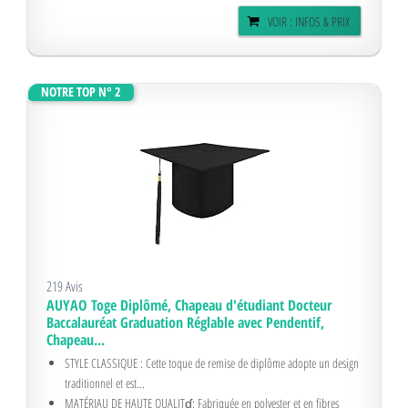
VOIR : INFOS & PRIX
NOTRE TOP N° 2
219 Avis
AUYAO Toge Diplômé, Chapeau d'étudiant Docteur
Baccalauréat Graduation Réglable avec Pendentif,
Chapeau...
STYLE CLASSIQUE : Cette toque de remise de diplôme adopte un design
traditionnel et est...
MATÉRIAU DE HAUTE QUALITɠ: Fabriquée en polyester et en fibres