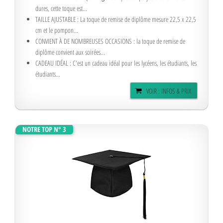
dures, cette toque est...
TAILLE AJUSTABLE : La toque de remise de diplôme mesure 22,5 x 22,5
cm et le pompon...
CONVIENT À DE NOMBREUSES OCCASIONS : la toque de remise de
diplôme convient aux soirées...
CADEAU IDÉAL : C'est un cadeau idéal pour les lycéens, les étudiants, les
étudiants...
VOIR : INFOS & PRIX
NOTRE TOP N° 3