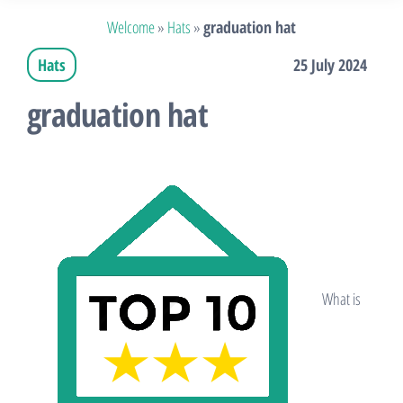
Welcome
»
Hats
»
graduation hat
Hats
25 July 2024
graduation hat
​​What is