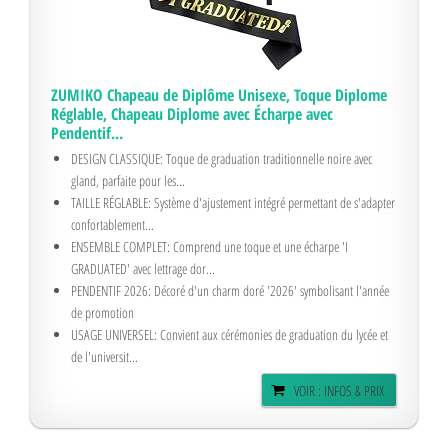
ZUMIKO Chapeau de Diplôme Unisexe, Toque Diplome
Réglable, Chapeau Diplome avec Écharpe avec
Pendentif...
DESIGN CLASSIQUE: Toque de graduation traditionnelle noire avec
gland, parfaite pour les...
TAILLE RÉGLABLE: Système d'ajustement intégré permettant de s'adapter
confortablement...
ENSEMBLE COMPLET: Comprend une toque et une écharpe 'I
GRADUATED' avec lettrage dor...
PENDENTIF 2026: Décoré d'un charm doré '2026' symbolisant l'année
de promotion
USAGE UNIVERSEL: Convient aux cérémonies de graduation du lycée et
de l'universit...
VOIR : INFOS & PRIX