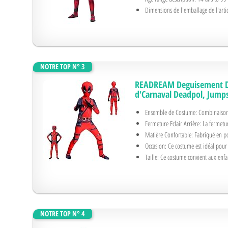
Dimensions de l'emballage de l'arti
NOTRE TOP N° 3
READREAM Deguisement De
d'Carnaval Deadpol, Jump
Ensemble de Costume: Combinaison u
Fermeture Eclair Arrière: La fermetur
Matière Confortable: Fabriqué en poly
Occasion: Ce costume est idéal pour l
Taille: Ce costume convient aux enfa
NOTRE TOP N° 4