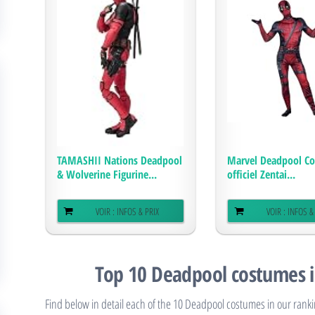
TAMASHII Nations Deadpool
Marvel Deadpool C
& Wolverine Figurine...
officiel Zentai...
VOIR : INFOS & PRIX
VOIR : INFOS &
Top 10 Deadpool costumes i
Find below in detail each of the 10 Deadpool costumes in our ranki