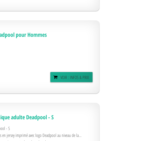
Deadpool pour Hommes
VOIR : INFOS & PRIX
ique adulte Deadpool - S
ool - S
en jersey imprimé avec logo Deadpool au niveau de la...