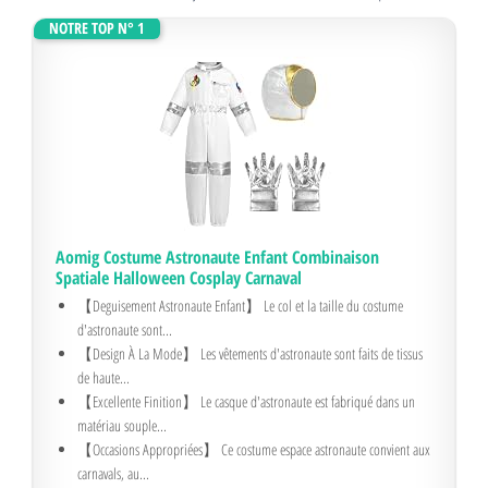
con más detalle los 10 mejores disfraces de astronauta para niños.
NOTRE TOP N° 1
Aomig Costume Astronaute Enfant Combinaison
Spatiale Halloween Cosplay Carnaval
【Deguisement Astronaute Enfant】 Le col et la taille du costume
d'astronaute sont...
【Design À La Mode】 Les vêtements d'astronaute sont faits de tissus
de haute...
【Excellente Finition】 Le casque d'astronaute est fabriqué dans un
matériau souple...
【Occasions Appropriées】 Ce costume espace astronaute convient aux
carnavals, au...