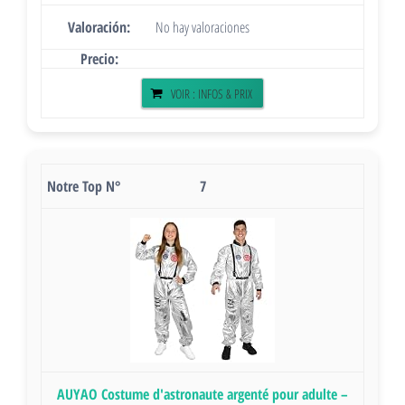
No hay valoraciones
VOIR : INFOS & PRIX
7
AUYAO Costume d'astronaute argenté pour adulte –