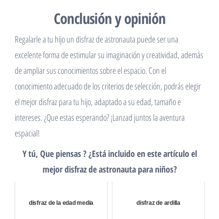
un disfraz que le guste.
Conclusión y opinión
Regalarle a tu hijo un disfraz de astronauta puede ser una
excelente forma de estimular su imaginación y creatividad, además
de ampliar sus conocimientos sobre el espacio. Con el
conocimiento adecuado de los criterios de selección, podrás elegir
el mejor disfraz para tu hijo, adaptado a su edad, tamaño e
intereses. ¿Que estas esperando? ¡Lanzad juntos la aventura
espacial!
Y tú, Que piensas ? ¿Está incluido en este artículo el
mejor disfraz de astronauta para niños?
disfraz de la edad media
disfraz de ardilla