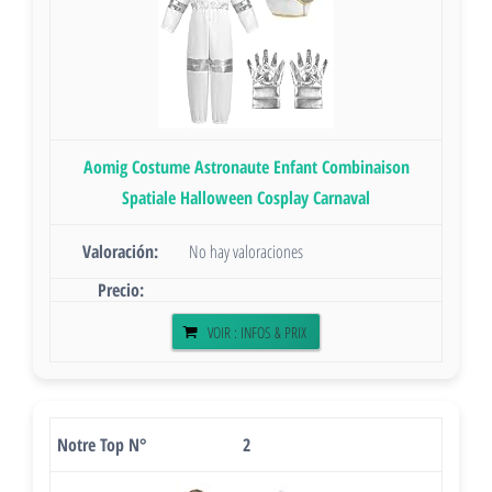
Aomig Costume Astronaute Enfant Combinaison
Spatiale Halloween Cosplay Carnaval
No hay valoraciones
VOIR : INFOS & PRIX
2