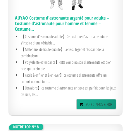
AUYAO Costume d'astronaute argenté pour adulte –
Costume d'astronaute pour homme et femme –
Costume...
【Costume d'astronaute adulte】Ce costume d'astronaute adulte
s'inspire d'une véritable...
【Matériaux de haute qualité】Le tissu léger et résistant de la
combinaison...
【Polyvalente et tendance】cette combinaison d'astronaute est bien
plus qu'un simple...
【Facile à enfiler et à enlever】ce costume d'astronaute offre un
confort optimal tout...
【Occasions】ce costume d'astronaute unisexe est parfait pour les jeux
de rôle, les...
VOIR : INFOS & PRIX