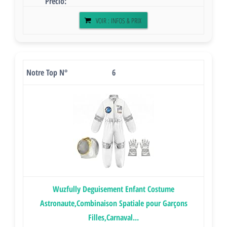
VOIR : INFOS & PRIX
6
Wuzfully Deguisement Enfant Costume
Astronaute,Combinaison Spatiale pour Garçons
Filles,Carnaval...