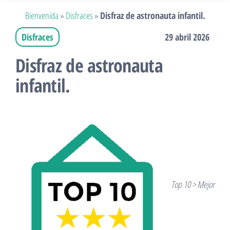
Bienvenida
»
Disfraces
»
Disfraz de astronauta infantil.
Disfraces
29 abril 2026
Disfraz de astronauta
infantil.
Top 10 > Mejor