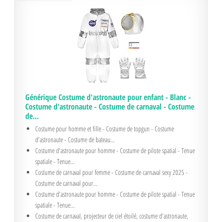
NOTRE TOP N° 8
Générique Costume d'astronaute pour enfant - Blanc -
Costume d'astronaute - Costume de carnaval - Costume
de...
Costume pour homme et fille - Costume de topgun - Costume
d'astronaute - Costume de bateau...
Costume d'astronaute pour homme - Costume de pilote spatial - Tenue
spatiale - Tenue...
Costume de carnaval pour femme - Costume de carnaval sexy 2025 -
Costume de carnaval pour...
Costume d'astronaute pour homme - Costume de pilote spatial - Tenue
spatiale - Tenue...