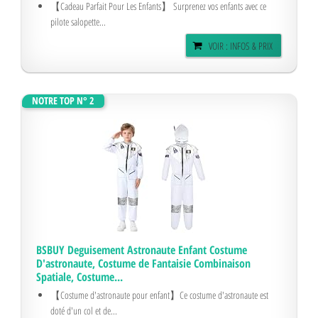
【Cadeau Parfait Pour Les Enfants】 Surprenez vos enfants avec ce
pilote salopette...
VOIR : INFOS & PRIX
NOTRE TOP N° 2
BSBUY Deguisement Astronaute Enfant Costume
D'astronaute, Costume de Fantaisie Combinaison
Spatiale, Costume...
【Costume d'astronaute pour enfant】Ce costume d'astronaute est
doté d'un col et de...