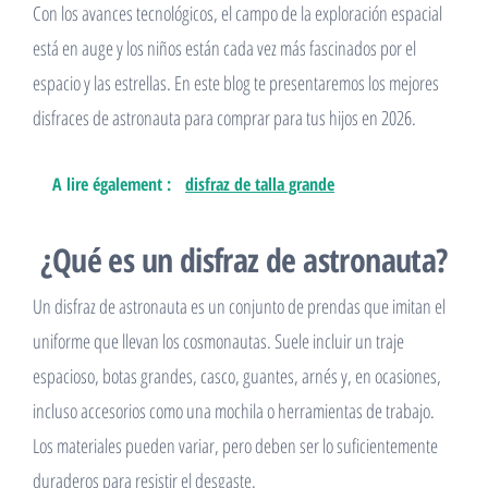
e imaginación, ¿por qué no regalarles un disfraz de astronauta?
Con los avances tecnológicos, el campo de la exploración espacial
está en auge y los niños están cada vez más fascinados por el
espacio y las estrellas. En este blog te presentaremos los mejores
disfraces de astronauta para comprar para tus hijos en 2026.
A lire également :
disfraz de talla grande
¿Qué es un disfraz de astronauta?
Un disfraz de astronauta es un conjunto de prendas que imitan el
uniforme que llevan los cosmonautas. Suele incluir un traje
espacioso, botas grandes, casco, guantes, arnés y, en ocasiones,
incluso accesorios como una mochila o herramientas de trabajo.
Los materiales pueden variar, pero deben ser lo suficientemente