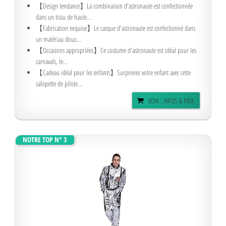
【Design tendance】La combinaison d'astronaute est confectionnée
dans un tissu de haute...
【Fabrication exquise】Le casque d'astronaute est confectionné dans
un matériau doux...
【Occasions appropriées】Ce costume d'astronaute est idéal pour les
carnavals, le...
【Cadeau idéal pour les enfants】Surprenez votre enfant avec cette
salopette de pilote...
VOIR : INFOS & PRIX
NOTRE TOP N° 3