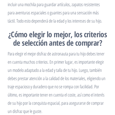
para permitir libertad de movimiento. Los accesorios pueden
incluir una mochila para guardar artículos, zapatos resistentes
para aventuras espaciales o guantes para una sensación más
táctil. Todo esto dependerá de la edad y los intereses de su hijo.
¿Cómo elegir lo mejor, los criterios
de selección antes de comprar?
Para elegir el mejor disfraz de astronauta para tu hijo debes tener
en cuenta muchos criterios. En primer lugar, es importante elegir
un modelo adaptado a la edad y talla de tu hijo. Luego, también
debes prestar atención a la calidad de los materiales, eligiendo un
traje espacioso y duradero que no se rompa con facilidad. Por
último, es importante tener en cuenta el coste, así como el interés
de su hijo por la conquista espacial, para asegurarse de comprar