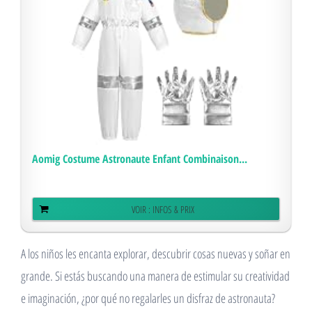
Aomig Costume Astronaute Enfant Combinaison...
VOIR : INFOS & PRIX
A los niños les encanta explorar, descubrir cosas nuevas y soñar en
grande. Si estás buscando una manera de estimular su creatividad