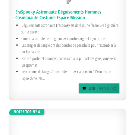
EraSpooky Astronaute Déguisements Hommes
Cosmonaute Costume Espace Mission
Déguisements astronaute Eraspooky est doté d'une fermeture à glissière
sur le devant...
Combinaison pleine longueur avec poche cargo et logo brodé.
Les sangles de sangle ont des boucles de parachute pour ressembler à
un harnais de...
Facile à porter et à bouger, convenant à la plupart des gens, vous serez
un spceman...
Instructions de lavage / d'entretien - Laver à la main à l'eau froide.
Ligne sèche. Ne...
VOIR : INFOS & PRIX
NOTRE TOP N° 4