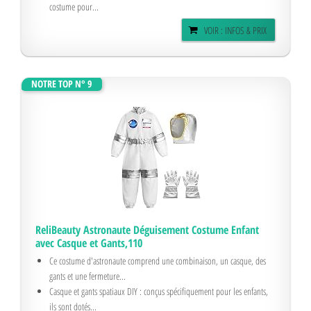
Costume de carnaval, projecteur de ciel étoilé, costume d'astronaute,
costume pour...
VOIR : INFOS & PRIX
NOTRE TOP N° 9
ReliBeauty Astronaute Déguisement Costume Enfant
avec Casque et Gants,110
Ce costume d'astronaute comprend une combinaison, un casque, des
gants et une fermeture...
Casque et gants spatiaux DIY : conçus spécifiquement pour les enfants,