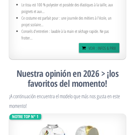
ils sont dotés...
Le tissu est 100 % polyester et possède des élastiques à la taille, aux
poignets et aux...
Ce costume est parfait pour : une journée des métiers à l'école, un
projet scolaire...
Conseils d'entretien : lavable à la main et séchage rapide. Ne pas
frotter...
VOIR : INFOS & PRIX
Nuestra opinión en 2026 > ¡los
favoritos del momento!
¡A continuación encuentra el modelo que más nos gusta en este
momento!
NOTRE TOP N° 1