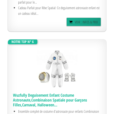
Adaptable à Toutes les Occasions: Ce costume astronaute enfant est
parfait pour le...
Cadeau Parfait pour Rêve Spatial: Ce deguisement astronaute enfant est
un cadeau idéal...
VOIR : INFOS & PRIX
NOTRE TOP N° 6
Wuzfully Deguisement Enfant Costume
Astronaute,Combinaison Spatiale pour Garçons
Filles,Carnaval, Halloween...