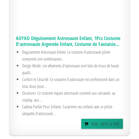
AUYAO Déguisement Astronaute Enfant, 1Pcs Costume
D'astronaute Argentée Enfant, Costume de Fantaisie...
Deguisement Astronaute Enfant: Le costume d'astronaute pilote
comprend une combinaison...
Design Mode: Les vêtements d'astronaute sont faits de tissus de haute
qualit...
Confort et Sécurité: Ce costume d'astronaute est confectionné dans un
tissu doux pour...
Occasions: Ce costume espace astronaute convient aux carnavals, au
cosplay, aux...
Cadeau Parfait Pour Enfants: Surprenez vos enfants avec ce pilote
salopette d'astronaute...
VOIR : INFOS & PRIX