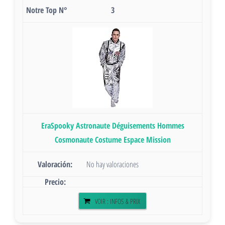
3
EraSpooky Astronaute Déguisements Hommes
Cosmonaute Costume Espace Mission
No hay valoraciones
VOIR : INFOS & PRIX