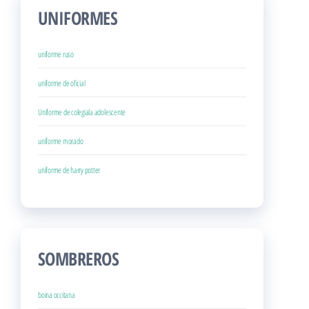
UNIFORMES
uniforme ruso
uniforme de oficial
Uniforme de colegiala adolescente
uniforme morado
uniforme de harry potter
SOMBREROS
boina occitana