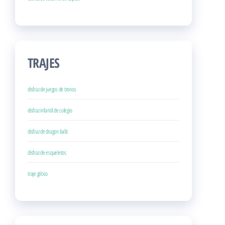
TRAJES
disfraz de juegos de tronos
disfraz infantil de colegio
disfraz de dragon ballz
disfraz de esqueletos
traje gótico