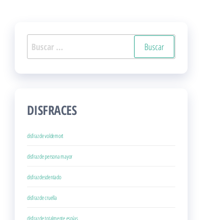
Buscar:
DISFRACES
disfraz de voldemort
disfraz de persona mayor
disfraz desdentado
disfraz de cruella
disfraz de totalmente espías