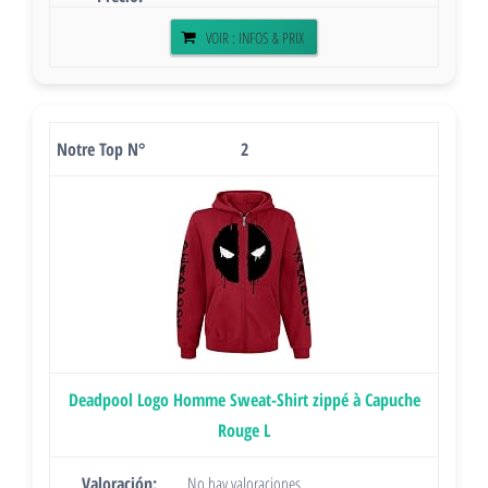
VOIR : INFOS & PRIX
2
Deadpool Logo Homme Sweat-Shirt zippé à Capuche
Rouge L
No hay valoraciones