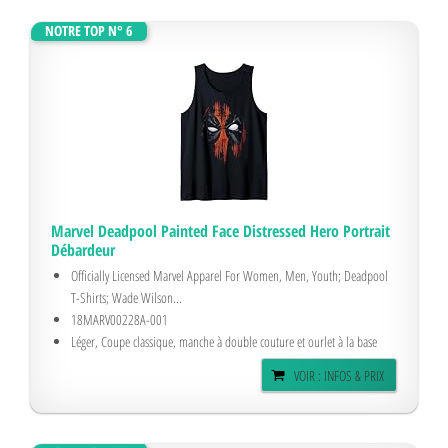
NOTRE TOP N° 6
Marvel Deadpool Painted Face Distressed Hero Portrait
Débardeur
Officially Licensed Marvel Apparel For Women, Men, Youth; Deadpool
T-Shirts; Wade Wilson...
18MARV00228A-001
Léger, Coupe classique, manche à double couture et ourlet à la base
VOIR : INFOS & PRIX