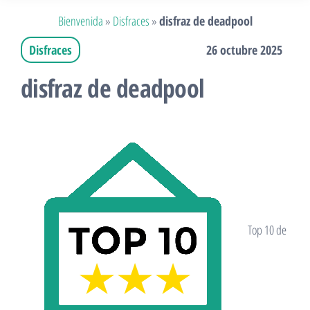
Bienvenida
»
Disfraces
»
disfraz de deadpool
Disfraces
26 octubre 2025
disfraz de deadpool
Top 10 de