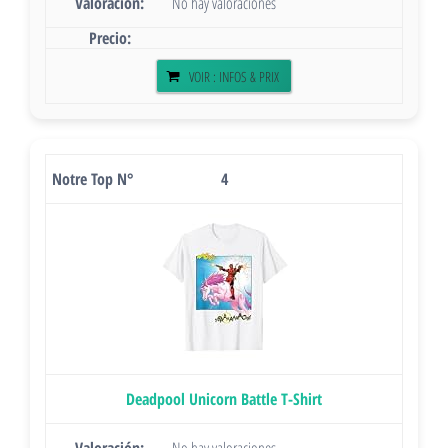
No hay valoraciones
VOIR : INFOS & PRIX
4
Deadpool Unicorn Battle T-Shirt