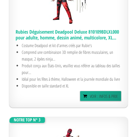
Rubies Déguisement Deadpool Deluxe 810109BDLXL000
pour adulte, homme, dessin animé, multicolore, XL...
Costume Deadpool et kit d'armes créés par Rubie's
Comprend une combinaison 3D remplie de fibres musculaires, un
masque, 2 épées ninja...
Produit conçu aux États-Unis, veuillez vous référer au tableau des tailles
pour...
Idéal pour les fêtes à thème, Halloween et la journée mondiale du livre
Disponible en taille standard et XL
VOIR : INFOS & PRIX
NOTRE TOP N° 3