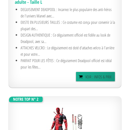
adulte - Taille L
DEGUISEMENT DEADPOOL : Incarnez le plus populaire des anti-héros
de l'univers Marvel avec...
EXISTE EN PLUSIEURS TAILLES : Ce costume est conçu pour convenir à la
plupart des...
DESIGN AUTHENTIQUE : Ce déguisement officiel est fidèle au look de
Deadpool, avec sa...
ATTACHES VELCRO : Le déguisement est doté d'attaches velcro à l'arrière
et pour votre...
PARFAIT POUR LES FÊTES : Ce déguisement Deadpool officiel est idéal
pour les fêtes...
VOIR : INFOS & PRIX
NOTRE TOP N° 2