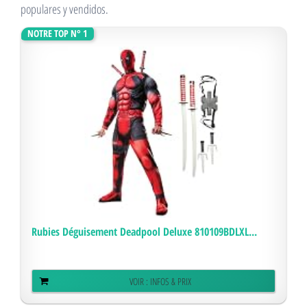
populares y vendidos.
NOTRE TOP N° 1
Rubies Déguisement Deadpool Deluxe 810109BDLXL...
VOIR : INFOS & PRIX