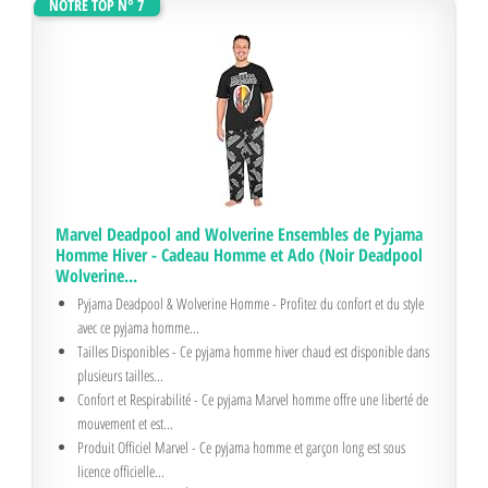
NOTRE TOP N° 7
Marvel Deadpool and Wolverine Ensembles de Pyjama
Homme Hiver - Cadeau Homme et Ado (Noir Deadpool
Wolverine...
Pyjama Deadpool & Wolverine Homme - Profitez du confort et du style
avec ce pyjama homme...
Tailles Disponibles - Ce pyjama homme hiver chaud est disponible dans
plusieurs tailles...
Confort et Respirabilité - Ce pyjama Marvel homme offre une liberté de
mouvement et est...
Produit Officiel Marvel - Ce pyjama homme et garçon long est sous
licence officielle...