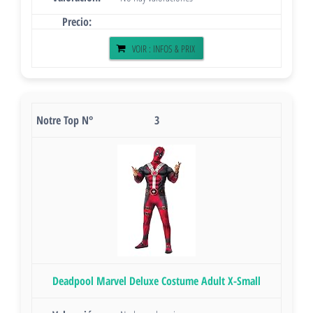
VOIR : INFOS & PRIX
3
Deadpool Marvel Deluxe Costume Adult X-Small