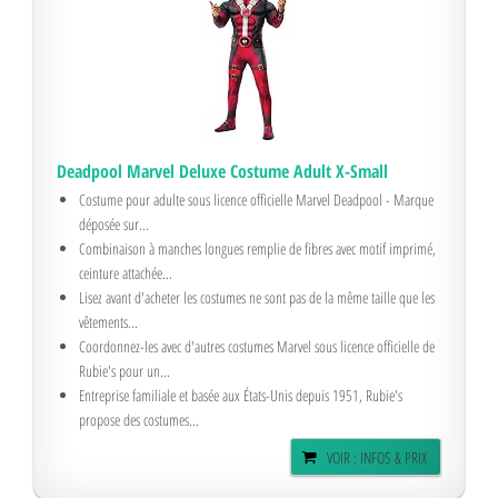
Deadpool Marvel Deluxe Costume Adult X-Small
Costume pour adulte sous licence officielle Marvel Deadpool - Marque
déposée sur...
Combinaison à manches longues remplie de fibres avec motif imprimé,
ceinture attachée...
Lisez avant d'acheter les costumes ne sont pas de la même taille que les
vêtements...
Coordonnez-les avec d'autres costumes Marvel sous licence officielle de
Rubie's pour un...
Entreprise familiale et basée aux États-Unis depuis 1951, Rubie's
propose des costumes...
VOIR : INFOS & PRIX