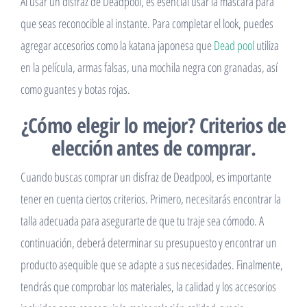
Al usar un disfraz de Deadpool, es esencial usar la máscara para
que seas reconocible al instante. Para completar el look, puedes
agregar accesorios como la katana japonesa que
Dead pool
utiliza
en la película, armas falsas, una mochila negra con granadas, así
como guantes y botas rojas.
¿Cómo elegir lo mejor? Criterios de
elección antes de comprar.
Cuando buscas comprar un disfraz de Deadpool, es importante
tener en cuenta ciertos criterios. Primero, necesitarás encontrar la
talla adecuada para asegurarte de que tu traje sea cómodo. A
continuación, deberá determinar su presupuesto y encontrar un
producto asequible que se adapte a sus necesidades. Finalmente,
tendrás que comprobar los materiales, la calidad y los accesorios