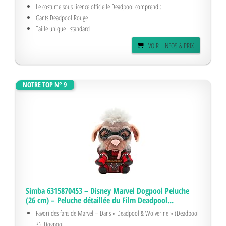
Le costume sous licence officielle Deadpool comprend :
Gants Deadpool Rouge
Taille unique : standard
VOIR : INFOS & PRIX
NOTRE TOP N° 9
Simba 6315870453 – Disney Marvel Dogpool Peluche
(26 cm) – Peluche détaillée du Film Deadpool...
Favori des fans de Marvel – Dans « Deadpool & Wolverine » (Deadpool
3), Dogpool...