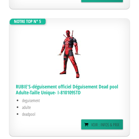
NOTRE TOP N° 5
RUBIE'S-déguisement officiel Déguisement Dead pool
Adulte-Taille Unique- I-810109STD
deguisement
adulte
deadpool
VOIR : INFOS & PRIX