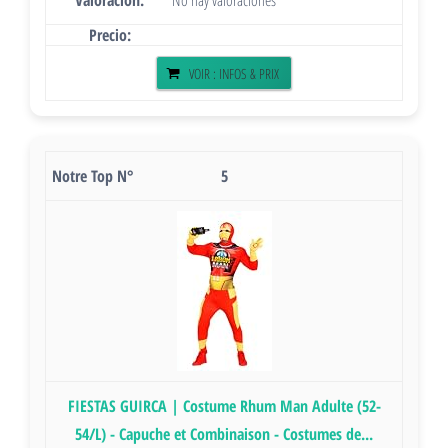
No hay valoraciones
VOIR : INFOS & PRIX
5
FIESTAS GUIRCA | Costume Rhum Man Adulte (52-
54/L) - Capuche et Combinaison - Costumes de...