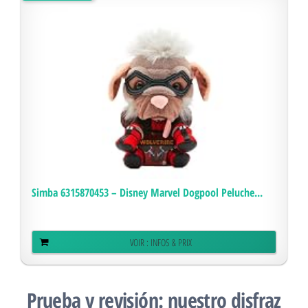
Simba 6315870453 – Disney Marvel Dogpool Peluche...
VOIR : INFOS & PRIX
Prueba y revisión: nuestro disfraz