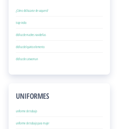
¿Cómo disfrazarse de vaquero?
traje indio
disfraz de madres navideñas
disfraz del quinto elemento
disfraz de catwoman
UNIFORMES
uniforme de trabajo
uniforme de trabajo para mujer