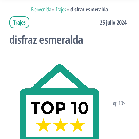
Bienvenida
»
Trajes
»
disfraz esmeralda
Trajes
25 julio 2024
disfraz esmeralda
Top 10>