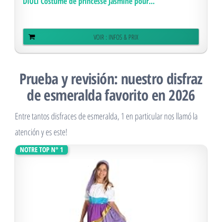
DiULi Costume de princesse Jasmine pour...
VOIR : INFOS & PRIX
Prueba y revisión: nuestro disfraz
de esmeralda favorito en 2026
Entre tantos disfraces de esmeralda, 1 en particular nos llamó la
atención y es este!
NOTRE TOP N° 1