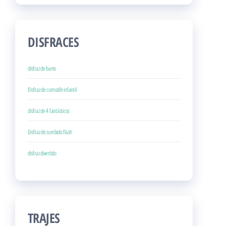
DISFRACES
disfraz de burro
Disfraz de comodín infantil
disfraz de 4 fantásticos
Disfraz de zumbido flash
disfraz divertido
TRAJES