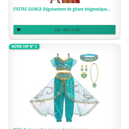
FIESTAS GUIRCA Déguisement de gitane énigmatique...
VOIR : INFOS & PRIX
NOTRE TOP N° 3