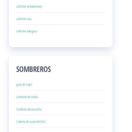
uniforme de baloncesto
uniforme rosa
uniforme kakegurui
SOMBREROS
gorra de mujer
sombrero de conejo
Sombrero de ala ancha
Cubierta de cocina del chef