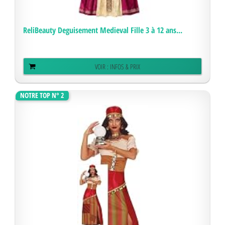
ReliBeauty Deguisement Medieval Fille 3 à 12 ans...
VOIR : INFOS & PRIX
NOTRE TOP N° 2