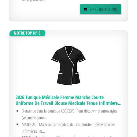
VOIR : INFOS & PRIX
NOTRE TOP N° 8
2026 Tunique Médicale Femme Manche Courte
Uniforme De Travail Blouse Medicale Tenue Infirmiere...
Bienvenue dans la boutique AEGJEGVD. Pour découvrir d'autres styles
(vêtements pour...
MATÉRIAU : Matériau confortable, doux au toucher. Idéale pour les
infirmières, les...