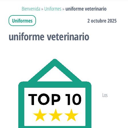
Bienvenida
»
Uniformes
»
uniforme veterinario
Uniformes
2 octubre 2025
uniforme veterinario
Los