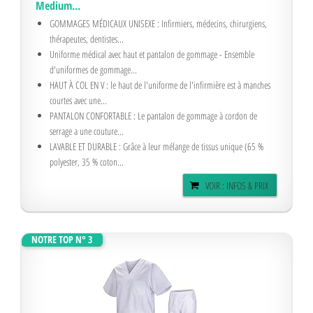
Medium...
GOMMAGES MÉDICAUX UNISEXE : Infirmiers, médecins, chirurgiens,
thérapeutes, dentistes...
Uniforme médical avec haut et pantalon de gommage - Ensemble
d'uniformes de gommage...
HAUT À COL EN V : le haut de l'uniforme de l'infirmière est à manches
courtes avec une...
PANTALON CONFORTABLE : Le pantalon de gommage à cordon de
serrage a une couture...
LAVABLE ET DURABLE : Grâce à leur mélange de tissus unique (65 %
polyester, 35 % coton...
VOIR : INFOS & PRIX
NOTRE TOP N° 3