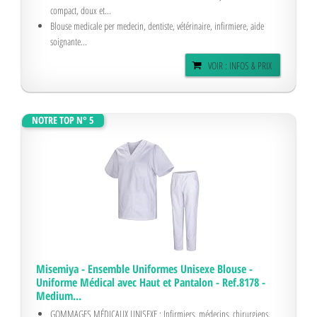
compact, doux et...
Blouse medicale per medecin, dentiste, vétérinaire, infirmiere, aide
soignante...
VOIR : INFOS & PRIX
NOTRE TOP N° 5
Misemiya - Ensemble Uniformes Unisexe Blouse -
Uniforme Médical avec Haut et Pantalon - Ref.8178 -
Medium...
GOMMAGES MÉDICAUX UNISEXE : Infirmiers, médecins, chirurgiens,