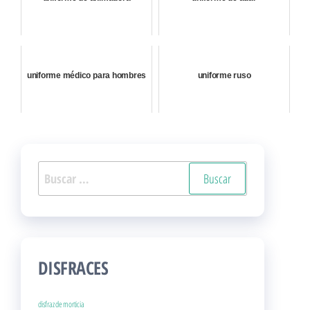
uniforme médico para hombres
uniforme ruso
Buscar:
DISFRACES
disfraz de morticia