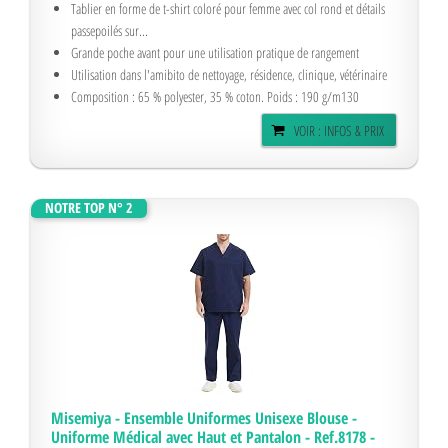
Tablier en forme de t-shirt coloré pour femme avec col rond et détails
passepoilés sur...
Grande poche avant pour une utilisation pratique de rangement
Utilisation dans l'amibito de nettoyage, résidence, clinique, vétérinaire
Composition : 65 % polyester, 35 % coton. Poids : 190 g/m130
VOIR : INFOS & PRIX
NOTRE TOP N° 2
Misemiya - Ensemble Uniformes Unisexe Blouse -
Uniforme Médical avec Haut et Pantalon - Ref.8178 -