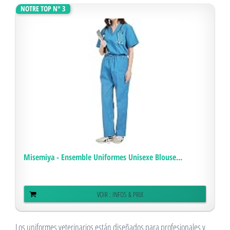
NOTRE TOP N° 3
Misemiya - Ensemble Uniformes Unisexe Blouse...
VOIR : INFOS & PRIX
Los uniformes veterinarios están diseñados para profesionales y