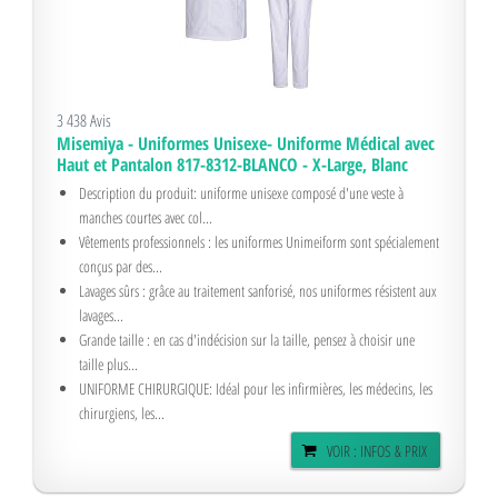
3 438 Avis
Misemiya - Uniformes Unisexe- Uniforme Médical avec
Haut et Pantalon 817-8312-BLANCO - X-Large, Blanc
Description du produit: uniforme unisexe composé d'une veste à
manches courtes avec col...
Vêtements professionnels : les uniformes Unimeiform sont spécialement
conçus par des...
Lavages sûrs : grâce au traitement sanforisé, nos uniformes résistent aux
lavages...
Grande taille : en cas d'indécision sur la taille, pensez à choisir une
taille plus...
UNIFORME CHIRURGIQUE: Idéal pour les infirmières, les médecins, les
chirurgiens, les...
VOIR : INFOS & PRIX