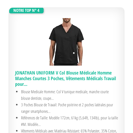
NOTRE TOP N° 4
JONATHAN UNIFORM V Col Blouse Médicale Homme
Manches Courtes 3 Poches, Vêtements Médicals Travail
pour...
Blouse Medicale Homme: Col V tunique medicale, manche courte
blouse dentiste, coupe...
3 Poches Blouse de Travail: Poche poitrine et 2 poches latérales pour
ranger smartphones...
Références de Taille: Modèle 172cm, 61kg (5,64ft, 134lb), pour la taille
#M. Modèle...
Vêtements Médicals avec Matériau Résistant: 65% Polyester, 35% Coton,