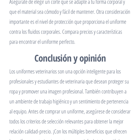
Asegúrate de elegir un corte que se adapte a tu forma corporal y
que el material sea cómodo y fácil de mantener. Otra consideración
importante es el nivel de protección que proporciona el uniforme
contra los fluidos corporales. Compara precios y características
para encontrar el uniforme perfecto.
Conclusión y opinión
Los uniformes veterinarios son una opción inteligente para los
profesionales y estudiantes de veterinaria que desean proteger su
ropa y promover una imagen profesional. También contribuyen a
un ambiente de trabajo higiénico y un sentimiento de pertenencia
al equipo. Antes de comprar un uniforme, asegúrese de considerar
todos los criterios de selección relevantes para obtener la mejor
relación calidad-precio. ¡Con los múltiples beneficios que ofrecen