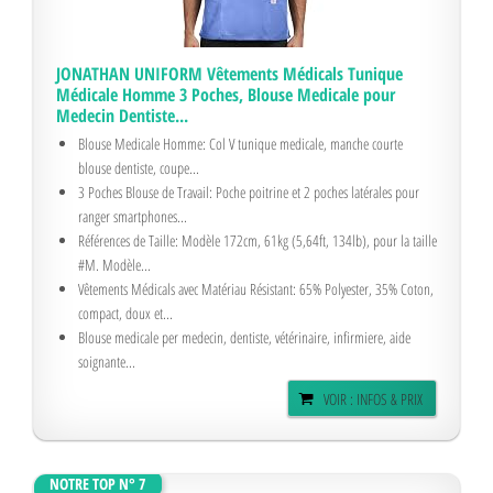
JONATHAN UNIFORM Vêtements Médicals Tunique
Médicale Homme 3 Poches, Blouse Medicale pour
Medecin Dentiste...
Blouse Medicale Homme: Col V tunique medicale, manche courte
blouse dentiste, coupe...
3 Poches Blouse de Travail: Poche poitrine et 2 poches latérales pour
ranger smartphones...
Références de Taille: Modèle 172cm, 61kg (5,64ft, 134lb), pour la taille
#M. Modèle...
Vêtements Médicals avec Matériau Résistant: 65% Polyester, 35% Coton,
compact, doux et...
Blouse medicale per medecin, dentiste, vétérinaire, infirmiere, aide
soignante...
VOIR : INFOS & PRIX
NOTRE TOP N° 7