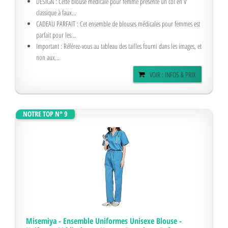
DESIGN : Cette blouse médicale pour femme présente un col en V
classique à faux...
CADEAU PARFAIT : Cet ensemble de blouses médicales pour femmes est
parfait pour les...
Important : Référez-vous au tableau des tailles fourni dans les images, et
non aux...
VOIR : INFOS & PRIX
NOTRE TOP N° 9
Misemiya - Ensemble Uniformes Unisexe Blouse -