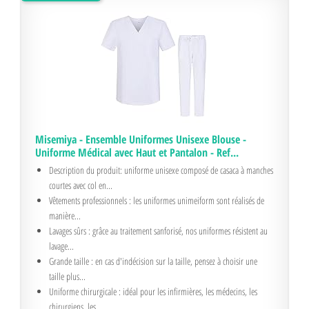
Misemiya - Ensemble Uniformes Unisexe Blouse -
Uniforme Médical avec Haut et Pantalon - Ref...
Description du produit: uniforme unisexe composé de casaca à manches
courtes avec col en...
Vêtements professionnels : les uniformes unimeiform sont réalisés de
manière...
Lavages sûrs : grâce au traitement sanforisé, nos uniformes résistent au
lavage...
Grande taille : en cas d'indécision sur la taille, pensez à choisir une
taille plus...
Uniforme chirurgicale : idéal pour les infirmières, les médecins, les
chirurgiens, les...