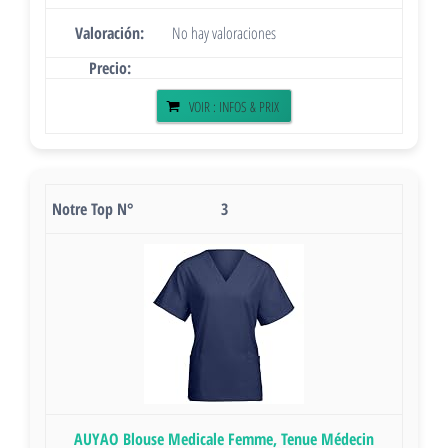
No hay valoraciones
VOIR : INFOS & PRIX
3
AUYAO Blouse Medicale Femme, Tenue Médecin