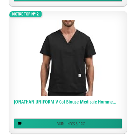
NOTRE TOP N° 2
JONATHAN UNIFORM V Col Blouse Médicale Homme...
VOIR : INFOS & PRIX