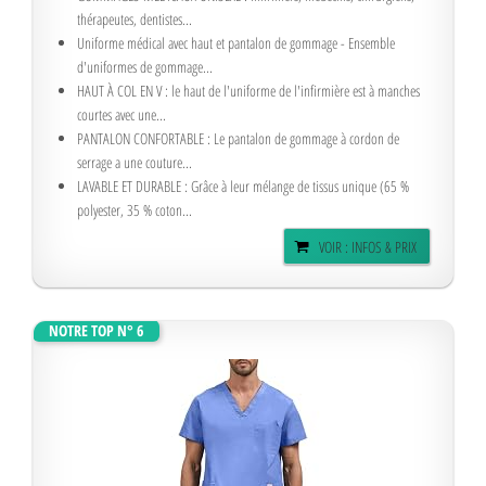
thérapeutes, dentistes...
Uniforme médical avec haut et pantalon de gommage - Ensemble
d'uniformes de gommage...
HAUT À COL EN V : le haut de l'uniforme de l'infirmière est à manches
courtes avec une...
PANTALON CONFORTABLE : Le pantalon de gommage à cordon de
serrage a une couture...
LAVABLE ET DURABLE : Grâce à leur mélange de tissus unique (65 %
polyester, 35 % coton...
VOIR : INFOS & PRIX
NOTRE TOP N° 6