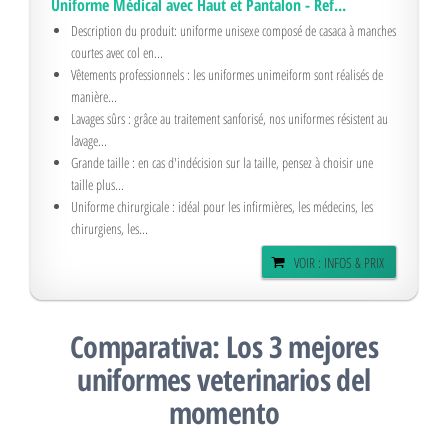
Uniforme Médical avec Haut et Pantalon - Ref...
Description du produit: uniforme unisexe composé de casaca à manches
courtes avec col en...
Vêtements professionnels : les uniformes unimeiform sont réalisés de
manière...
Lavages sûrs : grâce au traitement sanforisé, nos uniformes résistent au
lavage...
Grande taille : en cas d'indécision sur la taille, pensez à choisir une
taille plus...
Uniforme chirurgicale : idéal pour les infirmières, les médecins, les
chirurgiens, les...
VOIR : INFOS & PRIX
Comparativa: Los 3 mejores
uniformes veterinarios del
momento