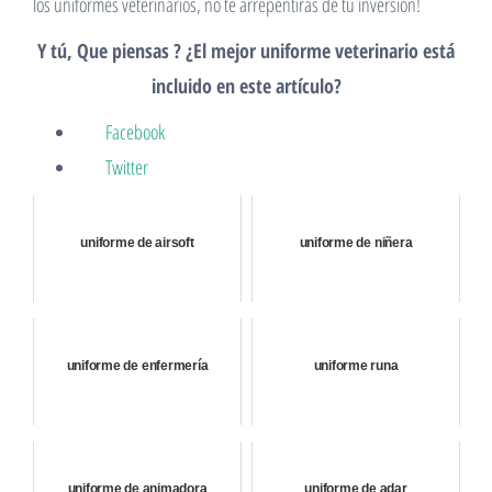
los uniformes veterinarios, no te arrepentirás de tu inversión!
Y tú, Que piensas ? ¿El mejor uniforme veterinario está
incluido en este artículo?
Facebook
Twitter
uniforme de airsoft
uniforme de niñera
uniforme de enfermería
uniforme runa
uniforme de animadora
uniforme de adar