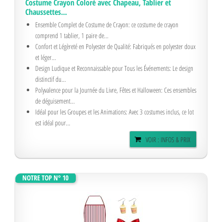
Costume Crayon Coloré avec Chapeau, Tablier et
Chaussettes...
Ensemble Complet de Costume de Crayon: ce costume de crayon
comprend 1 tablier, 1 paire de...
Confort et Légèreté en Polyester de Qualité: Fabriqués en polyester doux
et léger...
Design Ludique et Reconnaissable pour Tous les Événements: Le design
distinctif du...
Polyvalence pour la Journée du Livre, Fêtes et Halloween: Ces ensembles
de déguisement...
Idéal pour les Groupes et les Animations: Avec 3 costumes inclus, ce lot
est idéal pour...
VOIR : INFOS & PRIX
NOTRE TOP N° 10