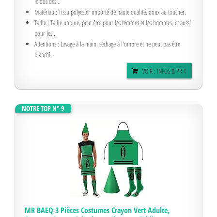
le dos des...
Matériau : Tissu polyester importé de haute qualité, doux au toucher.
Taille : Taille unique, peut être pour les femmes et les hommes, et aussi
pour les...
Attentions : Lavage à la main, séchage à l'ombre et ne peut pas être
blanchi.
VOIR : INFOS & PRIX
NOTRE TOP N° 9
MR BAEQ 3 Pièces Costumes Crayon Vert Adulte,