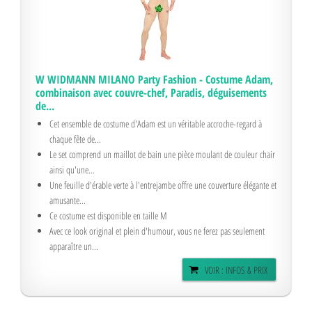
W WIDMANN MILANO Party Fashion - Costume Adam,
combinaison avec couvre-chef, Paradis, déguisements
de...
Cet ensemble de costume d'Adam est un véritable accroche-regard à
chaque fête de...
Le set comprend un maillot de bain une pièce moulant de couleur chair
ainsi qu'une...
Une feuille d'érable verte à l'entrejambe offre une couverture élégante et
amusante...
Ce costume est disponible en taille M
Avec ce look original et plein d'humour, vous ne ferez pas seulement
apparaître un...
VOIR : INFOS & PRIX