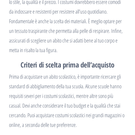
lo stile, la qualità e il prezzo. I costumi dovrebbero essere comodi
da indossare e resistenti per resistere all’uso quotidiano.
Fondamentale è anche la scelta dei materiali. È meglio optare per
un tessuto traspirante che permetta alla pelle di respirare. Infine,
assicurati di scegliere un abito che si adatti bene al tuo corpo e
metta in risalto la tua figura.
Criteri di scelta prima dell’acquisto
Prima di acquistare un abito scolastico, è importante ricercare gli
standard di abbigliamento della tua scuola. Alcune scuole hanno
requisiti severi per i costumi scolastici, mentre altre sono più
casual. Devi anche considerare il tuo budget e la qualità che stai
cercando. Puoi acquistare costumi scolastici nei grandi magazzini o
online, a seconda delle tue preferenze.