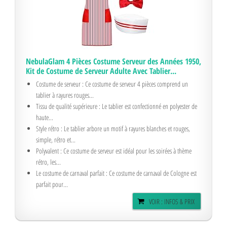
NebulaGlam 4 Pièces Costume Serveur des Années 1950,
Kit de Costume de Serveur Adulte Avec Tablier...
Costume de serveur : Ce costume de serveur 4 pièces comprend un
tablier à rayures rouges...
Tissu de qualité supérieure : Le tablier est confectionné en polyester de
haute...
Style rétro : Le tablier arbore un motif à rayures blanches et rouges,
simple, rétro et...
Polyvalent : Ce costume de serveur est idéal pour les soirées à thème
rétro, les...
Le costume de carnaval parfait : Ce costume de carnaval de Cologne est
parfait pour...
VOIR : INFOS & PRIX