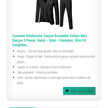
Costume Adolescent Garçon Ensemble Enfant Ado
Garçon 3 Pieces, Veste + Gilet + Pantalon, Slim Fit
Complète...
Matière : Tissu de haute qualité, doux et confortable
Design : Élégant et stylé. Costume enfant garçon carnaval costume enfant
garçon...
Lavable en machine : Résistant et facile d'entretien
Style polyvalent : Parfait au quotidien
Taille : Veuillez sélectionner la taille appropriée selon le tableau des
tailles
VOIR : INFOS & PRIX