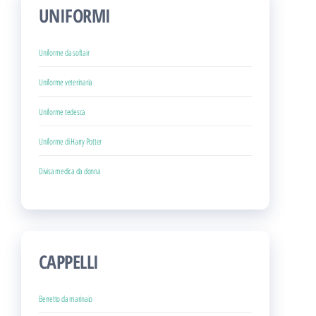
UNIFORMI
Uniforme da softair
Uniforme veterinaria
Uniforme tedesca
Uniforme di Harry Potter
Divisa medica da donna
CAPPELLI
Berretto da marinaio