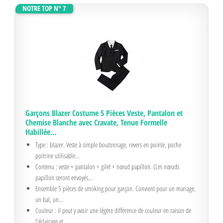
NOTRE TOP N° 7
Garçons Blazer Costume 5 Pièces Veste, Pantalon et
Chemise Blanche avec Cravate, Tenue Formelle
Habillée...
Type : blazer. Veste à simple boutonnage, revers en pointe, poche
poitrine utilisable...
Contenu : veste + pantalon + gilet + nœud papillon. (Les nœuds
papillon seront envoyés...
Ensemble 5 pièces de smoking pour garçon. Convient pour un mariage,
un bal, un...
Couleur : il peut y avoir une légère différence de couleur en raison de
l'éclairage et...