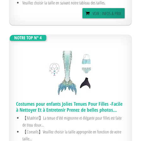
Veuillez choisir la taille en suivant notre tableau des tailles.
VOIR : INFOS & PRIX
NOTRE TOP N° 4
Costumes pour enfants Jolies Tenues Pour Filles -Facile
à Nettoyer Et à Entretenir Prenez de belles photos...
【Matériel】La tenue d'été mignonne et élégante pour filles est faite
de tissu doux...
【Conseils】Veuillez choisir la taille appropriée en fonction de votre
taille...