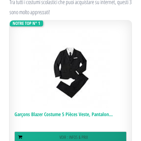
Tra tutti i costumi scolastici che puoi acquistare su internet, questi 3
sono molto apprezzati!
NOTRE TOP N° 1
Garçons Blazer Costume 5 Pièces Veste, Pantalon...
VOIR : INFOS & PRIX