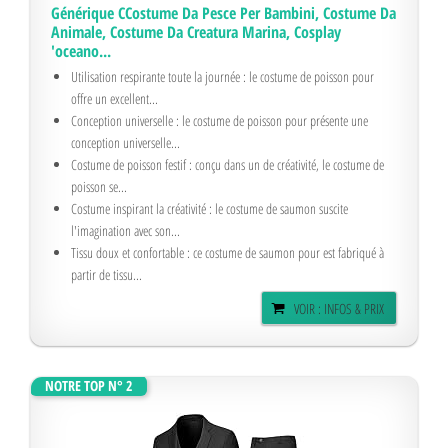
Générique CCostume Da Pesce Per Bambini, Costume Da
Animale, Costume Da Creatura Marina, Cosplay
'oceano...
Utilisation respirante toute la journée : le costume de poisson pour
offre un excellent...
Conception universelle : le costume de poisson pour présente une
conception universelle...
Costume de poisson festif : conçu dans un de créativité, le costume de
poisson se...
Costume inspirant la créativité : le costume de saumon suscite
l'imagination avec son...
Tissu doux et confortable : ce costume de saumon pour est fabriqué à
partir de tissu...
VOIR : INFOS & PRIX
NOTRE TOP N° 2