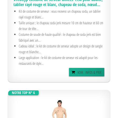
tablier rayé rouge et blanc, chapeau de soda, nœud...
Kit de costume de serveur : vous recevrez un chapeau soda, un tablier
rayé rouge et blanc...
Taille unique : le chapeau soda jerk mesure 10 cm de hauteur et 60 cm
de tour de tête...
Costume de soude de haute qualité : le chapeau de soda jerk est bien
fabriqué avec un...
Cadeau idéal : le kit de costume de serveur adopte un design de sangle
rouge et blanche...
Large application : le kit de costume de serveur est adapté pour les
restaurants de style...
VOIR : INFOS & PRIX
NOTRE TOP N° 6