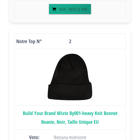
VOIR : INFOS & PRIX
2
Build Your Brand Mixte By001-heavy Knit Bonnet
Beanie, Noir, Taille Unique EU
Nessuna recensione