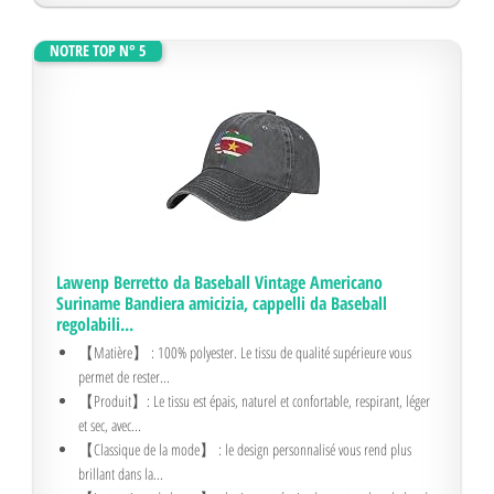
NOTRE TOP N° 5
Lawenp Berretto da Baseball Vintage Americano
Suriname Bandiera amicizia, cappelli da Baseball
regolabili...
【Matière】 : 100% polyester. Le tissu de qualité supérieure vous
permet de rester...
【Produit】: Le tissu est épais, naturel et confortable, respirant, léger
et sec, avec...
【Classique de la mode】 : le design personnalisé vous rend plus
brillant dans la...