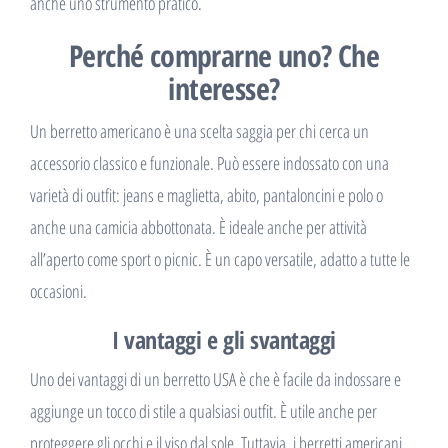
anche uno strumento pratico.
Perché comprarne uno? Che
interesse?
Un berretto americano è una scelta saggia per chi cerca un
accessorio classico e funzionale. Può essere indossato con una
varietà di outfit: jeans e maglietta, abito, pantaloncini e polo o
anche una camicia abbottonata. È ideale anche per attività
all’aperto come sport o picnic. È un capo versatile, adatto a tutte le
occasioni.
I vantaggi e gli svantaggi
Uno dei vantaggi di un berretto USA è che è facile da indossare e
aggiunge un tocco di stile a qualsiasi outfit. È utile anche per
proteggere gli occhi e il viso dal sole. Tuttavia, i berretti americani