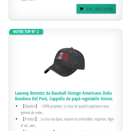
VOIR : INFOS & PRIX
NOTRE TOP N° 2
Lawenp Berretto da Baseball Vintage Americano Della
Bandiera Del Perù, Cappello da papà regolabile Unisex
【Matière】 : 100% polyester. Le tissu de qualité supérieure vous
permet de rester...
【Produit】: Le tissu est épais, naturel et confortable, respirant, léger
et sec, avec...