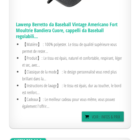
Lawenp Berretto da Baseball Vintage Americano Fort
Moultrie Bandiera Cuore, cappelli da Baseball
regolabili...
【Matière】 : 100% polyester. Le tissu de qualité supérieure vous
permet de rester...
【Produit】: Le tissu est épais, naturel et confortable, respirant, léger
et sec, avec...
【Classique de la mode】 : le design personnalisé vous rend plus
brillant dans la...
【Instructions de lavage】 : le tissu est épais, dur au toucher, le bord
est renforc...
【Cadeaux】: Le meilleur cadeau pour vous-même, vous pouvez
également l'offrir...
VOIR : INFOS & PRIX