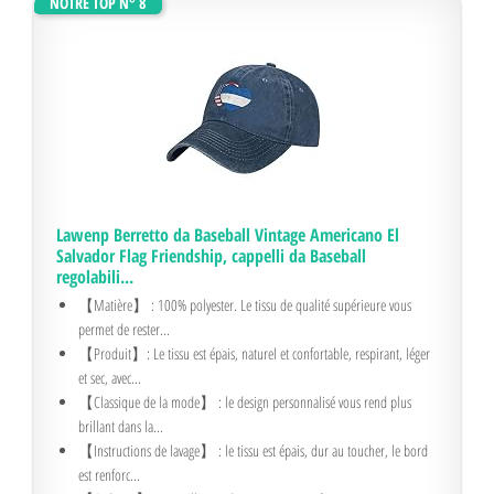
NOTRE TOP N° 8
Lawenp Berretto da Baseball Vintage Americano El
Salvador Flag Friendship, cappelli da Baseball
regolabili...
【Matière】 : 100% polyester. Le tissu de qualité supérieure vous
permet de rester...
【Produit】: Le tissu est épais, naturel et confortable, respirant, léger
et sec, avec...
【Classique de la mode】 : le design personnalisé vous rend plus
brillant dans la...
【Instructions de lavage】 : le tissu est épais, dur au toucher, le bord
est renforc...