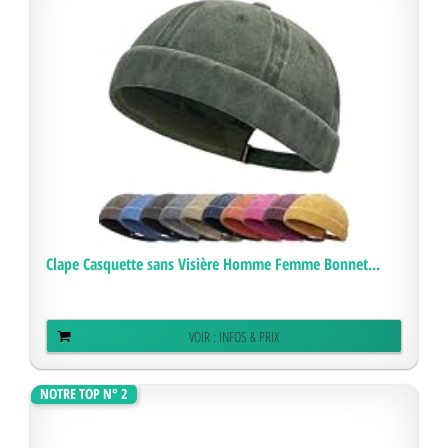
Clape Casquette sans Visière Homme Femme Bonnet...
VOIR : INFOS & PRIX
NOTRE TOP N° 2