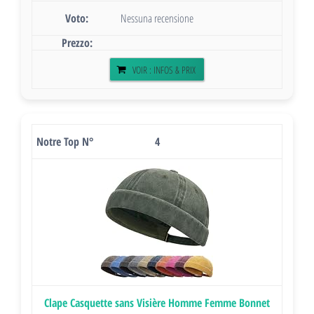
Nessuna recensione
VOIR : INFOS & PRIX
4
Clape Casquette sans Visière Homme Femme Bonnet