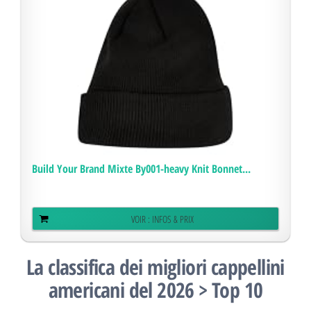
Build Your Brand Mixte By001-heavy Knit Bonnet...
VOIR : INFOS & PRIX
La classifica dei migliori cappellini
americani del 2026 > Top 10