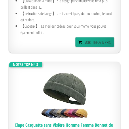
【Classique de la mode】 : le design personnalisé vous rend plus
brillant dans la...
【Instructions de lavage】 : le tissu est épais, dur au toucher, le bord
est renforc...
【Cadeaux】: Le meilleur cadeau pour vous-même, vous pouvez
également l'offrir...
VOIR : INFOS & PRIX
NOTRE TOP N° 3
Clape Casquette sans Visière Homme Femme Bonnet de