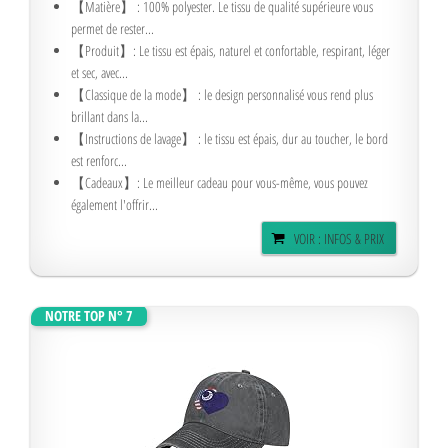
【Matière】 : 100% polyester. Le tissu de qualité supérieure vous
permet de rester...
【Produit】: Le tissu est épais, naturel et confortable, respirant, léger
et sec, avec...
【Classique de la mode】 : le design personnalisé vous rend plus
brillant dans la...
【Instructions de lavage】 : le tissu est épais, dur au toucher, le bord
est renforc...
【Cadeaux】: Le meilleur cadeau pour vous-même, vous pouvez
également l'offrir...
VOIR : INFOS & PRIX
NOTRE TOP N° 7