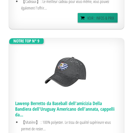
【Cadeaux】: Le meilleur cadeau pour vous-même, vous pouvez
également l'offrir...
VOIR : INFOS & PRIX
NOTRE TOP N° 9
Lawenp Berretto da Baseball dell'amicizia Della
Bandiera dell'Uruguay Americano dell'annata, cappelli
da...
【Matière】 : 100% polyester. Le tissu de qualité supérieure vous
permet de rester...