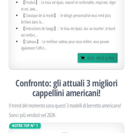
【Produit】: Le tissu est épais, naturel et confortable, respirant, léger
et sec, avec...
【Classique de la mode】 : le design personnalisé vous rend plus
brillant dans la...
【Instructions de lavage】 : le tissu est épais, dur au toucher, le bord
est renforc...
【Cadeaux】: Le meilleur cadeau pour vous-même, vous pouvez
également l'offrir...
VOIR : INFOS & PRIX
Confronto: gli attuali 3 migliori
cappellini americani!
Il trend del momento sono questi 3 modelli di berretto americano!
Sono i più venduti nel 2026
NOTRE TOP N° 1