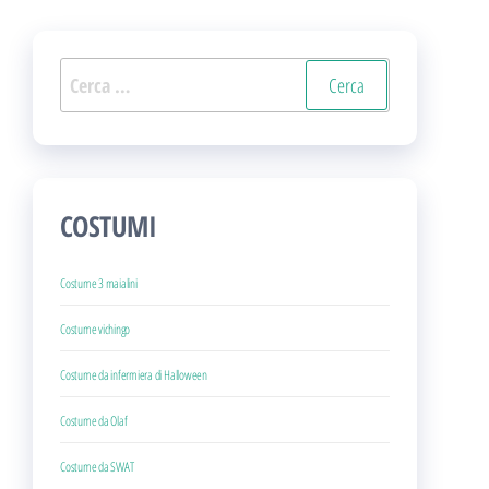
Ricerca
per:
COSTUMI
Costume 3 maialini
Costume vichingo
Costume da infermiera di Halloween
Costume da Olaf
Costume da SWAT