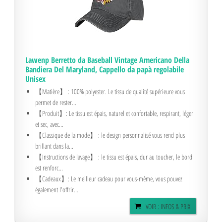
Lawenp Berretto da Baseball Vintage Americano Della
Bandiera Del Maryland, Cappello da papà regolabile
Unisex
【Matière】 : 100% polyester. Le tissu de qualité supérieure vous
permet de rester...
【Produit】: Le tissu est épais, naturel et confortable, respirant, léger
et sec, avec...
【Classique de la mode】 : le design personnalisé vous rend plus
brillant dans la...
【Instructions de lavage】 : le tissu est épais, dur au toucher, le bord
est renforc...
【Cadeaux】: Le meilleur cadeau pour vous-même, vous pouvez
également l'offrir...
VOIR : INFOS & PRIX