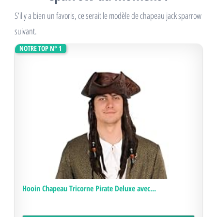
S’il y a bien un favoris, ce serait le modèle de chapeau jack sparrow
suivant.
NOTRE TOP N° 1
Hooin Chapeau Tricorne Pirate Deluxe avec...