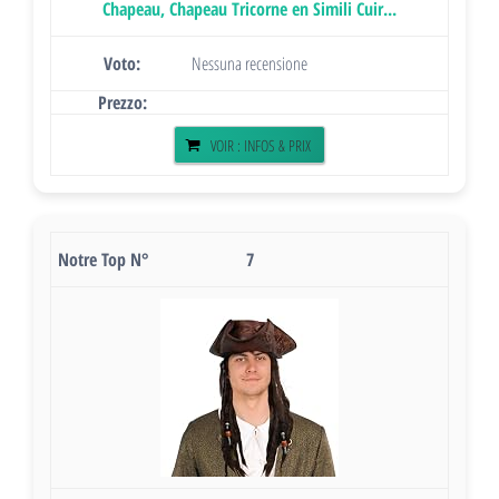
Chapeau, Chapeau Tricorne en Simili Cuir...
Nessuna recensione
VOIR : INFOS & PRIX
7