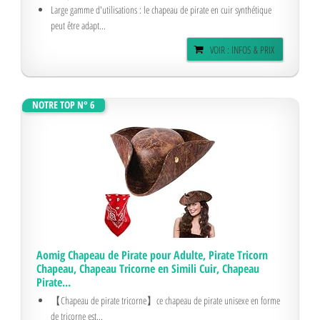
Large gamme d'utilisations : le chapeau de pirate en cuir synthétique
peut être adapt...
VOIR : INFOS & PRIX
NOTRE TOP N° 6
Aomig Chapeau de Pirate pour Adulte, Pirate Tricorn
Chapeau, Chapeau Tricorne en Simili Cuir, Chapeau
Pirate...
【Chapeau de pirate tricorne】ce chapeau de pirate unisexe en forme
de tricorne est...