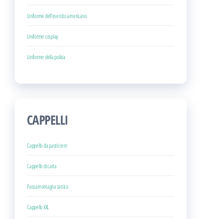
Uniforme dell’esercito americano
Uniforme cosplay
Uniforme della polizia
CAPPELLI
Cappello da pasticcere
Cappello di carta
Passamontagna tattico
Cappello XXL