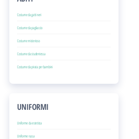
Costume da gatti neri
Costume da pagliaccio
Costume misterioso
Costume da studentessa
Costume da pirata per bambini
UNIFORMI
Uniforme da estetista
Uniforme russa