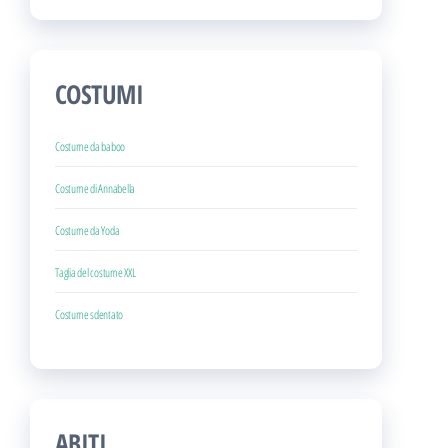
COSTUMI
Costume da baboo
Costume di Annabella
Costume da Yoda
Taglia del costume XXL
Costume sdentato
ABITI