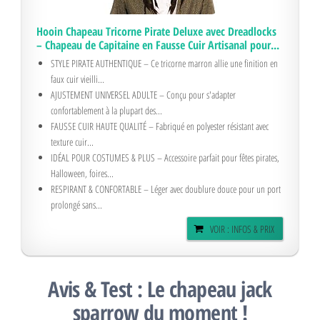
Hooin Chapeau Tricorne Pirate Deluxe avec Dreadlocks
– Chapeau de Capitaine en Fausse Cuir Artisanal pour...
STYLE PIRATE AUTHENTIQUE – Ce tricorne marron allie une finition en
faux cuir vieilli...
AJUSTEMENT UNIVERSEL ADULTE – Conçu pour s'adapter
confortablement à la plupart des...
FAUSSE CUIR HAUTE QUALITÉ – Fabriqué en polyester résistant avec
texture cuir...
IDÉAL POUR COSTUMES & PLUS – Accessoire parfait pour fêtes pirates,
Halloween, foires...
RESPIRANT & CONFORTABLE – Léger avec doublure douce pour un port
prolongé sans...
VOIR : INFOS & PRIX
Avis & Test : Le chapeau jack
sparrow du moment !