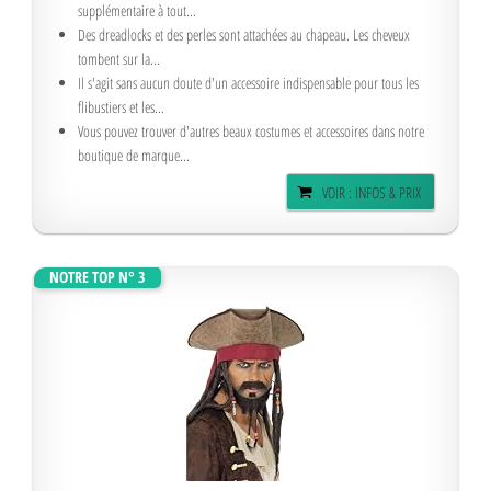
supplémentaire à tout...
Des dreadlocks et des perles sont attachées au chapeau. Les cheveux
tombent sur la...
Il s'agit sans aucun doute d'un accessoire indispensable pour tous les
flibustiers et les...
Vous pouvez trouver d'autres beaux costumes et accessoires dans notre
boutique de marque...
VOIR : INFOS & PRIX
NOTRE TOP N° 3