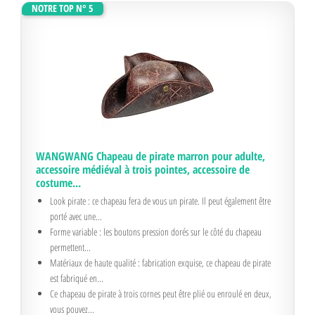
NOTRE TOP N° 5
WANGWANG Chapeau de pirate marron pour adulte,
accessoire médiéval à trois pointes, accessoire de
costume...
Look pirate : ce chapeau fera de vous un pirate. Il peut également être
porté avec une...
Forme variable : les boutons pression dorés sur le côté du chapeau
permettent...
Matériaux de haute qualité : fabrication exquise, ce chapeau de pirate
est fabriqué en...
Ce chapeau de pirate à trois cornes peut être plié ou enroulé en deux,
vous pouvez...