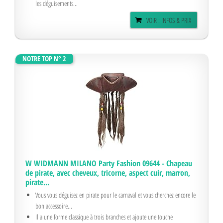
les déguisements...
VOIR : INFOS & PRIX
NOTRE TOP N° 2
W WIDMANN MILANO Party Fashion 09644 - Chapeau
de pirate, avec cheveux, tricorne, aspect cuir, marron,
pirate...
Vous vous déguisez en pirate pour le carnaval et vous cherchez encore le
bon accessoire...
Il a une forme classique à trois branches et ajoute une touche