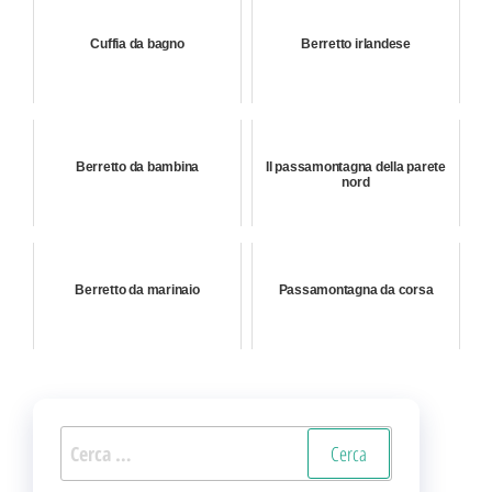
Cuffia da bagno
Berretto irlandese
Berretto da bambina
Il passamontagna della parete
nord
Berretto da marinaio
Passamontagna da corsa
Ricerca
per: