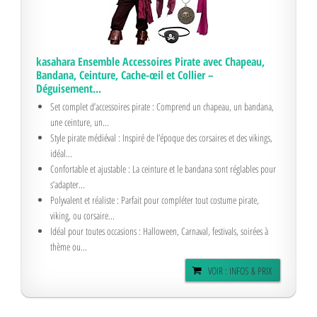
kasahara Ensemble Accessoires Pirate avec Chapeau,
Bandana, Ceinture, Cache-œil et Collier –
Déguisement...
Set complet d’accessoires pirate : Comprend un chapeau, un bandana,
une ceinture, un...
Style pirate médiéval : Inspiré de l’époque des corsaires et des vikings,
idéal...
Confortable et ajustable : La ceinture et le bandana sont réglables pour
s’adapter...
Polyvalent et réaliste : Parfait pour compléter tout costume pirate,
viking, ou corsaire...
Idéal pour toutes occasions : Halloween, Carnaval, festivals, soirées à
thème ou...
VOIR : INFOS & PRIX