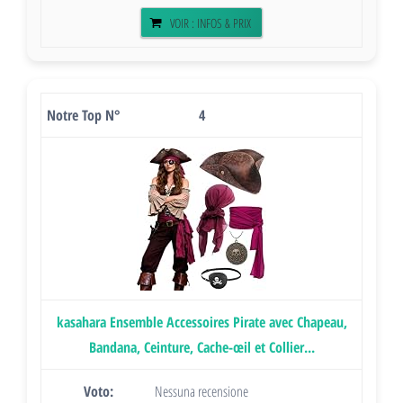
VOIR : INFOS & PRIX
4
kasahara Ensemble Accessoires Pirate avec Chapeau,
Bandana, Ceinture, Cache-œil et Collier...
Nessuna recensione