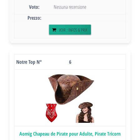
Nessuna recensione
VOIR : INFOS & PRIX
6
Aomig Chapeau de Pirate pour Adulte, Pirate Tricorn