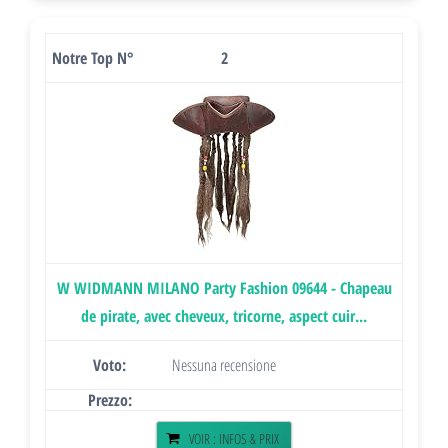
2
W WIDMANN MILANO Party Fashion 09644 - Chapeau
de pirate, avec cheveux, tricorne, aspect cuir...
Nessuna recensione
VOIR : INFOS & PRIX