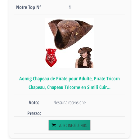
1
Aomig Chapeau de Pirate pour Adulte, Pirate Tricorn
Chapeau, Chapeau Tricorne en Simili Cuir...
Nessuna recensione
VOIR : INFOS & PRIX