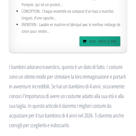
Pompier, qui est un produit...
CONCEPTION : Chaque ensemble est composé d'un haut à manches
longues, d'une capuche...
ENTRETIEN : Lavable en machine et fabriqué avec le meilleur mélange de
coton pour rendre...
VOIR : INFOS & PRIX
I bambini adorano travestirsi, questo è un dato di fatto. I costumi
sono un ottimo modo per stimolare la loro immaginazione e portarli
in avventure incredibili. Se hai un bambino di 4 anni, sicuramente
conosci l’importanza di avere un costume adatto alla sua età e alla
sua taglia. In questo articolo ti daremo i migliori costumi da
acquistare per il tuo bambino di 4 anni nel 2026. Ti daremo anche
consigli per sceglierlo e indossarlo.