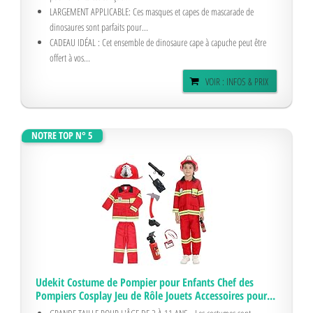
LARGEMENT APPLICABLE: Ces masques et capes de mascarade de
dinosaures sont parfaits pour...
CADEAU IDÉAL : Cet ensemble de dinosaure cape à capuche peut être
offert à vos...
VOIR : INFOS & PRIX
NOTRE TOP N° 5
Udekit Costume de Pompier pour Enfants Chef des
Pompiers Cosplay Jeu de Rôle Jouets Accessoires pour...