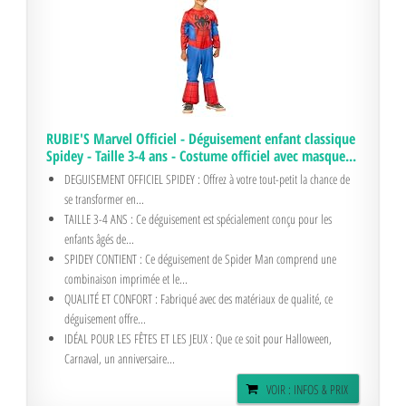
RUBIE'S Marvel Officiel - Déguisement enfant classique
Spidey - Taille 3-4 ans - Costume officiel avec masque...
DEGUISEMENT OFFICIEL SPIDEY : Offrez à votre tout-petit la chance de
se transformer en...
TAILLE 3-4 ANS : Ce déguisement est spécialement conçu pour les
enfants âgés de...
SPIDEY CONTIENT : Ce déguisement de Spider Man comprend une
combinaison imprimée et le...
QUALITÉ ET CONFORT : Fabriqué avec des matériaux de qualité, ce
déguisement offre...
IDÉAL POUR LES FÊTES ET LES JEUX : Que ce soit pour Halloween,
Carnaval, un anniversaire...
VOIR : INFOS & PRIX