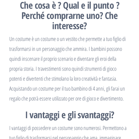
Che cosa è ? Qual e il punto ?
Perché comprarne uno? Che
interesse?
Un costume è un costume o un vestito che permette a tuo figlio di
trasformarsi in un personaggio che ammira. I bambini possono
quindi inscenare il proprio scenario e diventare gli eroi della
propria storia. I travestimenti sono quindi strumenti di gioco
potenti e divertenti che stimolano la loro creatività e fantasia.
Acquistando un costume per il tuo bambino di 4 anni, gli farai un
regalo che potrà essere utilizzato per ore di gioco e divertimento.
I vantaggi e gli svantaggi?
I vantaggi di possedere un costume sono numerosi. Permettono a
tuo figlio di trasformarsi nel personaggio che ama, immaginare