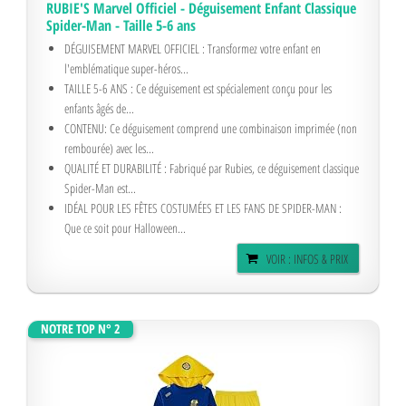
RUBIE'S Marvel Officiel - Déguisement Enfant Classique
Spider-Man - Taille 5-6 ans
DÉGUISEMENT MARVEL OFFICIEL : Transformez votre enfant en
l'emblématique super-héros...
TAILLE 5-6 ANS : Ce déguisement est spécialement conçu pour les
enfants âgés de...
CONTENU: Ce déguisement comprend une combinaison imprimée (non
rembourée) avec les...
QUALITÉ ET DURABILITÉ : Fabriqué par Rubies, ce déguisement classique
Spider-Man est...
IDÉAL POUR LES FÊTES COSTUMÉES ET LES FANS DE SPIDER-MAN :
Que ce soit pour Halloween...
VOIR : INFOS & PRIX
NOTRE TOP N° 2