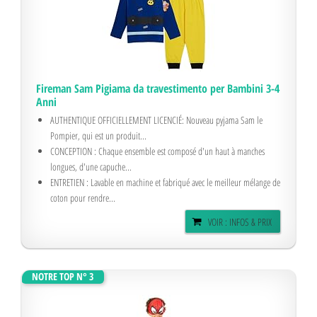
Fireman Sam Pigiama da travestimento per Bambini 3-4
Anni
AUTHENTIQUE OFFICIELLEMENT LICENCIÉ: Nouveau pyjama Sam le
Pompier, qui est un produit...
CONCEPTION : Chaque ensemble est composé d'un haut à manches
longues, d'une capuche...
ENTRETIEN : Lavable en machine et fabriqué avec le meilleur mélange de
coton pour rendre...
VOIR : INFOS & PRIX
NOTRE TOP N° 3