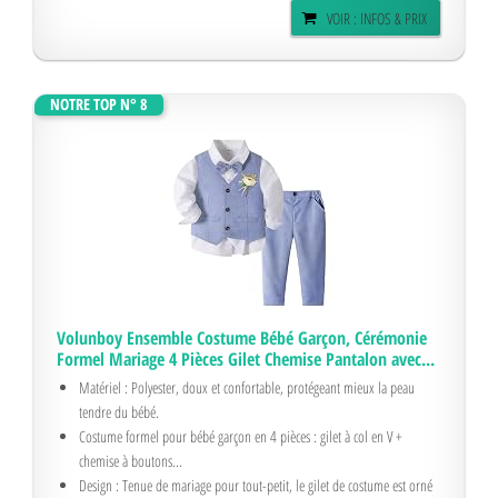
VOIR : INFOS & PRIX
NOTRE TOP N° 8
Volunboy Ensemble Costume Bébé Garçon, Cérémonie
Formel Mariage 4 Pièces Gilet Chemise Pantalon avec...
Matériel : Polyester, doux et confortable, protégeant mieux la peau
tendre du bébé.
Costume formel pour bébé garçon en 4 pièces : gilet à col en V +
chemise à boutons...
Design : Tenue de mariage pour tout-petit, le gilet de costume est orné