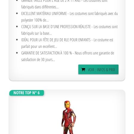
GRANDE TAILLE POUR L'ÂGE DE 2 À 11 ANS - Les costumes sont
fabriqués dans différentes...
EXCELLENT MATÉRIAU UNIFORME - Les costumes sont fabriqués avec du
polyester 100% de...
CONÇU SUR LA BASE D'UNE PROFESSION RÉALISTE - Les costumes sont
fabriqués sur la base...
IDÉAL POUR LA FÊTE DE JEU DE RLE POUR ENFANTS - Le costume est
parfait pour un excellent...
GARANTIE DE SATISFACTION À 100 % - Nous offrons une garantie de
satisfaction de 30 jours...
VOIR : INFOS & PRIX
NOTRE TOP N° 6