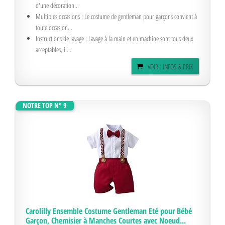
d'une décoration...
Multiples occasions : Le costume de gentleman pour garçons convient à
toute occasion...
Instructions de lavage : Lavage à la main et en machine sont tous deux
acceptables, il...
VOIR : INFOS & PRIX
NOTRE TOP N° 9
Carolilly Ensemble Costume Gentleman Eté pour Bébé
Garçon, Chemisier à Manches Courtes avec Noeud...