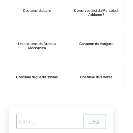
Costume da cane
Come vestirsi da Mercoledì
Addams?
Un costume da Arancia
Costume da canguro
Meccanica
Costume di guerre stellari
Costume divertente
Ricerca
per: