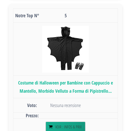
5
Costume di Halloween per Bambine con Cappuccio e
Mantello, Morbido Velluto a Forma di Pipistrello...
Nessuna recensione
VOIR : INFOS & PRIX