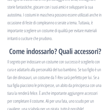
storie fantastiche, giocare con i suoi amici e sviluppare la sua
autostima. I costumi in maschera possono essere utilizzati anche in
occasione di feste di compleanno o serate a tema. Tuttavia, è
importante scegliere un costume di qualità per evitare materiali
irritanti o cuciture che prudono.
Come indossarlo? Quali accessori?
Il segreto per indossare un costume con successo è sceglierlo con
cura e adattarlo alla personalità del tuo bambino. Se tuo figlio è un
fan dei dinosauri, un costume da T-Rex sarà perfetto per lui. Se a
tua figlia piacciono le principesse, un abito da principessa con una
tiara la renderà felice. È anche importante aggiungere accessori
per completare il costume. Ali per una fata, uno scudo per un
cavaliere, una sciabola per un pirata, tutto è possibile!