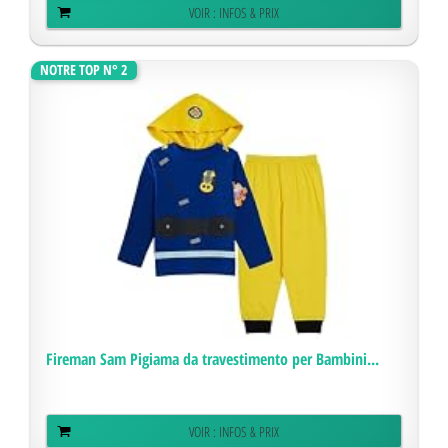
VOIR : INFOS & PRIX
NOTRE TOP N° 2
Fireman Sam Pigiama da travestimento per Bambini...
VOIR : INFOS & PRIX