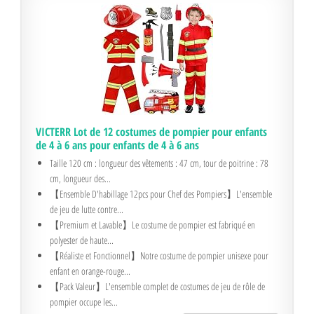
VICTERR Lot de 12 costumes de pompier pour enfants
de 4 à 6 ans pour enfants de 4 à 6 ans
Taille 120 cm : longueur des vêtements : 47 cm, tour de poitrine : 78
cm, longueur des...
【Ensemble D'habillage 12pcs pour Chef des Pompiers】L'ensemble
de jeu de lutte contre...
【Premium et Lavable】Le costume de pompier est fabriqué en
polyester de haute...
【Réaliste et Fonctionnel】Notre costume de pompier unisexe pour
enfant en orange-rouge...
【Pack Valeur】L'ensemble complet de costumes de jeu de rôle de
pompier occupe les...