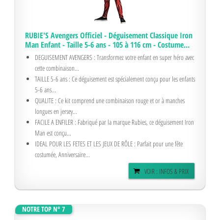
RUBIE'S Avengers Officiel - Déguisement Classique Iron
Man Enfant - Taille 5-6 ans - 105 à 116 cm - Costume...
DEGUISEMENT AVENGERS : Transformez votre enfant en super héro avec
cette combinaison...
TAILLE 5-6 ans : Ce déguisement est spécialement conçu pour les enfants
5-6 ans...
QUALITE : Ce kit comprend une combinaison rouge et or à manches
longues en jersey...
FACILE A ENFILER : Fabriqué par la marque Rubies, ce déguisement Iron
Man est conçu...
IDEAL POUR LES FETES ET LES JEUX DE RÔLE : Parfait pour une fête
costumée, Anniversaire...
VOIR : INFOS & PRIX
NOTRE TOP N° 7