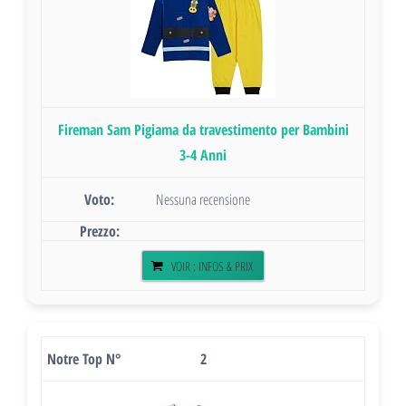
Fireman Sam Pigiama da travestimento per Bambini
3-4 Anni
Nessuna recensione
VOIR : INFOS & PRIX
2