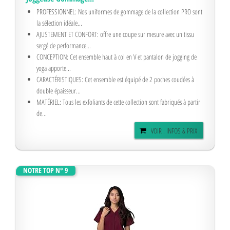
PROFESSIONNEL: Nos uniformes de gommage de la collection PRO sont
la sélection idéale...
AJUSTEMENT ET CONFORT: offre une coupe sur mesure avec un tissu
sergé de performance...
CONCEPTION: Cet ensemble haut à col en V et pantalon de jogging de
yoga apporte...
CARACTÉRISTIQUES: Cet ensemble est équipé de 2 poches coudées à
double épaisseur...
MATÉRIEL: Tous les exfoliants de cette collection sont fabriqués à partir
de...
VOIR : INFOS & PRIX
NOTRE TOP N° 9