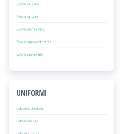
Costume da 12 anni
Costume da 1 anno
Costume del 5° elemento
Costume da pirata per bambini
Costume da ronzio flash
UNIFORMI
Uniforme da cheerleader
Uniforme Karasuno
Uniforme da ragazza