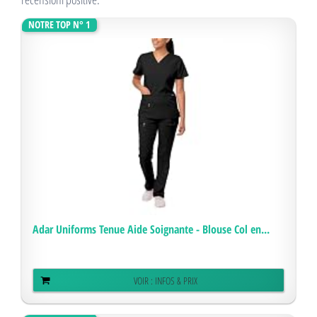
NOTRE TOP N° 1
Adar Uniforms Tenue Aide Soignante - Blouse Col en...
VOIR : INFOS & PRIX