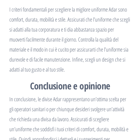
I criteri fondamentali per scegliere la migliore uniforme Adar sono
comfort, durata, mobilità e stile. Assicurati che l’uniforme che scegli
si adatti alla tua corporatura e ti dia abbastanza spazio per
muoverti facilmente durante il giorno. Controlla la qualità del
materiale e il modo in cui è cucito per assicurarti che l’uniforme sia
durevole e di facile manutenzione. Infine, scegli un design che si
adatti al tuo gusto e al tuo stile.
Conclusione e opinione
In conclusione, le divise Adar rappresentano un’ottima scelta per
gli operatori sanitari o per chiunque desideri svolgere un’attività
che richieda una divisa da lavoro. Assicurati di scegliere
un’uniforme che soddisfi i tuoi criteri di comfort, durata, mobilità e
stile. Quindi approfondisci i dettagli e i suggerimenti per