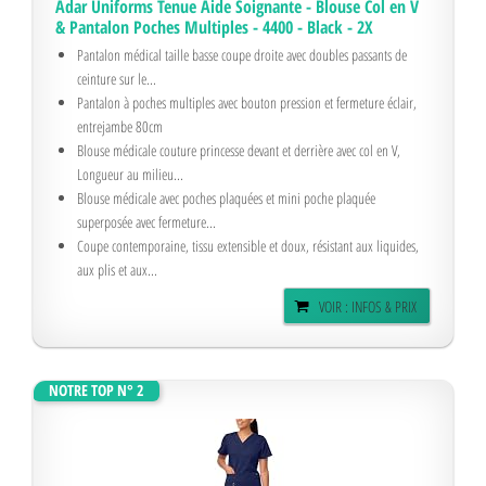
Adar Uniforms Tenue Aide Soignante - Blouse Col en V
& Pantalon Poches Multiples - 4400 - Black - 2X
Pantalon médical taille basse coupe droite avec doubles passants de
ceinture sur le...
Pantalon à poches multiples avec bouton pression et fermeture éclair,
entrejambe 80cm
Blouse médicale couture princesse devant et derrière avec col en V,
Longueur au milieu...
Blouse médicale avec poches plaquées et mini poche plaquée
superposée avec fermeture...
Coupe contemporaine, tissu extensible et doux, résistant aux liquides,
aux plis et aux...
VOIR : INFOS & PRIX
NOTRE TOP N° 2