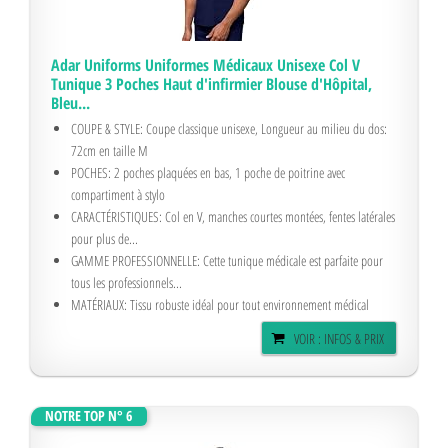
Adar Uniforms Uniformes Médicaux Unisexe Col V
Tunique 3 Poches Haut d'infirmier Blouse d'Hôpital,
Bleu...
COUPE & STYLE: Coupe classique unisexe, Longueur au milieu du dos:
72cm en taille M
POCHES: 2 poches plaquées en bas, 1 poche de poitrine avec
compartiment à stylo
CARACTÉRISTIQUES: Col en V, manches courtes montées, fentes latérales
pour plus de...
GAMME PROFESSIONNELLE: Cette tunique médicale est parfaite pour
tous les professionnels...
MATÉRIAUX: Tissu robuste idéal pour tout environnement médical
VOIR : INFOS & PRIX
NOTRE TOP N° 6