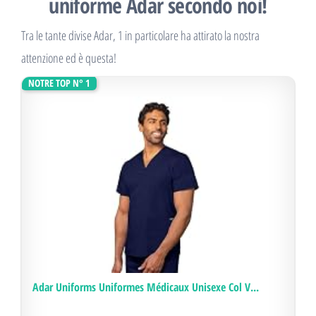
uniforme Adar secondo noi!
Tra le tante divise Adar, 1 in particolare ha attirato la nostra
attenzione ed è questa!
NOTRE TOP N° 1
Adar Uniforms Uniformes Médicaux Unisexe Col V...