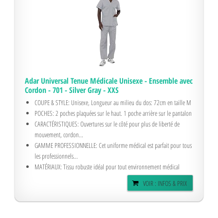
Adar Universal Tenue Médicale Unisexe - Ensemble avec
Cordon - 701 - Silver Gray - XXS
COUPE & STYLE: Unisexe, Longueur au milieu du dos: 72cm en taille M
POCHES: 2 poches plaquées sur le haut. 1 poche arrière sur le pantalon
CARACTÉRISTIQUES: Ouvertures sur le côté pour plus de liberté de
mouvement, cordon...
GAMME PROFESSIONNELLE: Cet uniforme médical est parfait pour tous
les professionnels...
MATÉRIAUX: Tissu robuste idéal pour tout environnement médical
VOIR : INFOS & PRIX