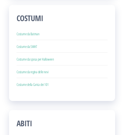
COSTUMI
Costume da Batman
Costume da SWAT
Costume da sposa per Halloween
Costume da regina delle nevi
Costume della Carica dei 101
ABITI