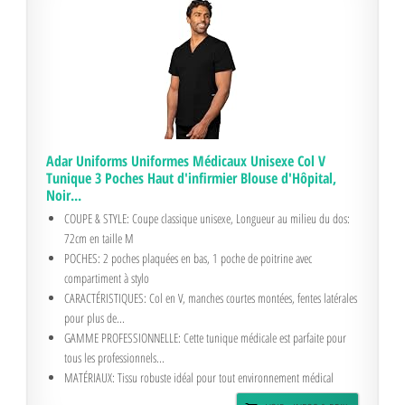
Adar Uniforms Uniformes Médicaux Unisexe Col V
Tunique 3 Poches Haut d'infirmier Blouse d'Hôpital,
Noir...
COUPE & STYLE: Coupe classique unisexe, Longueur au milieu du dos:
72cm en taille M
POCHES: 2 poches plaquées en bas, 1 poche de poitrine avec
compartiment à stylo
CARACTÉRISTIQUES: Col en V, manches courtes montées, fentes latérales
pour plus de...
GAMME PROFESSIONNELLE: Cette tunique médicale est parfaite pour
tous les professionnels...
MATÉRIAUX: Tissu robuste idéal pour tout environnement médical