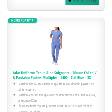
VOIR : INFOS & PRIX
NOTRE TOP N° 7
Adar Uniforms Tenue Aide Soignante - Blouse Col en V
& Pantalon Poches Multiples - 4400 - Ceil Blue - 3X
Pantalon médical taille basse coupe droite avec doubles passants de
ceinture sur le...
Pantalon à poches multiples avec bouton pression et fermeture éclair,
entrejambe 80cm
Blouse médicale couture princesse devant et derrière avec col en V,
Longueur au milieu...