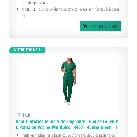
double épaisseur...
MATÉRIEL: Tous les exfoliants de cette collection sont fabriqués à partir
de...
VOIR : INFOS & PRIX
NOTRE TOP N° 4
1 713 Avis
Adar Uniforms Tenue Aide Soignante - Blouse Col en V
& Pantalon Poches Multiples - 4400 - Hunter Green - S
Pantalon médical taille basse coupe droite avec doubles passants de