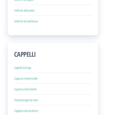
Uniforme della polizia
Uniforme da toelettatura
CAPPELLI
Cappello da mago
Cappuccio impermeabile
Copritesta dell’ombrello
Passamontagna da moto
Cappello estivo da donna