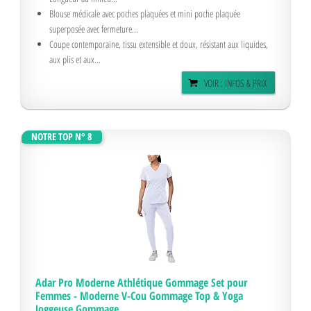
Blouse médicale avec poches plaquées et mini poche plaquée
superposée avec fermeture...
Coupe contemporaine, tissu extensible et doux, résistant aux liquides,
aux plis et aux...
VOIR : INFOS & PRIX
NOTRE TOP N° 8
Adar Pro Moderne Athlétique Gommage Set pour
Femmes - Moderne V-Cou Gommage Top & Yoga
Joggeuse Gommage...