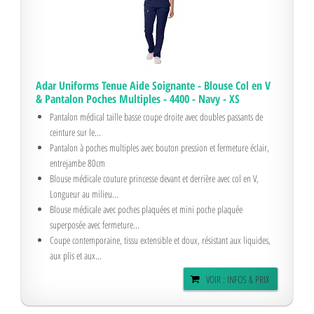
Adar Uniforms Tenue Aide Soignante - Blouse Col en V
& Pantalon Poches Multiples - 4400 - Navy - XS
Pantalon médical taille basse coupe droite avec doubles passants de
ceinture sur le...
Pantalon à poches multiples avec bouton pression et fermeture éclair,
entrejambe 80cm
Blouse médicale couture princesse devant et derrière avec col en V,
Longueur au milieu...
Blouse médicale avec poches plaquées et mini poche plaquée
superposée avec fermeture...
Coupe contemporaine, tissu extensible et doux, résistant aux liquides,
aux plis et aux...
VOIR : INFOS & PRIX