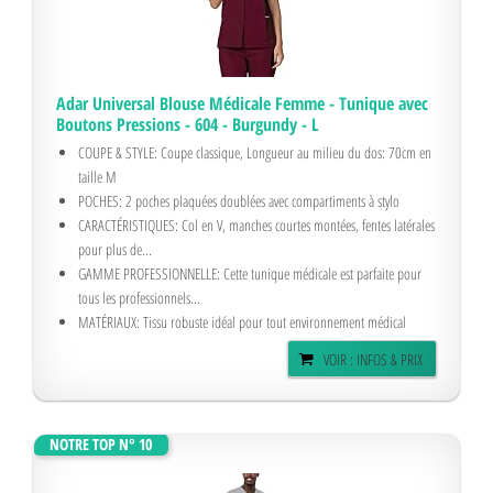
Adar Universal Blouse Médicale Femme - Tunique avec
Boutons Pressions - 604 - Burgundy - L
COUPE & STYLE: Coupe classique, Longueur au milieu du dos: 70cm en
taille M
POCHES: 2 poches plaquées doublées avec compartiments à stylo
CARACTÉRISTIQUES: Col en V, manches courtes montées, fentes latérales
pour plus de...
GAMME PROFESSIONNELLE: Cette tunique médicale est parfaite pour
tous les professionnels...
MATÉRIAUX: Tissu robuste idéal pour tout environnement médical
VOIR : INFOS & PRIX
NOTRE TOP N° 10