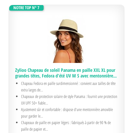
NOTRE TOP N° 7
Zylioo Chapeau de soleil Panama en paille XXL XL pour
grandes têtes, Fedora d'été UV M S avec mentonnière...
Chapeau Fedora en paille surdimensionné : convient aux tailles de tête
extra larges de...
Chapeaux de protection solaire de style Panama : fournit une protection
UV UPF 50+ fiable...
Ajustement sûr et confortable : dispose d'une mentonnière amovible
pour garder le...
Chapeaux de paille en papier légers : fabriqués à partir de 90 % de
paille de papier et...