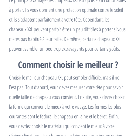
Le principal avantage des chapeaux XXL est qu’ils sont confortables
à porter. Ils vous donnent une protection optimale contre le soleil
et ils s’adaptent parfaitement à votre tête. Cependant, les
chapeaux XXL peuvent parfois être un peu difficiles à porter si vous
n’êtes pas habitué à leur taille. De même, certains chapeaux XXL
peuvent sembler un peu trop extravagants pour certains goûts.
Comment choisir le meilleur ?
Choisir le meilleur chapeau XXL peut sembler difficile, mais il ne
l’est pas. Tout d’abord, vous devez mesurer votre tête pour savoir
quelle taille de chapeau vous convient. Ensuite, vous devez choisir
la forme qui convient le mieux à votre visage. Les formes les plus
courantes sont le fedora, le chapeau en laine et le béret. Enfin,
vous devriez choisir le matériau qui convient le mieux à votre
régime climatique. Les chapeaux en laine sont une bonne option