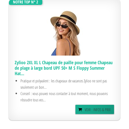
NOTRE TOP N° 2
Zylioo 2XL XL L Chapeau de paille pour femme Chapeau
de plage à large bord UPF 50+ M S Floppy Summer
Hat...
Pratique et polyvalent : les chapeaux de vacances Zylioo ne sont pas
seulement un bon...
Conseil : vous pouvez nous contacter à tout moment, nous pouvons
résoudre tous vos...
VOIR : INFOS & PRIX