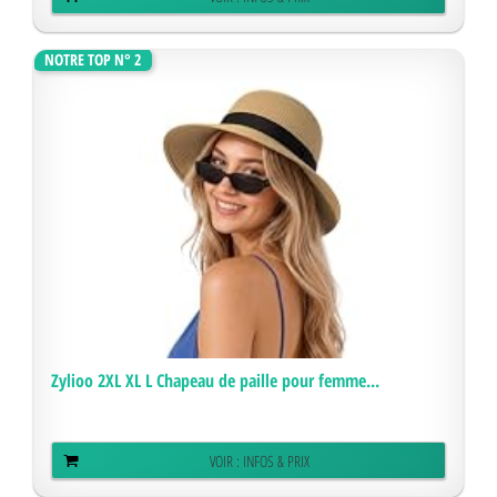
NOTRE TOP N° 2
Zylioo 2XL XL L Chapeau de paille pour femme...
VOIR : INFOS & PRIX