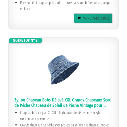
Pare-soleil et chapeau prêt à offrir : livré dans une boîte cadeau, ce qui
en fait un...
VOIR : INFOS & PRIX
NOTRE TOP N° 8
Zylioo Chapeau Bobs Délavé XXL Grands Chapeaux Seau
de Pêche Chapeau de Soleil de Pêche Vintage pour...
Chapeau bob en jean XL-XXL : le chapeau de pêche en jean Zylioo
convient aux personnes...
Grands chapeaux de pêche avec protection solaire : le chapeau bob en