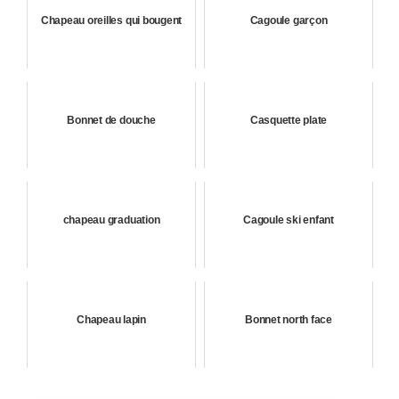
Chapeau oreilles qui bougent
Cagoule garçon
Bonnet de douche
Casquette plate
chapeau graduation
Cagoule ski enfant
Chapeau lapin
Bonnet north face