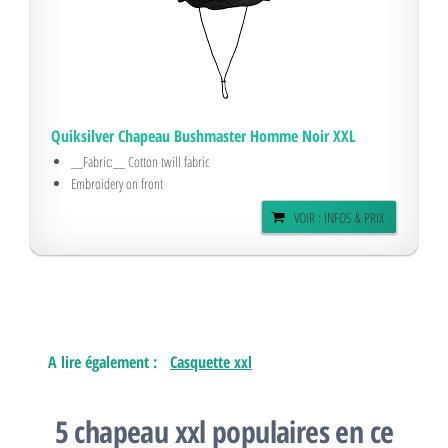
Quiksilver Chapeau Bushmaster Homme Noir XXL
__Fabric:__ Cotton twill fabric
Embroidery on front
VOIR : INFOS & PRIX
A lire également :
Casquette xxl
5 chapeau xxl populaires en ce