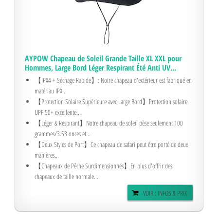
AYPOW Chapeau de Soleil Grande Taille XL XXL pour
Hommes, Large Bord Léger Respirant Été Anti UV...
【IPX4 + Séchage Rapide】: Notre chapeau d'extérieur est fabriqué en
matériau IPX...
【Protection Solaire Supérieure avec Large Bord】Protection solaire
UPF 50+ excellente...
【Léger & Respirant】Notre chapeau de soleil pèse seulement 100
grammes/3.53 onces et...
【Deux Styles de Port】Ce chapeau de safari peut être porté de deux
manières...
【Chapeaux de Pêche Surdimensionnés】En plus d'offrir des
chapeaux de taille normale...
VOIR : INFOS & PRIX