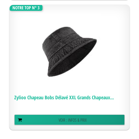
NOTRE TOP N° 3
Zylioo Chapeau Bobs Délavé XXL Grands Chapeaux...
VOIR : INFOS & PRIX