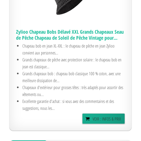
Zylioo Chapeau Bobs Délavé XXL Grands Chapeaux Seau
de Pêche Chapeau de Soleil de Pêche Vintage pour...
Chapeau bob en jean XL-XXL : le chapeau de pêche en jean Zylioo
convient aux personnes...
Grands chapeaux de pêche avec protection solaire : le chapeau bob en
jean est classique...
Grands chapeaux bob : chapeau bob classique 100 % coton, avec une
meilleure dissipation de...
Chapeaux d'extérieur pour grosses têtes : très adaptés pour assortir des
vêtements ou...
Excellente garantie d'achat : si vous avez des commentaires et des
suggestions, nous les...
VOIR : INFOS & PRIX