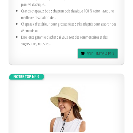
jean est classique...
Grands chapeaux bob : chapeau bob classique 100 % coton, avec une
meilleure dissipation de...
Chapeaux d'extérieur pour grosses têtes : très adaptés pour assortir des
vêtements ou...
Excellente garantie d'achat : si vous avez des commentaires et des
suggestions, nous les...
VOIR : INFOS & PRIX
NOTRE TOP N° 9