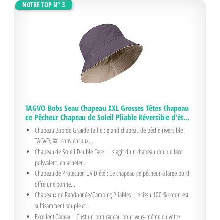
NOTRE TOP N° 3
TAGVO Bobs Seau Chapeau XXL Grosses Têtes Chapeau
de Pêcheur Chapeau de Soleil Pliable Réversible d'ét...
Chapeau Bob de Grande Taille : grand chapeau de pêche réversible
TAGVO, XXL convient aux...
Chapeau de Soleil Double Face : Il s'agit d'un chapeau double face
polyvalent, en acheter...
Chapeau de Protection UV D'été : Ce chapeau de pêcheur à large bord
offre une bonne...
Chapeaux de Randonnée/Camping Pliables : Le tissu 100 % coton est
suffisamment souple et...
Excellent Cadeau : C'est un bon cadeau pour vous-même ou votre