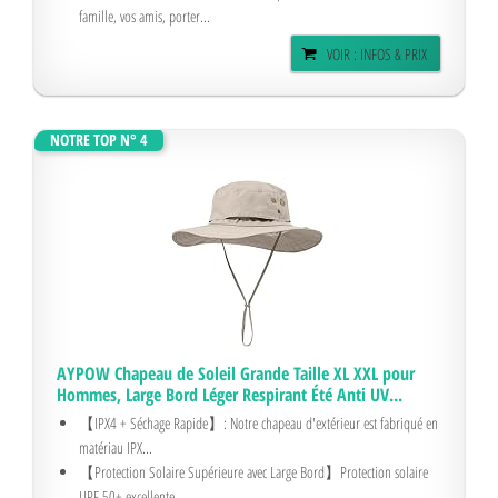
famille, vos amis, porter...
VOIR : INFOS & PRIX
NOTRE TOP N° 4
AYPOW Chapeau de Soleil Grande Taille XL XXL pour
Hommes, Large Bord Léger Respirant Été Anti UV...
【IPX4 + Séchage Rapide】: Notre chapeau d'extérieur est fabriqué en
matériau IPX...
【Protection Solaire Supérieure avec Large Bord】Protection solaire
UPF 50+ excellente...