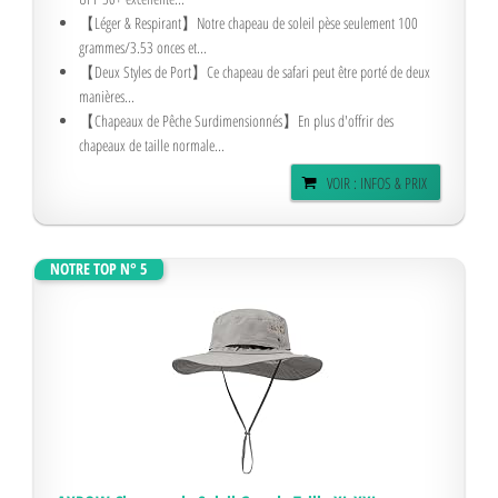
【Léger & Respirant】Notre chapeau de soleil pèse seulement 100
grammes/3.53 onces et...
【Deux Styles de Port】Ce chapeau de safari peut être porté de deux
manières...
【Chapeaux de Pêche Surdimensionnés】En plus d'offrir des
chapeaux de taille normale...
VOIR : INFOS & PRIX
NOTRE TOP N° 5