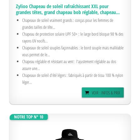
Zylioo Chapeau de soleil rafraîchissant XXL pour
grandes têtes, grand chapeau bob réglable, chapeau...
Chapeaux de soleil vraiment grands : conçus pour les femmes de
grandes tailles de tête...
Chapeau de protection solaire UPF 50+ : le large bord bloque 98 % des
rayons UV nocifs...
Chapeaux de soleil souples façonnables : le bord souple mais malléable
vous permet de le...
Chapeau réglable et résistant au vent : l'ajustement réglable au dos
assure une...
Chapeaux de soleil d'été légers : fabriqués à partir de tissu 100 % nylon
léger...
VOIR : INFOS & PRIX
NOTRE TOP N° 10