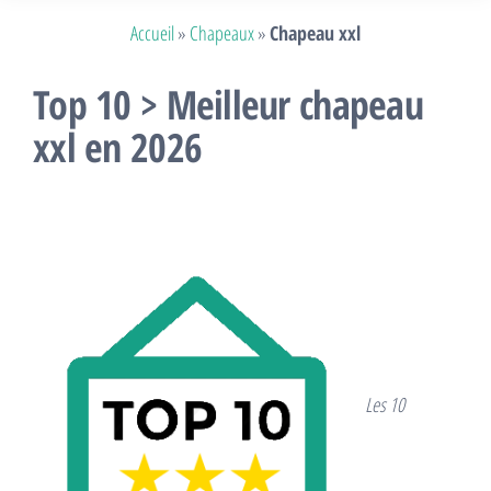
Accueil
»
Chapeaux
»
Chapeau xxl
Top 10 > Meilleur chapeau
xxl en 2026
Les 10