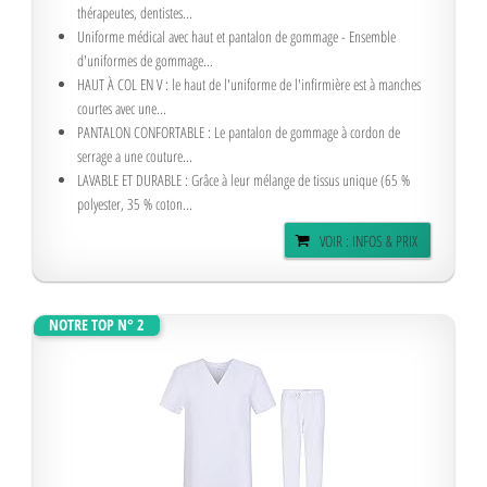
thérapeutes, dentistes...
Uniforme médical avec haut et pantalon de gommage - Ensemble
d'uniformes de gommage...
HAUT À COL EN V : le haut de l'uniforme de l'infirmière est à manches
courtes avec une...
PANTALON CONFORTABLE : Le pantalon de gommage à cordon de
serrage a une couture...
LAVABLE ET DURABLE : Grâce à leur mélange de tissus unique (65 %
polyester, 35 % coton...
VOIR : INFOS & PRIX
NOTRE TOP N° 2