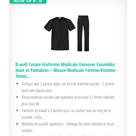
NOTRE TOP N° 10
B-well Cesare Uniforme Médicale Unisexes Ensemble:
Haut et Pantalons + Blouse Medicale Femme/Homme -
Tenue...
Tunique avec 3 poches avant, col en V et manches courtes : 2 poches
avant avec espace pour...
Tenue médicale unisexe avec pantalon et tunique à 2 fentes latérales
pour plus de...
Pantalon de travail à 3 poches pour un confort tout au long de la
journée. Taille...
Matières de qualité supérieure : mélange de coton résistant et doux,
constitu...