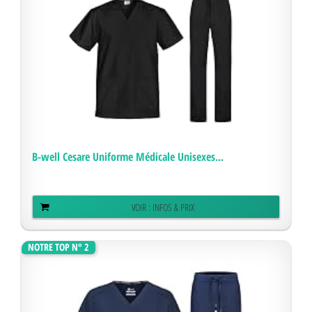
B-well Cesare Uniforme Médicale Unisexes...
VOIR : INFOS & PRIX
NOTRE TOP N° 2