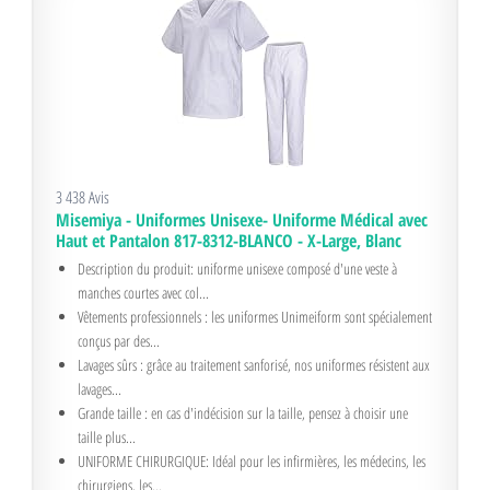
3 438 Avis
Misemiya - Uniformes Unisexe- Uniforme Médical avec
Haut et Pantalon 817-8312-BLANCO - X-Large, Blanc
Description du produit: uniforme unisexe composé d'une veste à
manches courtes avec col...
Vêtements professionnels : les uniformes Unimeiform sont spécialement
conçus par des...
Lavages sûrs : grâce au traitement sanforisé, nos uniformes résistent aux
lavages...
Grande taille : en cas d'indécision sur la taille, pensez à choisir une
taille plus...
UNIFORME CHIRURGIQUE: Idéal pour les infirmières, les médecins, les
chirurgiens, les...