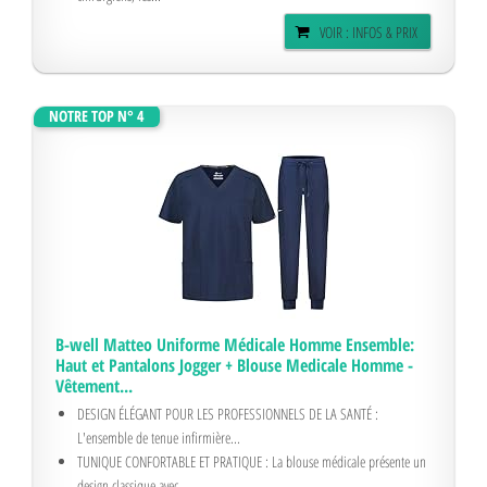
VOIR : INFOS & PRIX
NOTRE TOP N° 4
B-well Matteo Uniforme Médicale Homme Ensemble:
Haut et Pantalons Jogger + Blouse Medicale Homme -
Vêtement...
DESIGN ÉLÉGANT POUR LES PROFESSIONNELS DE LA SANTÉ :
L'ensemble de tenue infirmière...
TUNIQUE CONFORTABLE ET PRATIQUE : La blouse médicale présente un
design classique avec...