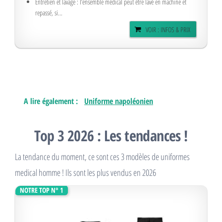
Entretien et lavage : l’ensemble médical peut être lavé en machine et
repassé, si...
VOIR : INFOS & PRIX
A lire également :
Uniforme napoléonien
Top 3 2026 : Les tendances !
La tendance du moment, ce sont ces 3 modèles de uniformes
medical homme ! Ils sont les plus vendus en 2026
NOTRE TOP N° 1