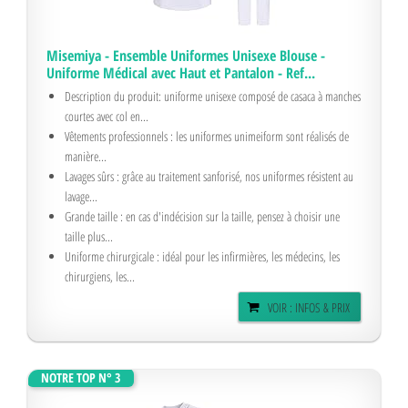
Misemiya - Ensemble Uniformes Unisexe Blouse -
Uniforme Médical avec Haut et Pantalon - Ref...
Description du produit: uniforme unisexe composé de casaca à manches
courtes avec col en...
Vêtements professionnels : les uniformes unimeiform sont réalisés de
manière...
Lavages sûrs : grâce au traitement sanforisé, nos uniformes résistent au
lavage...
Grande taille : en cas d'indécision sur la taille, pensez à choisir une
taille plus...
Uniforme chirurgicale : idéal pour les infirmières, les médecins, les
chirurgiens, les...
VOIR : INFOS & PRIX
NOTRE TOP N° 3