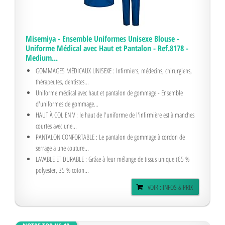
Misemiya - Ensemble Uniformes Unisexe Blouse -
Uniforme Médical avec Haut et Pantalon - Ref.8178 -
Medium...
GOMMAGES MÉDICAUX UNISEXE : Infirmiers, médecins, chirurgiens,
thérapeutes, dentistes...
Uniforme médical avec haut et pantalon de gommage - Ensemble
d'uniformes de gommage...
HAUT À COL EN V : le haut de l'uniforme de l'infirmière est à manches
courtes avec une...
PANTALON CONFORTABLE : Le pantalon de gommage à cordon de
serrage a une couture...
LAVABLE ET DURABLE : Grâce à leur mélange de tissus unique (65 %
polyester, 35 % coton...
VOIR : INFOS & PRIX