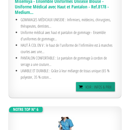
Misemiya - Ensemble Uniformes Unisexe Blouse -
Uniforme Médical avec Haut et Pantalon - Ref.8178 -
Medium...
GOMMAGES MÉDICAUX UNISEXE : Infirmiers, médecins, chirurgiens,
thérapeutes, dentistes...
Uniforme médical avec haut et pantalon de gommage - Ensemble
d'uniformes de gommage...
HAUT À COL EN V : le haut de l'uniforme de l'infirmière est à manches
courtes avec une...
PANTALON CONFORTABLE : Le pantalon de gommage à cordon de
serrage a une couture...
LAVABLE ET DURABLE : Grâce à leur mélange de tissus unique (65 %
polyester, 35 % coton...
VOIR : INFOS & PRIX
NOTRE TOP N° 6