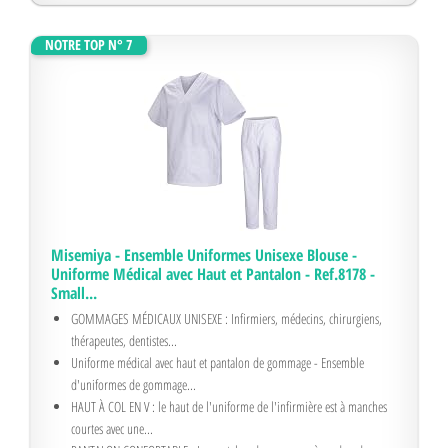
NOTRE TOP N° 7
Misemiya - Ensemble Uniformes Unisexe Blouse -
Uniforme Médical avec Haut et Pantalon - Ref.8178 -
Small...
GOMMAGES MÉDICAUX UNISEXE : Infirmiers, médecins, chirurgiens,
thérapeutes, dentistes...
Uniforme médical avec haut et pantalon de gommage - Ensemble
d'uniformes de gommage...
HAUT À COL EN V : le haut de l'uniforme de l'infirmière est à manches
courtes avec une...