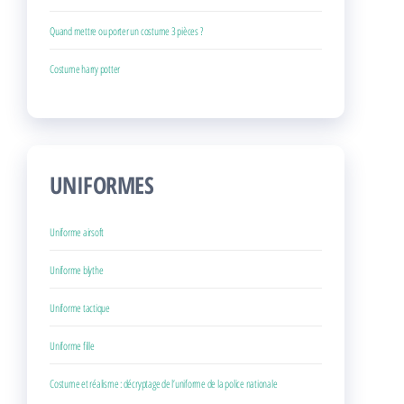
Quand mettre ou porter un costume 3 pièces ?
Costume harry potter
UNIFORMES
Uniforme airsoft
Uniforme blythe
Uniforme tactique
Uniforme fille
Costume et réalisme : décryptage de l’uniforme de la police nationale