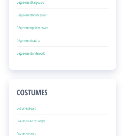
Déguisement kangourou
Déguisement bonne soeur
Déguisement policier enfant
Déguisement vaiana
Déguisement underworld
COSTUMES
Costume pâques
Costume reine des neiges
Costume nonnes