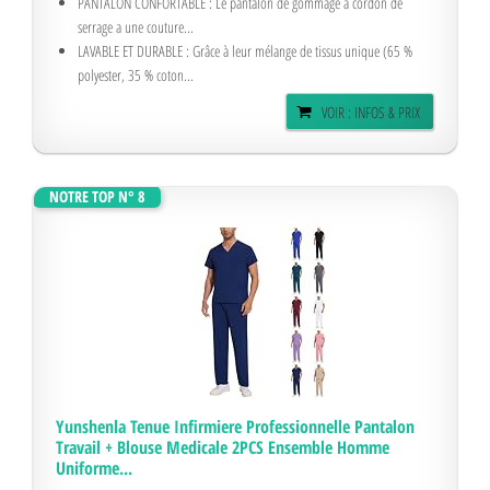
PANTALON CONFORTABLE : Le pantalon de gommage à cordon de
serrage a une couture...
LAVABLE ET DURABLE : Grâce à leur mélange de tissus unique (65 %
polyester, 35 % coton...
VOIR : INFOS & PRIX
NOTRE TOP N° 8
Yunshenla Tenue Infirmiere Professionnelle Pantalon
Travail + Blouse Medicale 2PCS Ensemble Homme
Uniforme...