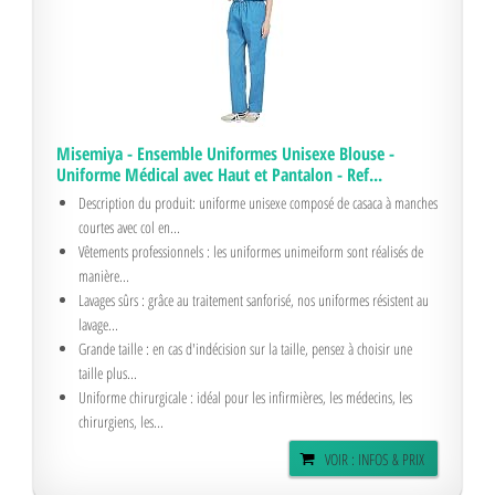
Misemiya - Ensemble Uniformes Unisexe Blouse -
Uniforme Médical avec Haut et Pantalon - Ref...
Description du produit: uniforme unisexe composé de casaca à manches
courtes avec col en...
Vêtements professionnels : les uniformes unimeiform sont réalisés de
manière...
Lavages sûrs : grâce au traitement sanforisé, nos uniformes résistent au
lavage...
Grande taille : en cas d'indécision sur la taille, pensez à choisir une
taille plus...
Uniforme chirurgicale : idéal pour les infirmières, les médecins, les
chirurgiens, les...
VOIR : INFOS & PRIX