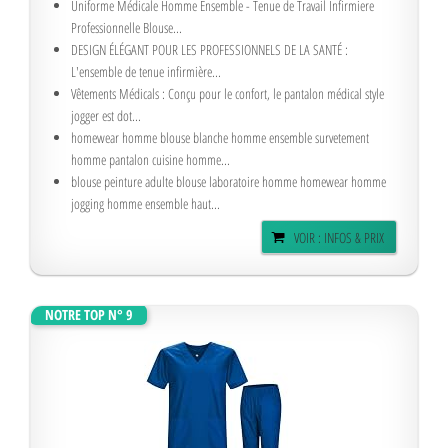
Uniforme Médicale Homme Ensemble - Tenue de Travail Infirmiere
Professionnelle Blouse...
DESIGN ÉLÉGANT POUR LES PROFESSIONNELS DE LA SANTÉ :
L'ensemble de tenue infirmière...
Vêtements Médicals : Conçu pour le confort, le pantalon médical style
jogger est dot...
homewear homme blouse blanche homme ensemble survetement
homme pantalon cuisine homme...
blouse peinture adulte blouse laboratoire homme homewear homme
jogging homme ensemble haut...
VOIR : INFOS & PRIX
NOTRE TOP N° 9