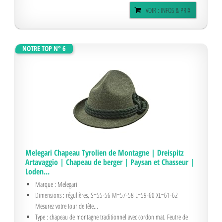
VOIR : INFOS & PRIX
NOTRE TOP N° 6
Melegari Chapeau Tyrolien de Montagne | Dreispitz
Artavaggio | Chapeau de berger | Paysan et Chasseur |
Loden...
Marque : Melegari
Dimensions : régulières, S=55-56 M=57-58 L=59-60 XL=61-62
Mesurez votre tour de tête...
Type : chapeau de montagne traditionnel avec cordon mat. Feutre de