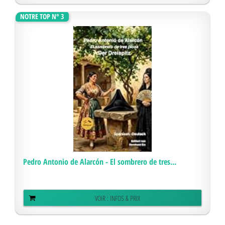
NOTRE TOP N° 3
Pedro Antonio de Alarcón - El sombrero de tres...
VOIR : INFOS & PRIX