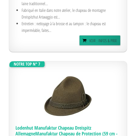
laine traditionnel...
Fabriqué en Italie dans notre atelier, le chapeau de montagne
Dreispitzhut Artavaggio est...
Entretien : nettoyage à la brosse et au tampon : le chapeau est
imperméable, faites...
VOIR : INFOS & PRIX
NOTRE TOP N° 7
Lodenhut Manufaktur Chapeau Dreispitz
AllemagneManufaktur Chapeau de Protection (59 cm -