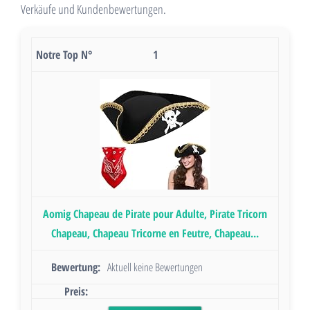
Verkäufe und Kundenbewertungen.
1
Aomig Chapeau de Pirate pour Adulte, Pirate Tricorn
Chapeau, Chapeau Tricorne en Feutre, Chapeau...
Aktuell keine Bewertungen