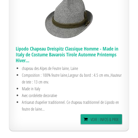
Lipodo Chapeau Dreispitz Classique Homme - Made in
Italy de Costume Bavarois Tirole Automne Printemps
Hiver...
chapeau des Alpes de Feutre laine, Laine
Composition : 100% feutre laine,Largeur du bord : 4.5 cm env.,Hauteur
de tete : 13 cm env.
Made in Italy
Avec cordelette decorative
Artisanat chapelier traditionnel. Ce chapeau traditionnel de Lipodo en
feutre de laine...
VOIR : INFOS & PRIX