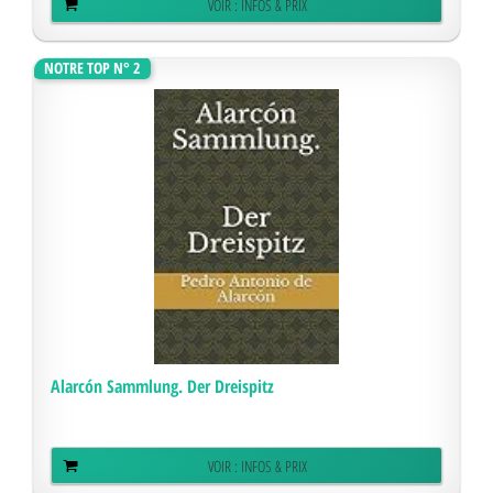
VOIR : INFOS & PRIX
NOTRE TOP N° 2
Alarcón Sammlung. Der Dreispitz
VOIR : INFOS & PRIX