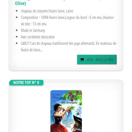
Olive)
chapeau de costume Feutre laine, Laine
Composition : 100% feutre laine,Largeur du bord : 6 cm env.,Hauteur
de tete : 13 cm env.
Made in Germany
Avec cordelette decorative
L&8217;art de chapeau traditionnel des pays allemands. En materiau de
feutre de laine...
VOIR : INFOS & PRIX
NOTRE TOP N° 8