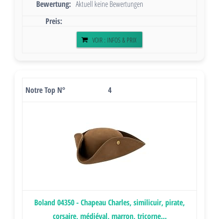
Aktuell keine Bewertungen
VOIR : INFOS & PRIX
4
Boland 04350 - Chapeau Charles, similicuir, pirate,
corsaire, médiéval, marron, tricorne...