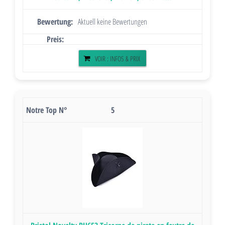
Aktuell keine Bewertungen
VOIR : INFOS & PRIX
5