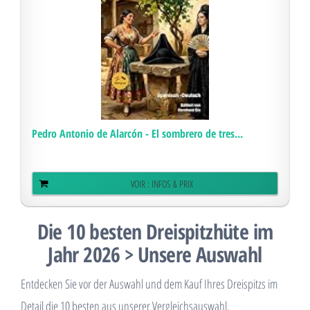
Pedro Antonio de Alarcón - El sombrero de tres...
VOIR : INFOS & PRIX
Die 10 besten Dreispitzhüte im
Jahr 2026 > Unsere Auswahl
Entdecken Sie vor der Auswahl und dem Kauf Ihres Dreispitzs im
Detail die 10 besten aus unserer Vergleichsauswahl.