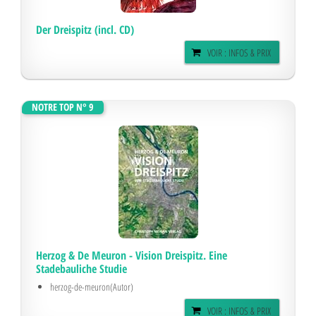
Der Dreispitz (incl. CD)
VOIR : INFOS & PRIX
NOTRE TOP N° 9
Herzog & De Meuron - Vision Dreispitz. Eine
Stadebauliche Studie
herzog-de-meuron(Autor)
VOIR : INFOS & PRIX