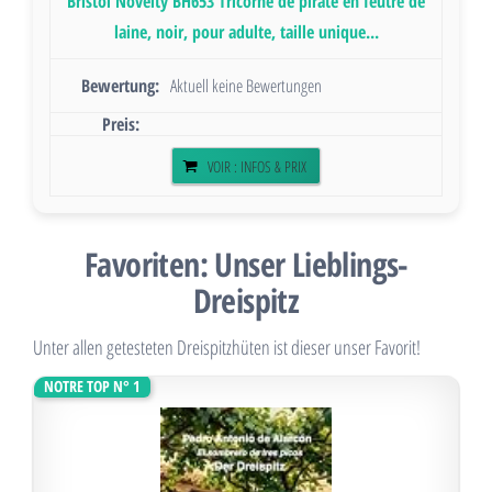
Bristol Novelty BH653 Tricorne de pirate en feutre de
laine, noir, pour adulte, taille unique...
Aktuell keine Bewertungen
VOIR : INFOS & PRIX
Favoriten: Unser Lieblings-
Dreispitz
Unter allen getesteten Dreispitzhüten ist dieser unser Favorit!
NOTRE TOP N° 1