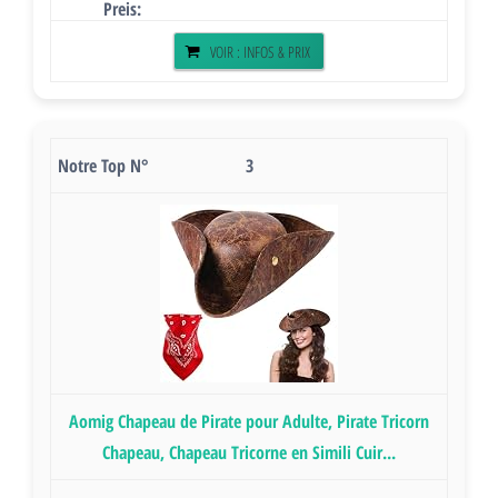
VOIR : INFOS & PRIX
3
Aomig Chapeau de Pirate pour Adulte, Pirate Tricorn
Chapeau, Chapeau Tricorne en Simili Cuir...