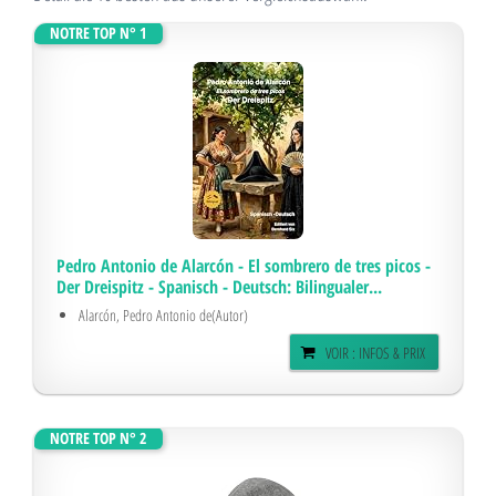
NOTRE TOP N° 1
Pedro Antonio de Alarcón - El sombrero de tres picos -
Der Dreispitz - Spanisch - Deutsch: Bilingualer...
Alarcón, Pedro Antonio de(Autor)
VOIR : INFOS & PRIX
NOTRE TOP N° 2