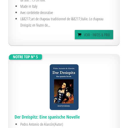
Made in Italy
Avec cordelette decorative
L&8217;art de chapeau traditionnel de l&8217;Italie. Le chapeau
Dreispitz en feutre de...
VOIR : INFOS & PRIX
NOTRE TOP N° 5
Der Dreispitz: Eine spanische Novelle
Pedro Antonio de Alarcón(Autor)