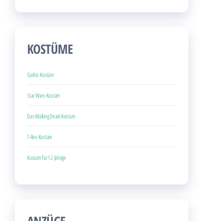
KOSTÜME
Gothic-Kostüm
Star Wars-Kostüm
Das Walking Dead-Kostüm
T-Rex-Kostüm
Kostüm für 12-Jährige