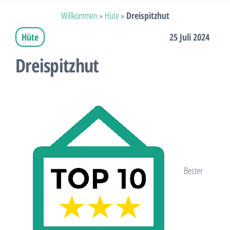
Willkommen
»
Hüte
»
Dreispitzhut
Hüte
25 Juli 2024
Dreispitzhut
Bester