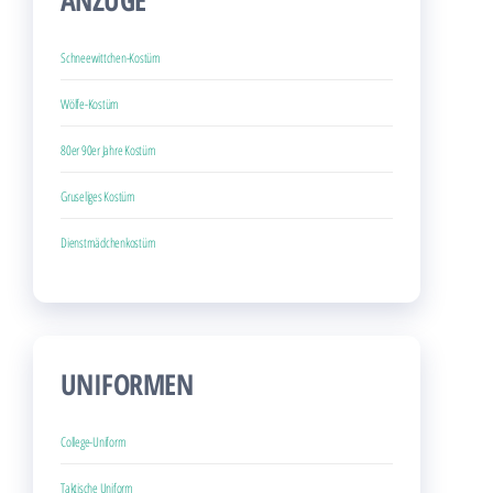
ANZÜGE
Schneewittchen-Kostüm
Wölfe-Kostüm
80er 90er Jahre Kostüm
Gruseliges Kostüm
Dienstmädchenkostüm
UNIFORMEN
College-Uniform
Taktische Uniform