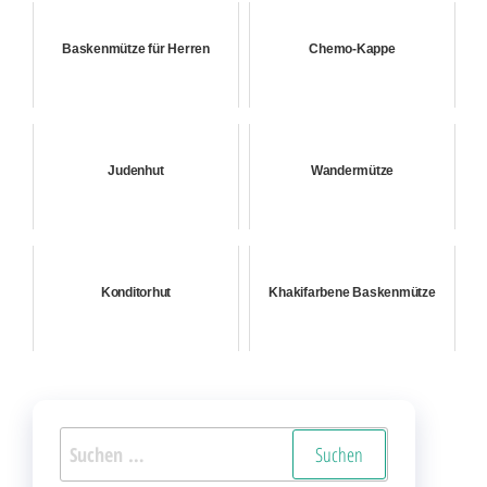
Baskenmütze für Herren
Chemo-Kappe
Judenhut
Wandermütze
Konditorhut
Khakifarbene Baskenmütze
Suchen
nach: