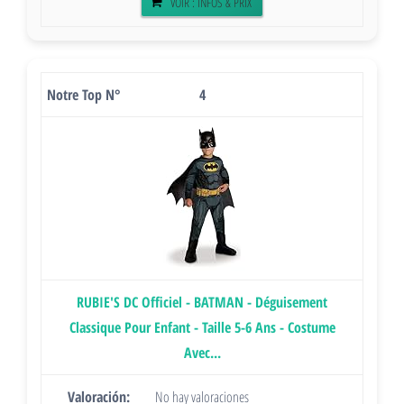
VOIR : INFOS & PRIX
4
RUBIE'S DC Officiel - BATMAN - Déguisement
Classique Pour Enfant - Taille 5-6 Ans - Costume
Avec...
No hay valoraciones