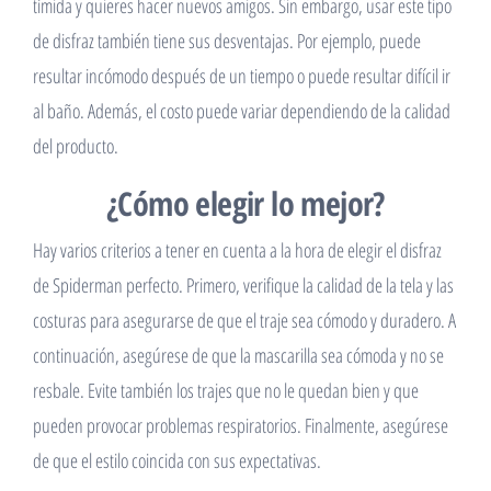
tímida y quieres hacer nuevos amigos. Sin embargo, usar este tipo
de disfraz también tiene sus desventajas. Por ejemplo, puede
resultar incómodo después de un tiempo o puede resultar difícil ir
al baño. Además, el costo puede variar dependiendo de la calidad
del producto.
¿Cómo elegir lo mejor?
Hay varios criterios a tener en cuenta a la hora de elegir el disfraz
de Spiderman perfecto. Primero, verifique la calidad de la tela y las
costuras para asegurarse de que el traje sea cómodo y duradero. A
continuación, asegúrese de que la mascarilla sea cómoda y no se
resbale. Evite también los trajes que no le quedan bien y que
pueden provocar problemas respiratorios. Finalmente, asegúrese
de que el estilo coincida con sus expectativas.