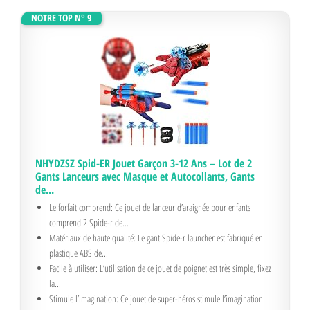
NOTRE TOP N° 9
NHYDZSZ Spid-ER Jouet Garçon 3-12 Ans – Lot de 2
Gants Lanceurs avec Masque et Autocollants, Gants
de...
Le forfait comprend: Ce jouet de lanceur d’araignée pour enfants
comprend 2 Spide-r de...
Matériaux de haute qualité: Le gant Spide-r launcher est fabriqué en
plastique ABS de...
Facile à utiliser: L’utilisation de ce jouet de poignet est très simple, fixez
la...
Stimule l’imagination: Ce jouet de super-héros stimule l’imagination