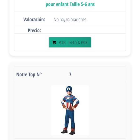
pour enfant Taille 5-6 ans
No hay valoraciones
VOIR : INFOS & PRIX
7