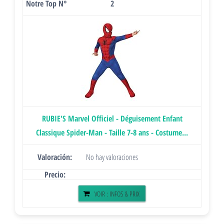
2
RUBIE'S Marvel Officiel - Déguisement Enfant
Classique Spider-Man - Taille 7-8 ans - Costume...
No hay valoraciones
VOIR : INFOS & PRIX