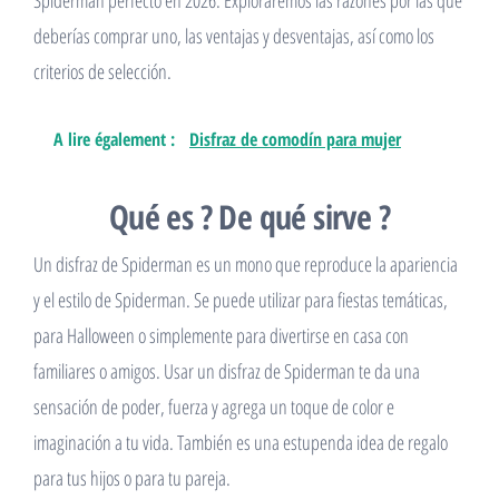
Spiderman perfecto en 2026. Exploraremos las razones por las que
deberías comprar uno, las ventajas y desventajas, así como los
criterios de selección.
A lire également :
Disfraz de comodín para mujer
Qué es ? De qué sirve ?
Un disfraz de Spiderman es un mono que reproduce la apariencia
y el estilo de Spiderman. Se puede utilizar para fiestas temáticas,
para Halloween o simplemente para divertirse en casa con
familiares o amigos. Usar un disfraz de Spiderman te da una
sensación de poder, fuerza y ​​agrega un toque de color e
imaginación a tu vida. También es una estupenda idea de regalo
para tus hijos o para tu pareja.