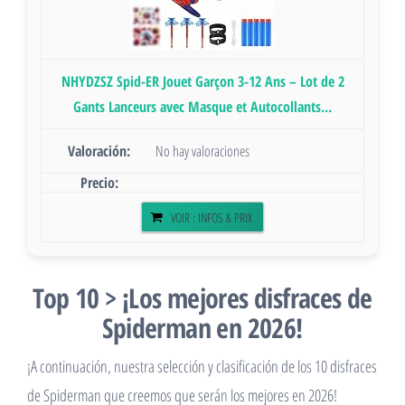
NHYDZSZ Spid-ER Jouet Garçon 3-12 Ans – Lot de 2
Gants Lanceurs avec Masque et Autocollants...
No hay valoraciones
VOIR : INFOS & PRIX
Top 10 > ¡Los mejores disfraces de
Spiderman en 2026!
¡A continuación, nuestra selección y clasificación de los 10 disfraces
de Spiderman que creemos que serán los mejores en 2026!