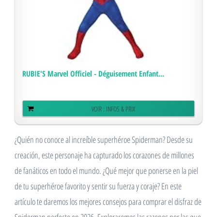
RUBIE'S Marvel Officiel - Déguisement Enfant...
VOIR : INFOS & PRIX
¿Quién no conoce al increíble superhéroe Spiderman? Desde su
creación, este personaje ha capturado los corazones de millones
de fanáticos en todo el mundo. ¿Qué mejor que ponerse en la piel
de tu superhéroe favorito y sentir su fuerza y ​​coraje? En este
artículo te daremos los mejores consejos para comprar el disfraz de