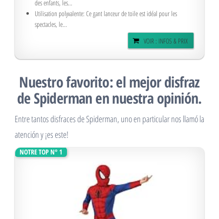
des enfants, les...
Utilisation polyvalente: Ce gant lanceur de toile est idéal pour les
spectacles, le...
VOIR : INFOS & PRIX
Nuestro favorito: el mejor disfraz
de Spiderman en nuestra opinión.
Entre tantos disfraces de Spiderman, uno en particular nos llamó la
atención y ¡es este!
NOTRE TOP N° 1