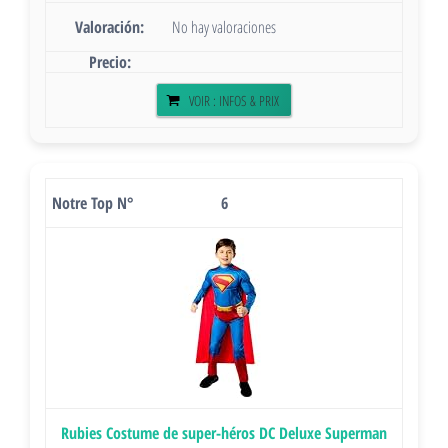
No hay valoraciones
VOIR : INFOS & PRIX
6
Rubies Costume de super-héros DC Deluxe Superman