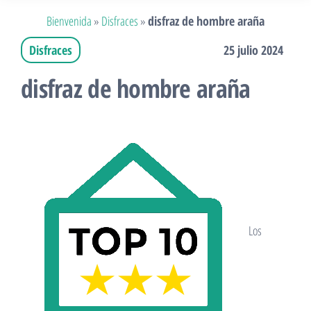
Bienvenida
»
Disfraces
»
disfraz de hombre araña
Disfraces
25 julio 2024
disfraz de hombre araña
Los