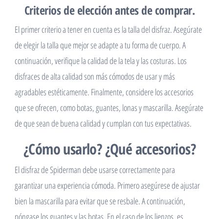
Criterios de elección antes de comprar.
El primer criterio a tener en cuenta es la talla del disfraz. Asegúrate
de elegir la talla que mejor se adapte a tu forma de cuerpo. A
continuación, verifique la calidad de la tela y las costuras. Los
disfraces de alta calidad son más cómodos de usar y más
agradables estéticamente. Finalmente, considere los accesorios
que se ofrecen, como botas, guantes, lonas y mascarilla. Asegúrate
de que sean de buena calidad y cumplan con tus expectativas.
¿Cómo usarlo? ¿Qué accesorios?
El disfraz de Spiderman debe usarse correctamente para
garantizar una experiencia cómoda. Primero asegúrese de ajustar
bien la mascarilla para evitar que se resbale. A continuación,
póngase los guantes y las botas. En el caso de los lienzos, es