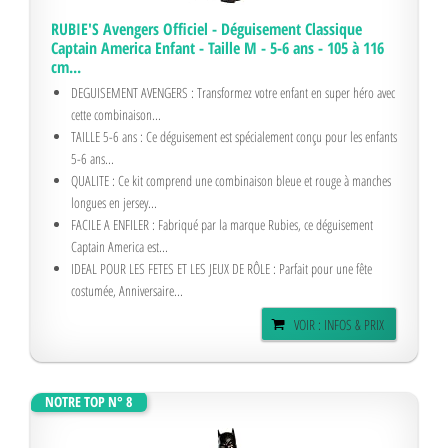
RUBIE'S Avengers Officiel - Déguisement Classique
Captain America Enfant - Taille M - 5-6 ans - 105 à 116
cm...
DEGUISEMENT AVENGERS : Transformez votre enfant en super héro avec
cette combinaison...
TAILLE 5-6 ans : Ce déguisement est spécialement conçu pour les enfants
5-6 ans...
QUALITE : Ce kit comprend une combinaison bleue et rouge à manches
longues en jersey...
FACILE A ENFILER : Fabriqué par la marque Rubies, ce déguisement
Captain America est...
IDEAL POUR LES FETES ET LES JEUX DE RÔLE : Parfait pour une fête
costumée, Anniversaire...
VOIR : INFOS & PRIX
NOTRE TOP N° 8