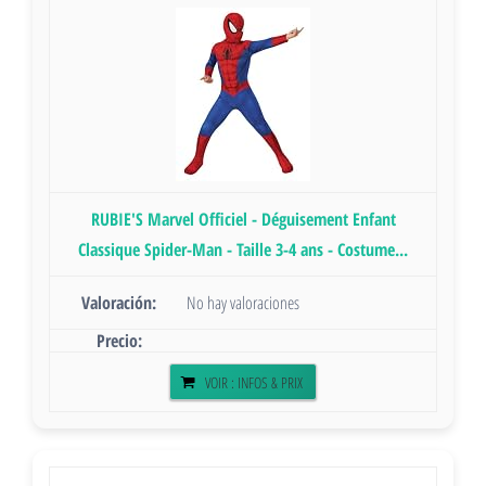
RUBIE'S Marvel Officiel - Déguisement Enfant
Classique Spider-Man - Taille 3-4 ans - Costume...
No hay valoraciones
VOIR : INFOS & PRIX