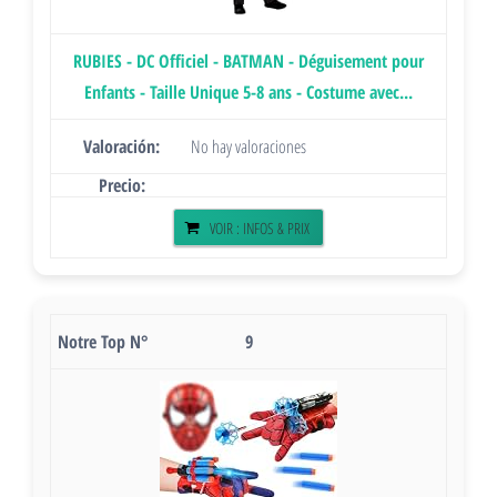
RUBIES - DC Officiel - BATMAN - Déguisement pour
Enfants - Taille Unique 5-8 ans - Costume avec...
No hay valoraciones
VOIR : INFOS & PRIX
9