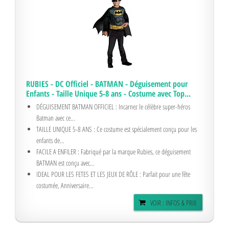
RUBIES - DC Officiel - BATMAN - Déguisement pour
Enfants - Taille Unique 5-8 ans - Costume avec Top...
DÉGUISEMENT BATMAN OFFICIEL : Incarnez le célèbre super-héros
Batman avec ce...
TAILLE UNIQUE 5-8 ANS : Ce costume est spécialement conçu pour les
enfants de...
FACILE A ENFILER : Fabriqué par la marque Rubies, ce déguisement
BATMAN est conçu avec...
IDEAL POUR LES FETES ET LES JEUX DE RÔLE : Parfait pour une fête
costumée, Anniversaire...
VOIR : INFOS & PRIX