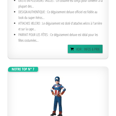
EXISTE EN PLUSIEURS TAILLES : Ce costume est conçu pour convenir à la
plupart des...
DESIGN AUTHENTIQUE : Ce déguisement deluxe officiel est fidèle au
look du super-héros...
ATTACHES VELCRO : Le déguisement est doté d'attaches velcro à l'arrière
et sur la cape...
PARFAIT POUR LES FÊTES : Ce déguisement deluxe est idéal pour les
fêtes costumées...
VOIR : INFOS & PRIX
NOTRE TOP N° 7