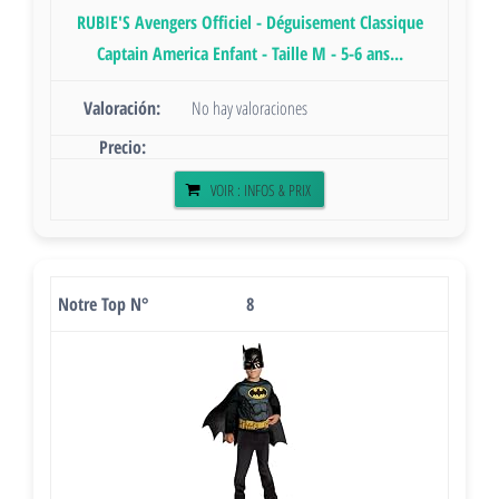
RUBIE'S Avengers Officiel - Déguisement Classique
Captain America Enfant - Taille M - 5-6 ans...
No hay valoraciones
VOIR : INFOS & PRIX
8