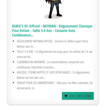
RUBIE'S DC Officiel - BATMAN - Déguisement Classique
Pour Enfant - Taille 5-6 Ans - Costume Avec
Combinaison...
DÉGUISEMENT BATMAN OFFICIEL : Incarnez le célèbre super-héros
Batman avec ce...
TAILLE 5-6 ANS : Ce déguisement est conçu pour les enfants de 5-6 ans
mesurant de...
COMBINAISON IMPRIMÉE : Le costume Batman comprend une
combinaison imprimée à manches...
MASQUE, COUVRE-BOTTES ET CAPE DÉTACHABLES : Ce déguisement
Batman est livré avec une...
PARFAIT POUR LES ANNIVERSAIRES : Idéal pour les fêtes costumées, les
anniversaires, le...
VOIR : INFOS & PRIX