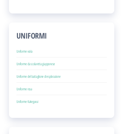
UNIFORMI
Uniforme viola
Uniforme da scolaretta giapponese
Uniforme del battaglione di esplorazione
Uniforme rosa
Uniforme Kakegurui