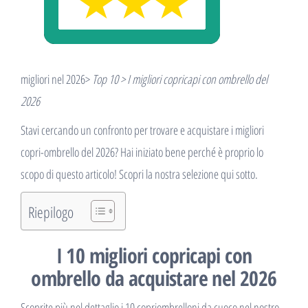
migliori nel 2026>
Top 10 > I migliori copricapi con ombrello del
2026
Stavi cercando un confronto per trovare e acquistare i migliori
copri-ombrello del 2026? Hai iniziato bene perché è proprio lo
scopo di questo articolo! Scopri la nostra selezione qui sotto.
Riepilogo
I 10 migliori copricapi con
ombrello da acquistare nel 2026
Scoprite più nel dettaglio i 10 copriombrelloni da cuoco nel nostro