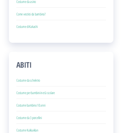
Costume da asino
Come vestirsi da bambino?
Costume di Kakashi
ABITI
Costume da scheletro
Costume per bambini in età scolare
Costume bambino 10 anni
Costume da 3 porcellini
Costume Kukluxklan