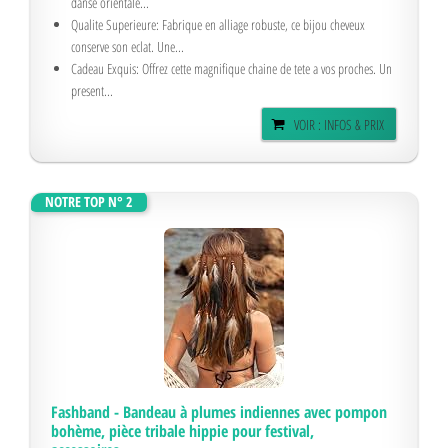
danse orientale...
Qualite Superieure: Fabrique en alliage robuste, ce bijou cheveux
conserve son eclat. Une...
Cadeau Exquis: Offrez cette magnifique chaine de tete a vos proches. Un
present...
VOIR : INFOS & PRIX
NOTRE TOP N° 2
Fashband - Bandeau à plumes indiennes avec pompon
bohème, pièce tribale hippie pour festival,