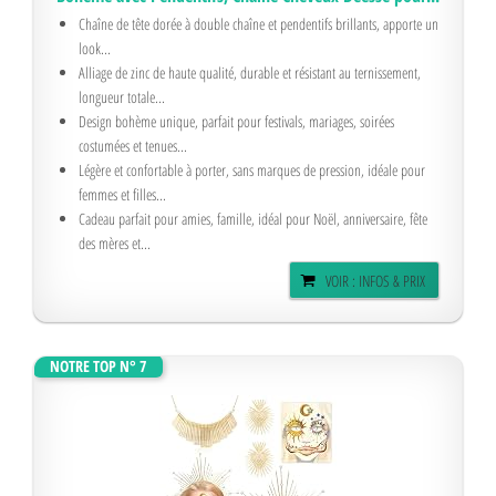
Chaîne de tête dorée à double chaîne et pendentifs brillants, apporte un
look...
Alliage de zinc de haute qualité, durable et résistant au ternissement,
longueur totale...
Design bohème unique, parfait pour festivals, mariages, soirées
costumées et tenues...
Légère et confortable à porter, sans marques de pression, idéale pour
femmes et filles...
Cadeau parfait pour amies, famille, idéal pour Noël, anniversaire, fête
des mères et...
VOIR : INFOS & PRIX
NOTRE TOP N° 7