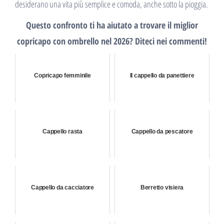
desiderano una vita più semplice e comoda, anche sotto la pioggia.
Questo confronto ti ha aiutato a trovare il miglior
copricapo con ombrello nel 2026? Diteci nei commenti!
Copricapo femminile
Il cappello da panettiere
Cappello rasta
Cappello da pescatore
Cappello da cacciatore
Berretto visiera