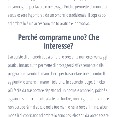
in campagna, per lavoro o per svago. Poiché permette di muoversi
senza essere ingombrati da un ombrello tradizionale, il copricapo
ad ombrello è un accessorio molto pratico e innovativo.
Perché comprarne uno? Che
interesse?
L’acquisto di un copricapo a ombrello presenta numerosi vantaggi
pratici. Innanzitutto permette di proteggersi efficacemente dalla
pioggia pur avendo le mani libere per trasportare borse, ombrelli
aggiuntivi o tenere in mano il telefono. In secondo luogo, è molto
più facile da trasportare rispetto ad un normale ombrello, poiché si
aggancia semplicemente alla testa. Inoltre, non si girerà nel vento e
non occuperà mai spazio nelle tue mani o nella borsa. Infine, alcuni
modelli di copricapo ad ombrello sono così eleganti da poter essere