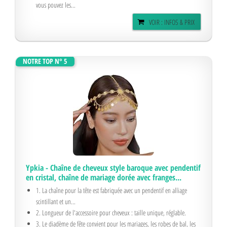
vous pouvez les...
VOIR : INFOS & PRIX
NOTRE TOP N° 5
Ypkia - Chaîne de cheveux style baroque avec pendentif
en cristal, chaîne de mariage dorée avec franges...
1. La chaîne pour la tête est fabriquée avec un pendentif en alliage
scintillant et un...
2. Longueur de l'accessoire pour cheveux : taille unique, réglable.
3. Le diadème de fête convient pour les mariages, les robes de bal, les