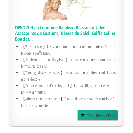
DPKOW Halo Couronne Bandeau Déesse du Soleil
Accessoires de Costume, Déesse du Soleil Coiffe Collier
Boucles...
【Vous recevrez】L'ensemble comprend un certain nombre d'articles
tels que 1 coiffe Mary...
【Bandeau couronne Mary Halo】Le bandeau solaire est composé de
fermetures éclair et...
【Tatouage visage dieu soleil】Le tatouage temporaire du soleil a des
motifs de soleil...
【Collier et boucles d'oreilles soleil】Le magnifique collier et les
boucles d'oreilles...
【Achetez en toute confiance】Chacun de ces accessoires contribue à
faire du costume de...
VOIR : INFOS & PRIX