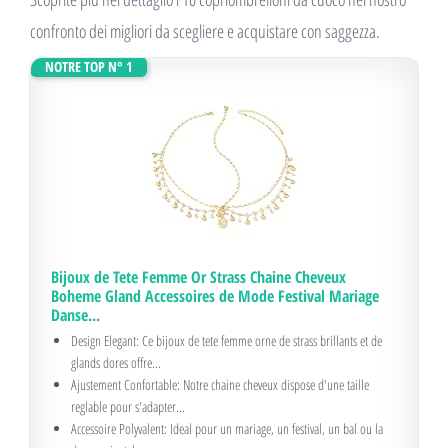
confronto dei migliori da scegliere e acquistare con saggezza.
NOTRE TOP N° 1
Bijoux de Tete Femme Or Strass Chaine Cheveux
Boheme Gland Accessoires de Mode Festival Mariage
Danse...
Design Elegant: Ce bijoux de tete femme orne de strass brillants et de
glands dores offre...
Ajustement Confortable: Notre chaine cheveux dispose d'une taille
reglable pour s'adapter...
Accessoire Polyvalent: Ideal pour un mariage, un festival, un bal ou la