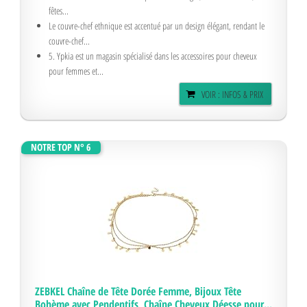
fêtes...
Le couvre-chef ethnique est accentué par un design élégant, rendant le
couvre-chef...
5. Ypkia est un magasin spécialisé dans les accessoires pour cheveux
pour femmes et...
VOIR : INFOS & PRIX
NOTRE TOP N° 6
ZEBKEL Chaîne de Tête Dorée Femme, Bijoux Tête
Bohème avec Pendentifs, Chaîne Cheveux Déesse pour...