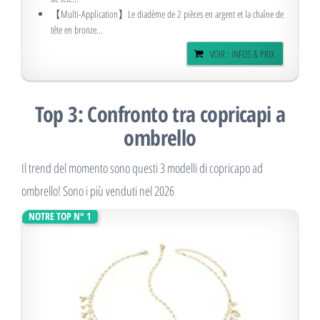
【Multi-Application】Le diadème de 2 pièces en argent et la chaîne de
tête en bronze...
VOIR : INFOS & PRIX
Top 3: Confronto tra copricapi a
ombrello
Il trend del momento sono questi 3 modelli di copricapo ad
ombrello! Sono i più venduti nel 2026
NOTRE TOP N° 1