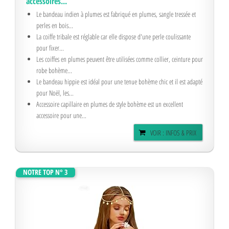
accessoires...
Le bandeau indien à plumes est fabriqué en plumes, sangle tressée et
perles en bois...
La coiffe tribale est réglable car elle dispose d'une perle coulissante
pour fixer...
Les coiffes en plumes peuvent être utilisées comme collier, ceinture pour
robe bohème...
Le bandeau hippie est idéal pour une tenue bohème chic et il est adapté
pour Noël, les...
Accessoire capillaire en plumes de style bohème est un excellent
accessoire pour une...
VOIR : INFOS & PRIX
NOTRE TOP N° 3