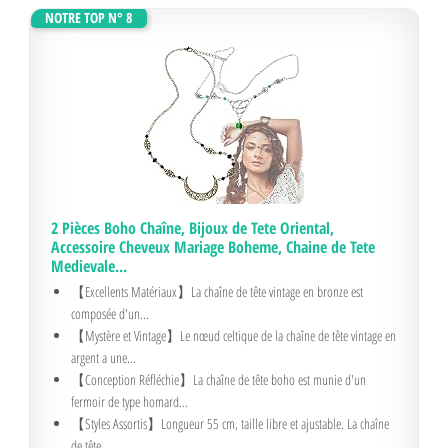
NOTRE TOP N° 8
2 Pièces Boho Chaîne, Bijoux de Tete Oriental,
Accessoire Cheveux Mariage Boheme, Chaine de Tete
Medievale...
【Excellents Matériaux】La chaîne de tête vintage en bronze est
composée d'un...
【Mystère et Vintage】Le nœud celtique de la chaîne de tête vintage en
argent a une...
【Conception Réfléchie】La chaîne de tête boho est munie d'un
fermoir de type homard...
【Styles Assortis】Longueur 55 cm, taille libre et ajustable. La chaîne
de tête...