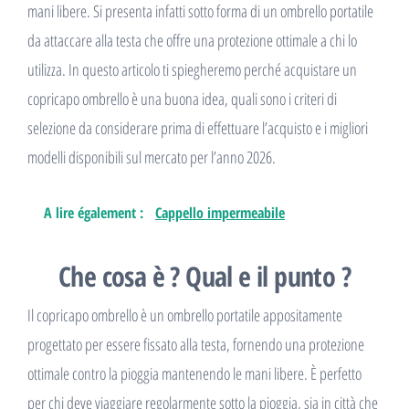
mani libere. Si presenta infatti sotto forma di un ombrello portatile
da attaccare alla testa che offre una protezione ottimale a chi lo
utilizza. In questo articolo ti spiegheremo perché acquistare un
copricapo ombrello è una buona idea, quali sono i criteri di
selezione da considerare prima di effettuare l’acquisto e i migliori
modelli disponibili sul mercato per l’anno 2026.
A lire également :
Cappello impermeabile
Che cosa è ? Qual e il punto ?
Il copricapo ombrello è un ombrello portatile appositamente
progettato per essere fissato alla testa, fornendo una protezione
ottimale contro la pioggia mantenendo le mani libere. È perfetto
per chi deve viaggiare regolarmente sotto la pioggia, sia in città che